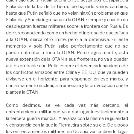
Finlandia de la faz de la Tierra, fue bajando varios cambios,
hasta que Putin señaló que no veían ningún problema en que
Finlandia y Suecia ingresaran a la OTAN, siempre y cuando no
desplegaran fuerzas militares sobre la frontera con Rusia. Es
decir, reconociendo como un hecho el ingreso de eso países
a la OTAN, marca otro límite, pero a la defensiva. En este
momento y solo Putin sabe perfectamente que no se
puede enfrentar a toda la OTAN. Pero seguramente, esta
nueva extensión de la OTAN a sus fronteras, no va a quedar
así. Es probable que Putin espere el desencadenamiento de
los conflictos armados entre China y EE-UU, que ya pueden
divisarse en el horizonte, para responder en ese marco, y
con armamento nuclear, a la amenaza y la provocación que le
plantea la OTAN.
Como decimos, se ve cada vez más cercano, el
enfrentamiento militar que va a dar lugar inevitablemente a
la tercera guerra mundial. Y avanza con la misma regularidad
y constancia con la que la Tierra gira sobre su eje. De a poco
los enfrentamientos militares en Ucrania van cediendo lugar