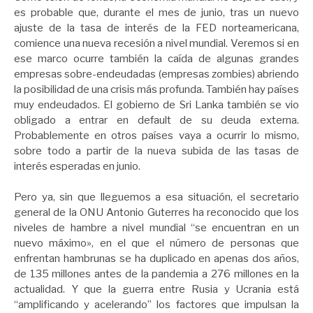
es probable que, durante el mes de junio, tras un nuevo
ajuste de la tasa de interés de la FED norteamericana,
comience una nueva recesión a nivel mundial. Veremos si en
ese marco ocurre también la caída de algunas grandes
empresas sobre-endeudadas (empresas zombies) abriendo
la posibilidad de una crisis más profunda. También hay países
muy endeudados. El gobierno de Sri Lanka también se vio
obligado a entrar en default de su deuda externa.
Probablemente en otros países vaya a ocurrir lo mismo,
sobre todo a partir de la nueva subida de las tasas de
interés esperadas en junio.
Pero ya, sin que lleguemos a esa situación, el secretario
general de la ONU Antonio Guterres ha reconocido que los
niveles de hambre a nivel mundial “se encuentran en un
nuevo máximo», en el que el número de personas que
enfrentan hambrunas se ha duplicado en apenas dos años,
de 135 millones antes de la pandemia a 276 millones en la
actualidad. Y que la guerra entre Rusia y Ucrania está
“amplificando y acelerando” los factores que impulsan la