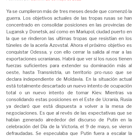
Ya se cumplieron más de tres meses desde que comenzó la
guerra. Los objetivos actuales de las tropas rusas se han
concentrado en consolidar posiciones en las provincias de
Lugansk y Donetsk, así como en Mariupol, ciudad puerto en
la que se rindieron las ultimas tropas que resistían en los
túneles de la acería Azovstal. Ahora el próximo objetivo es
conquistar Odessa, y con ello cerrar la salida al mar a las
exportaciones ucranianas. Habrá que ver si los rusos tienen
fuerzas suficientes para extender su dominación más al
oeste, hasta Transnistria, un territorio pro-ruso que se
declara independiente de Moldavia. En la situación actual
está totalmente descartado un nuevo intento de ocupación
total o un nuevo intento de tomar Kiev. Mientras va
consolidando estas posiciones en el Este de Ucrania, Rusia
ya declaró que está dispuesta a volver a la mesa de
negociaciones. Es que al revés de las expectativas que se
habían generado alrededor del discurso de Putin en la
celebración del Día de la Victoria, el 9 de mayo, se vieron
defraudadas. Se especulaba que Putin fuera a escalar la