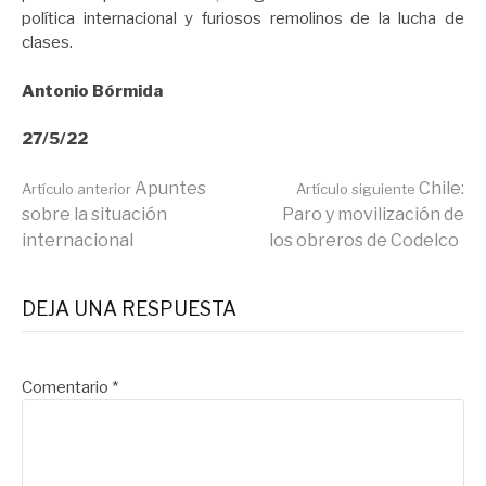
política internacional y furiosos remolinos de la lucha de
clases.
Antonio Bórmida
27/5/22
Seguir
Apuntes
Chile:
Artículo anterior
Artículo siguiente
sobre la situación
Paro y movilización de
internacional
los obreros de Codelco
leyendo
DEJA UNA RESPUESTA
Comentario
*