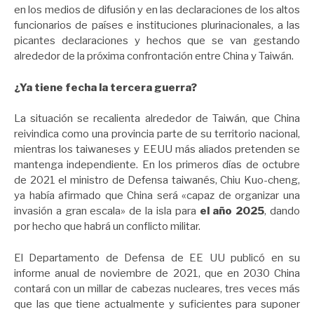
en los medios de difusión y en las declaraciones de los altos
funcionarios de países e instituciones plurinacionales, a las
picantes declaraciones y hechos que se van gestando
alrededor de la próxima confrontación entre China y Taiwán.
¿Ya tiene fecha la tercera guerra?
La situación se recalienta alrededor de Taiwán, que China
reivindica como una provincia parte de su territorio nacional,
mientras los taiwaneses y EEUU más aliados pretenden se
mantenga independiente. En los primeros días de octubre
de 2021 el ministro de Defensa taiwanés, Chiu Kuo-cheng,
ya había afirmado que China será «capaz de organizar una
invasión a gran escala» de la isla para
el año 2025
, dando
por hecho que habrá un conflicto militar.
El Departamento de Defensa de EE UU publicó en su
informe anual de noviembre de 2021, que en 2030 China
contará con un millar de cabezas nucleares, tres veces más
que las que tiene actualmente y suficientes para suponer