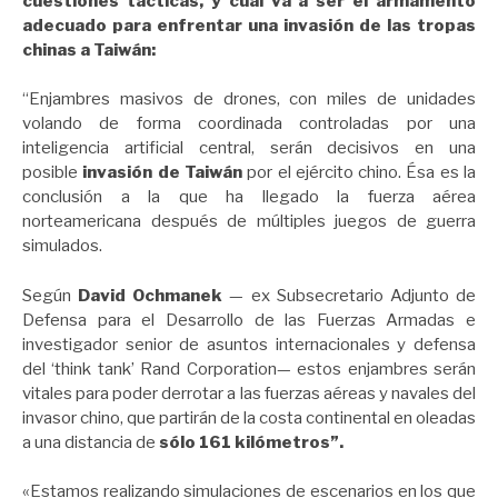
cuestiones tácticas, y cuál va a ser el armamento
adecuado para enfrentar una invasión de las tropas
chinas a Taiwán:
“Enjambres masivos de drones, con miles de unidades
volando de forma coordinada controladas por una
inteligencia artificial central, serán decisivos en una
posible
invasión de Taiwán
por el ejército chino. Ésa es la
conclusión a la que ha llegado la fuerza aérea
norteamericana después de múltiples juegos de guerra
simulados.
Según
David Ochmanek
— ex Subsecretario Adjunto de
Defensa para el Desarrollo de las Fuerzas Armadas e
investigador senior de asuntos internacionales y defensa
del ‘think tank’ Rand Corporation— estos enjambres serán
vitales para poder derrotar a las fuerzas aéreas y navales del
invasor chino, que partirán de la costa continental en oleadas
a una distancia de
sólo 161 kilómetros”.
«Estamos realizando simulaciones de escenarios en los que