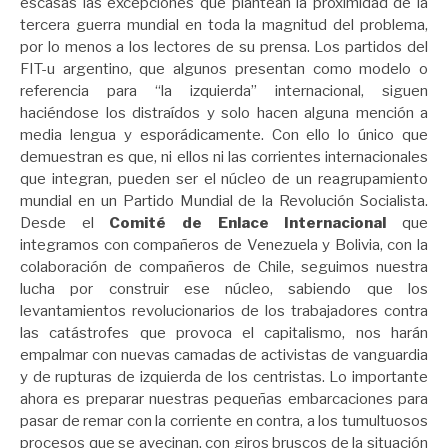
escasas las excepciones que plantean la proximidad de la
tercera guerra mundial en toda la magnitud del problema,
por lo menos a los lectores de su prensa. Los partidos del
FIT-u argentino, que algunos presentan como modelo o
referencia para “la izquierda” internacional, siguen
haciéndose los distraídos y solo hacen alguna mención a
media lengua y esporádicamente. Con ello lo único que
demuestran es que, ni ellos ni las corrientes internacionales
que integran, pueden ser el núcleo de un reagrupamiento
mundial en un Partido Mundial de la Revolución Socialista.
Desde el
Comité de Enlace Internacional
que
integramos con compañeros de Venezuela y Bolivia, con la
colaboración de compañeros de Chile, seguimos nuestra
lucha por construir ese núcleo, sabiendo que los
levantamientos revolucionarios de los trabajadores contra
las catástrofes que provoca el capitalismo, nos harán
empalmar con nuevas camadas de activistas de vanguardia
y de rupturas de izquierda de los centristas. Lo importante
ahora es preparar nuestras pequeñas embarcaciones para
pasar de remar con la corriente en contra, a los tumultuosos
procesos que se avecinan, con giros bruscos de la situación