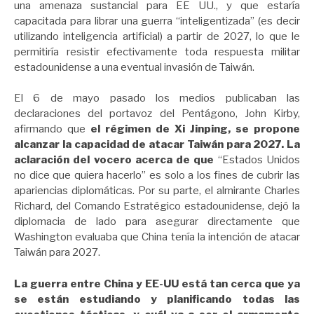
una amenaza sustancial para EE UU., y que estaría
capacitada para librar una guerra “inteligentizada” (es decir
utilizando inteligencia artificial) a partir de 2027, lo que le
permitiría resistir efectivamente toda respuesta militar
estadounidense a una eventual invasión de Taiwán.
El 6 de mayo pasado los medios publicaban las
declaraciones del portavoz del Pentágono, John Kirby,
afirmando que
el régimen de
Xi Jinping, se propone
alcanzar la capacidad de atacar Taiwán para 2027. La
aclaración del vocero acerca de que
“Estados Unidos
no dice que quiera hacerlo” es solo a los fines de cubrir las
apariencias diplomáticas. Por su parte, el almirante Charles
Richard, del Comando Estratégico estadounidense, dejó la
diplomacia de lado para asegurar directamente que
Washington evaluaba que China tenía la intención de atacar
Taiwán para 2027.
La guerra entre China y EE-UU está tan cerca que ya
se están estudiando y planificando todas las