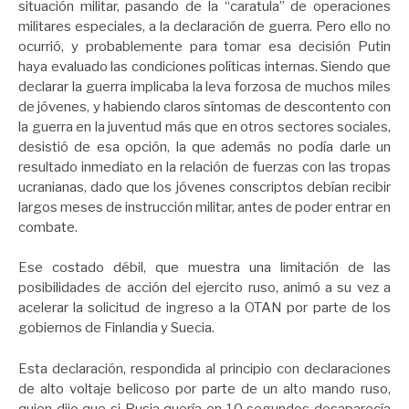
situación militar, pasando de la “caratula” de operaciones
militares especiales, a la declaración de guerra. Pero ello no
ocurrió, y probablemente para tomar esa decisión Putin
haya evaluado las condiciones políticas internas. Siendo que
declarar la guerra implicaba la leva forzosa de muchos miles
de jóvenes, y habiendo claros síntomas de descontento con
la guerra en la juventud más que en otros sectores sociales,
desistió de esa opción, la que además no podía darle un
resultado inmediato en la relación de fuerzas con las tropas
ucranianas, dado que los jóvenes conscriptos debían recibir
largos meses de instrucción militar, antes de poder entrar en
combate.
Ese costado débil, que muestra una limitación de las
posibilidades de acción del ejercito ruso, animó a su vez a
acelerar la solicitud de ingreso a la OTAN por parte de los
gobiernos de Finlandia y Suecia.
Esta declaración, respondida al principio con declaraciones
de alto voltaje belicoso por parte de un alto mando ruso,
quien dijo que si Rusia quería en 10 segundos desaparecía