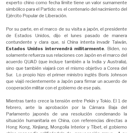
experto chino como fecha límite tiene un valor sumamente
simbólico para el Partido: es el centenario del nacimiento del
Ejército Popular de Liberación.
Por su parte, en el marco de su visita a japón, el presidente
de Estados Unidos, dijo el lunes pasado de manera
contundente y clara que, si China intenta invadir Taiwán,
Estados Unidos intervendrá militarmente
. Biden, no
solamente refuerza sus relaciones con Japón en el marco del
acuerdo QUAD (que incluye también a la India y Australia),
sino que también viajará con el mismo objetivo a Corea del
Sur. Lo propio hizo el primer ministro inglés Boris Johnson
que viajó recientemente a Japón para firmar un acuerdo de
cooperación militar con el gobierno de ese país.
Mientras tanto crece la tensión entre Pekín y Tokio. El 1 de
febrero, ante la aprobación por la Cámara Baja del
Parlamento japonés de una resolución condenando la
situación humanitaria en China, con referencias directas a
Hong Kong, Xinjiang, Mongolia Interior y Tíbet, el gobierno