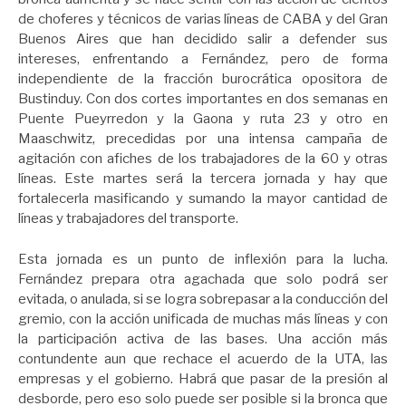
de choferes y técnicos de varias líneas de CABA y del Gran
Buenos Aires que han decidido salir a defender sus
intereses, enfrentando a Fernández, pero de forma
independiente de la fracción burocrática opositora de
Bustinduy. Con dos cortes importantes en dos semanas en
Puente Pueyrredon y la Gaona y ruta 23 y otro en
Maaschwitz, precedidas por una intensa campaña de
agitación con afiches de los trabajadores de la 60 y otras
líneas. Este martes será la tercera jornada y hay que
fortalecerla masificando y sumando la mayor cantidad de
líneas y trabajadores del transporte.
Esta jornada es un punto de inflexión para la lucha.
Fernández prepara otra agachada que solo podrá ser
evitada, o anulada, si se logra sobrepasar a la conducción del
gremio, con la acción unificada de muchas más líneas y con
la participación activa de las bases. Una acción más
contundente aun que rechace el acuerdo de la UTA, las
empresas y el gobierno. Habrá que pasar de la presión al
desborde, pero eso solo puede ser posible si la bronca que