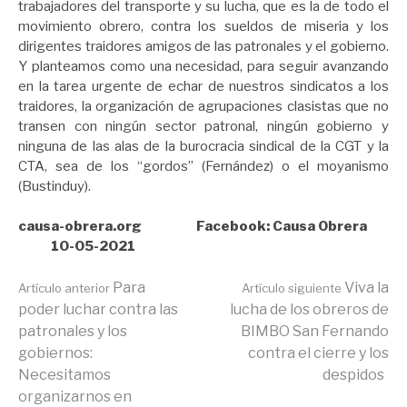
trabajadores del transporte y su lucha, que es la de todo el
movimiento obrero, contra los sueldos de miseria y los
dirigentes traidores amigos de las patronales y el gobierno.
Y planteamos como una necesidad, para seguir avanzando
en la tarea urgente de echar de nuestros sindicatos a los
traidores, la organización de agrupaciones clasistas que no
transen con ningún sector patronal, ningún gobierno y
ninguna de las alas de la burocracia sindical de la CGT y la
CTA, sea de los “gordos” (Fernández) o el moyanismo
(Bustinduy).
causa-obrera.org Facebook: Causa Obrera
10-05-2021
Seguir
Para
Viva la
Artículo anterior
Artículo siguiente
poder luchar contra las
lucha de los obreros de
patronales y los
BIMBO San Fernando
leyendo
gobiernos:
contra el cierre y los
Necesitamos
despidos
organizarnos en