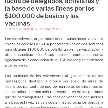
lucha de delegados, activistas y
la base de varias líneas por los
$100.000 de básico y las
vacunas
Publicado por
admin
el
11 de mayo de 2021
Los colectiveros, organizados desde varias líneas, vuelven a
cortar los accesos a CABA por tercera vez en dos semanas
para obtener $100.000 de bolsillo, un plan de vacunación y
otras reivindicaciones. Estas acciones, contra una nueva
agachada de la conducción de la UTA, crecen y se extienden
a varias líneas.
Las paritarias de los colectiveros al igual que la de los
metalúrgicos destapo la bronca por abajo de miles de
laburantes por tanto tiempo de maniobras de dirigentes en
las paritarias, que son más representantes de los patrones
que de los trabajadores. Tras años de venderlos con sueldos
a la baja, está vez les va a costar más abrocharlos porque la
bronca aumenta y se hace sentir con las acción de cientos