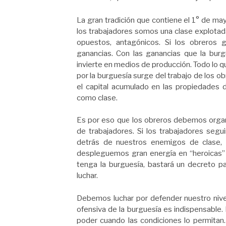
La gran tradición que contiene el 1° de ma
los trabajadores somos una clase explotad
opuestos, antagónicos. Si los obreros
ganancias. Con las ganancias que la burgu
invierte en medios de producción. Todo lo q
por la burguesía surge del trabajo de los ob
el capital acumulado en las propiedades 
como clase.
Es por eso que los obreros debemos organi
de trabajadores. Si los trabajadores se
detrás de nuestros enemigos de clase,
despleguemos gran energía en “heroicas” lu
tenga la burguesía, bastará un decreto 
luchar.
Debemos luchar por defender nuestro nivel 
ofensiva de la burguesía es indispensable.
poder cuando las condiciones lo permitan.