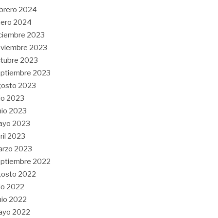
brero 2024
nero 2024
ciembre 2023
oviembre 2023
tubre 2023
ptiembre 2023
gosto 2023
lio 2023
nio 2023
ayo 2023
ril 2023
arzo 2023
ptiembre 2022
gosto 2022
lio 2022
nio 2022
ayo 2022