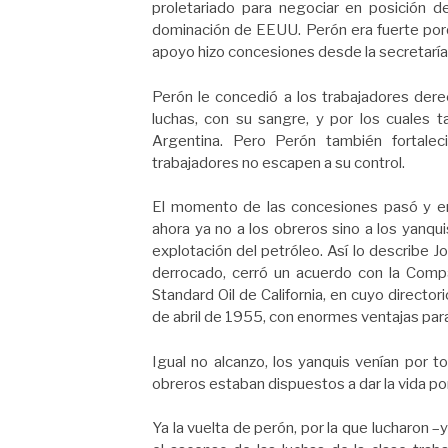
proletariado para negociar en posición d
dominación de EEUU. Perón era fuerte porq
apoyo hizo concesiones desde la secretaría 
Perón le concedió a los trabajadores dere
luchas, con su sangre, y por los cuales 
Argentina. Pero Perón también fortalec
trabajadores no escapen a su control.
El momento de las concesiones pasó y en
ahora ya no a los obreros sino a los yanquis
explotación del petróleo. Así lo describe 
derrocado, cerró un acuerdo con la Compañ
Standard Oil de California, en cuyo director
de abril de 1955, con enormes ventajas par
Igual no alcanzo, los yanquis venían por t
obreros estaban dispuestos a dar la vida po
Ya la vuelta de perón, por la que lucharon –