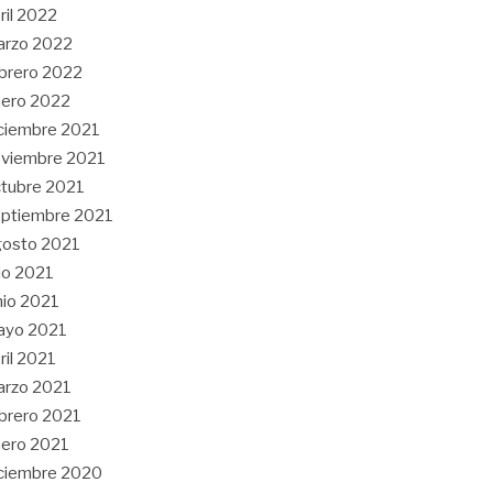
ril 2022
arzo 2022
brero 2022
ero 2022
ciembre 2021
viembre 2021
tubre 2021
ptiembre 2021
gosto 2021
lio 2021
nio 2021
ayo 2021
ril 2021
arzo 2021
brero 2021
ero 2021
ciembre 2020