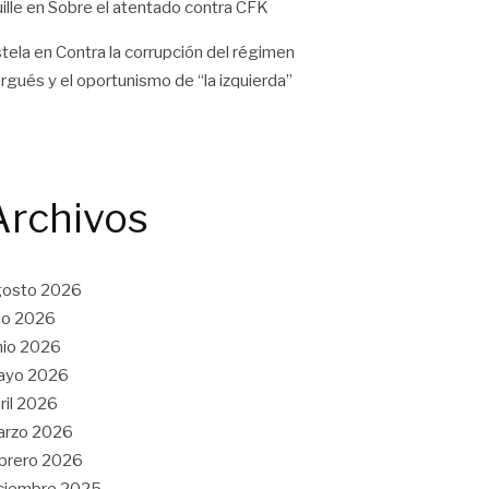
ille
en
Sobre el atentado contra CFK
tela
en
Contra la corrupción del régimen
rgués y el oportunismo de “la izquierda”
Archivos
gosto 2026
lio 2026
nio 2026
ayo 2026
ril 2026
arzo 2026
brero 2026
ciembre 2025