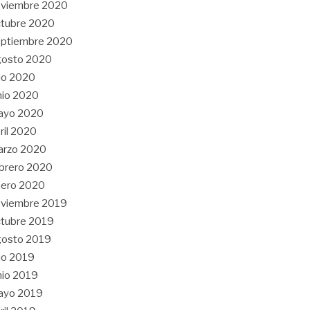
oviembre 2020
tubre 2020
eptiembre 2020
gosto 2020
lio 2020
nio 2020
ayo 2020
ril 2020
arzo 2020
brero 2020
nero 2020
oviembre 2019
tubre 2019
gosto 2019
lio 2019
nio 2019
ayo 2019