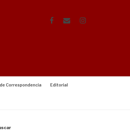
Facebook
Correo
Instagram
electrónico
 de Correspondencia
Editorial
uscar