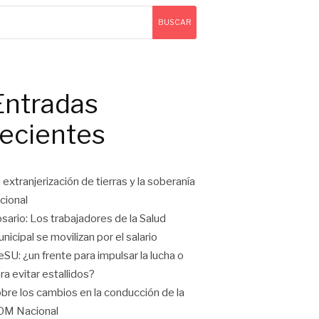
BUSCAR
Entradas
recientes
 extranjerización de tierras y la soberanía
cional
sario: Los trabajadores de la Salud
nicipal se movilizan por el salario
eSU: ¿un frente para impulsar la lucha o
ra evitar estallidos?
bre los cambios en la conducción de la
OM Nacional