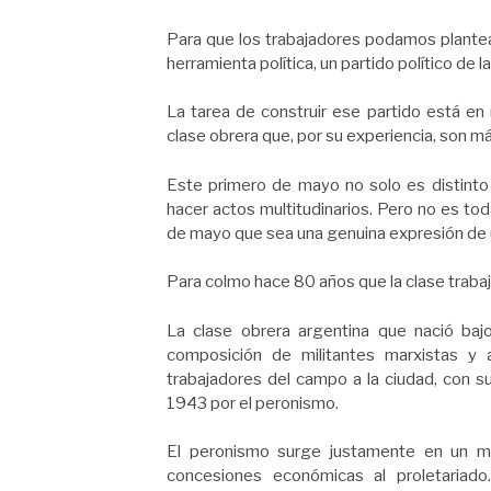
Para que los trabajadores podamos plantea
herramienta política, un partido político de 
La tarea de construir ese partido está en
clase obrera que, por su experiencia, son 
Este primero de mayo no solo es distinto 
hacer actos multitudinarios. Pero no es to
de mayo que sea una genuina expresión de u
Para colmo hace 80 años que la clase trabaj
La clase obrera argentina que nació bajo
composición de militantes marxistas y a
trabajadores del campo a la ciudad, con s
1943 por el peronismo.
El peronismo surge justamente en un mo
concesiones económicas al proletariado