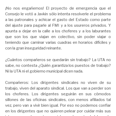
¡No nos engañemos! El proyecto de emergencia que el
Consejo le votó a Javkin sólo intenta resolverle el problema
a las patronales y achicar el gasto del Estado como parte
del ajuste para pagarle al FMI y a los usureros privados. Y
apunta a dejar en la calle a los choferes y a los laburantes
que son los que viajan en colectivo, sin poder viajar o
teniendo que caminar varias cuadras en horarios difíciles y
con la gran inseguridad reinante.
¿Cuántos compañeros se quedarán sin trabajo? La UTA no
sabe, no contesta ¿Quién garantiza los puestos de trabajo?
Ni la UTA ni el gobierno municipal dicen nada.
Compañeros: Los dirigentes sindicales no viven de su
trabajo, viven del aparato sindical. Los que van a perder son
los choferes. Los dirigentes seguirán en sus cómodos
sillones de las oficinas sindicales, con menos afiliados tal
vez, pero van a vivir bien igual. Por eso no podemos confiar
en los dirigentes que no quieren pelear por cuidar más sus