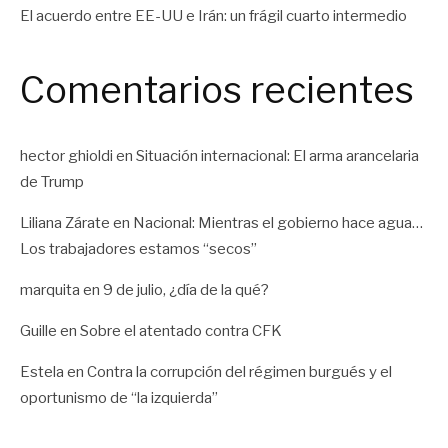
El acuerdo entre EE-UU e Irán: un frágil cuarto intermedio
Comentarios recientes
hector ghioldi
en
Situación internacional: El arma arancelaria
de Trump
Liliana Zárate
en
Nacional: Mientras el gobierno hace agua…
Los trabajadores estamos “secos”
marquita
en
9 de julio, ¿día de la qué?
Guille
en
Sobre el atentado contra CFK
Estela
en
Contra la corrupción del régimen burgués y el
oportunismo de “la izquierda”