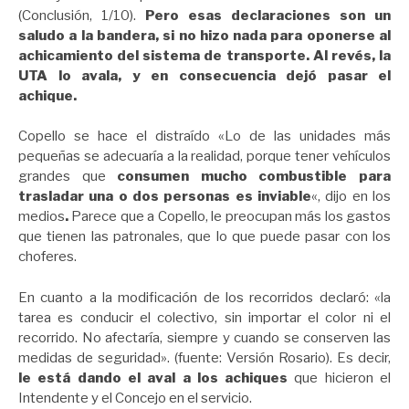
(Conclusión, 1/10).
Pero esas declaraciones son un
saludo a la bandera, si no hizo nada para oponerse al
achicamiento del sistema de transporte. Al revés, la
UTA lo avala, y en consecuencia dejó pasar el
achique.
Copello se hace el distraído «Lo de las unidades más
pequeñas se adecuaría a la realidad, porque tener vehículos
grandes que
consumen mucho combustible para
trasladar una o dos personas es inviable
«, dijo en los
medios
.
Parece que a Copello, le preocupan más los gastos
que tienen las patronales, que lo que puede pasar con los
choferes.
En cuanto a la modificación de los recorridos declaró: «la
tarea es conducir el colectivo, sin importar el color ni el
recorrido. No afectaría, siempre y cuando se conserven las
medidas de seguridad». (fuente: Versión Rosario). Es decir,
le está dando el aval a los achiques
que hicieron el
Intendente y el Concejo en el servicio.