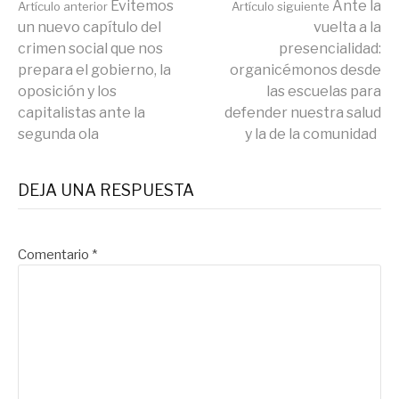
Seguir
Evitemos
Ante la
Artículo anterior
Artículo siguiente
un nuevo capítulo del
vuelta a la
crimen social que nos
presencialidad:
leyendo
prepara el gobierno, la
organicémonos desde
oposición y los
las escuelas para
capitalistas ante la
defender nuestra salud
segunda ola
y la de la comunidad
DEJA UNA RESPUESTA
Comentario
*