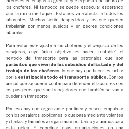
intereses en el aparato gremial, que el puesto de laburo de
los choferes. Ni tampoco se puede especular esperando
que “a mí no me toque”. Esto nos va a afectar a todos los
laburantes. Muchos serán despedidos y los que queden
trabajarán por menos sueldos y en peores condiciones
laborales.
Para evitar este ajuste a los choferes y el perjuicio de los
pasajeros, cuyo único objetivo es hacer “rentable” el
negocio del transporte para las patronales que son
parásitos que viven de los subsidios del Estado y del
trabajo de los choferes
, lo que hay que hacer es luchar
por la
estatización todo el transporte público.
Con los
únicos que se puede contar para defender el laburo es con
los pasajeros que son trabajadores que también se van a
quedar sin transporte.
Por eso hay que organizarse por línea y buscar empalmar
con los pasajeros, explicarles lo que pasa mediante volantes
y charlas, y llamarlos a organizarse por barrio y a unirnos para
esta pelea. Y coordinar esas organizaciones en una