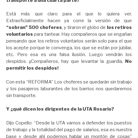
transporte a
una cuarta parte
?
Está más que claro para el que lo quiera ver.
Extraoficialmente hacen ya corre la versión de que
“sobran” 500 choferes
, y tiraron el globo de
los retiros
voluntarios
para tantear. Hay compañeros que se engañan
pensando que los retiros voluntarios serán solo para el que
los acepte porque le convenga, los que se están por jubilar,
etc. Pero esa es una falsa ilusión. Luego vendrán los
despidos. ¡¡Compañeros, hay que levantar la guardia,
No
permitir los despidos
!!
Con esta “REFORMA” Los choferes se quedarán sin trabajo
y los pasajeros laburantes de los barrios nos quedaremos
sin transporte.
Y ¿qué dicen los dirigentes de la UTA Rosario?
Dijo Copello: “Desde la UTA vamos a defender los puestos
de trabajo y la totalidad del pago de salarios, esa es nuestra
base y desde ahí podemos hablar un montón de cosas”