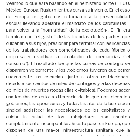
Veamos lo que está pasando en el hemisferio norte (EEUU,
México, Europa, Rusia) mientras cursa su invierno. En el caso
de Europa los gobiernos retornaron a la presencialidad
escolar llevando adelante el mandato de los capitalistas -
para volver a la “normalidad” de la explotación-. El fin era
terminar con “el gasto” de las licencias de los padres que
cuidaban a sus hijos, presionar para terminar con las licencias
de los trabajadores con comorbilidades de cada fábrica o
empresa y reactivar la circulación de mercancías (“el
consumo”). El resultado fue que las curvas de contagio se
dispararon velozmente y los gobiernos tuvieron que cerrar
nuevamente las escuelas -junto a otras restricciones-
debido a los cientos de miles de contagios y a las decenas
de miles de muertes (todas ellas evitables). Podemos sacar
una lección de esto: a diferencia de lo que nos dicen los
gobiernos, las oposiciones y todas las alas de la burocracia
sindical satisfacer las necesidades de los capitalistas y
cuidar la salud de los trabajadores son asuntos
completamente incompatibles. Si esto pasó en Europa, que
disponen de una mayor infraestructura sanitaria que la