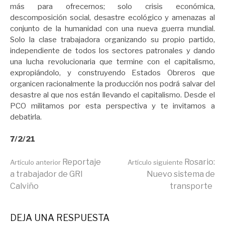
más para ofrecernos; solo crisis económica,
descomposición social, desastre ecológico y amenazas al
conjunto de la humanidad con una nueva guerra mundial.
Solo la clase trabajadora organizando su propio partido,
independiente de todos los sectores patronales y dando
una lucha revolucionaria que termine con el capitalismo,
expropiándolo, y construyendo Estados Obreros que
organicen racionalmente la producción nos podrá salvar del
desastre al que nos están llevando el capitalismo. Desde el
PCO militamos por esta perspectiva y te invitamos a
debatirla.
7/2/21
Seguir
Reportaje
Rosario:
Artículo anterior
Artículo siguiente
a trabajador de GRI
Nuevo sistema de
Calviño
transporte
leyendo
DEJA UNA RESPUESTA