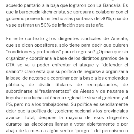
acuerdo paritario a la baja que lograron con La Bancaria. Es
que la burocracia kirchnerista, se apresura a colaborar con el
gobierno poniendo un techo a las paritarias del 30%, cuando
ya se estiman un 50% de inflación para este año.
En este contexto ¿Los dirigentes sindicales de Amsafe,
que se dicen opositores, solo tiene para decir que quieren
“condiciones y protocolos” para el regreso? ¿Opinan que sin
organizar y coordinar a la base de los distintos gremios de la
CTA se va a poder enfrentar el ataque y “defender el
salario”? Claro está que su política de negarse a organizar a
la base, de negarse a coordinar por la base a los empleados
públicos, de dividir titulares de reemplazantes, de
subordinarse al “reglamentazo” de Alesso y de negarse a
impulsar una lucha autónoma regional le sirve al gobierno y al
PS, pero no a los trabajadores. Su política es sencillamente
dejar que la política del gobierno nacional y los provinciales
avance. Total, después la mayoría de esos dirigentes
durante las elecciones llaman a votar abiertamente o por
abajo de la mesa a algún sector “progre” del peronismo o