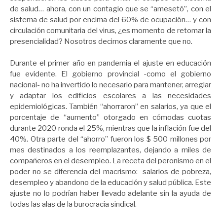
de salud… ahora, con un contagio que se “amesetó”, con el
sistema de salud por encima del 60% de ocupación… y con
circulación comunitaria del virus, ¿es momento de retomar la
presencialidad? Nosotros decimos claramente que no.
Durante el primer año en pandemia el ajuste en educación
fue evidente. El gobierno provincial -como el gobierno
nacional- no ha invertido lo necesario para mantener, arreglar
y adaptar los edificios escolares a las necesidades
epidemiológicas. También “ahorraron” en salarios, ya que el
porcentaje de “aumento” otorgado en cómodas cuotas
durante 2020 ronda el 25%, mientras que la inflación fue del
40%. Otra parte del “ahorro” fueron los $ 500 millones por
mes destinados a los reemplazantes, dejando a miles de
compañeros en el desempleo. La receta del peronismo en el
poder no se diferencia del macrismo: salarios de pobreza,
desempleo y abandono de la educación y salud pública. Este
ajuste no lo podrían haber llevado adelante sin la ayuda de
todas las alas de la burocracia sindical.