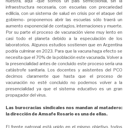
nuestra, aquí -que somos un país semicolonial, sin la
infraestructura necesaria, con escuelas con precariedad
edilicia, con un sistema de salud en crisis por el ataque del
gobierno- proponernos abrir las escuelas sólo traerá un
aumento exponencial de contagios, internaciones y muerte.
Por su parte el proceso de vacunación viene muy lento en
casi todo el planeta debido a la especulación de los
laboratorios. Algunos estudios sostienen que en Argentina
podría culminar en 2023. Para que la vacuna haga efecto se
necesita que el 70% de la población este vacunada. Volver a
la presencialidad antes de concluido este proceso sería una
catástrofe sanitaria. Los docentes y asistentes del PCO
decimos claramente que hasta que el proceso de
vacunación no esté concluido no podemos volver a la
presencialidad ya que el sistema educativo es un gran
propagador del virus.
Las burocracias sindicales nos mandan al matadero:
la dirección de Amsafe Rosario es una de ellas.
El frente patronal está unido en el mismo objetivo, todos