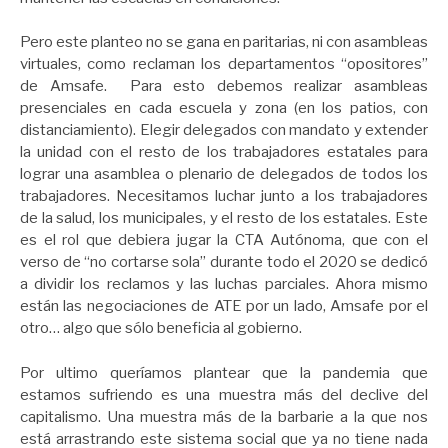
Pero este planteo no se gana en paritarias, ni con asambleas
virtuales, como reclaman los departamentos “opositores”
de Amsafe. Para esto debemos realizar asambleas
presenciales en cada escuela y zona (en los patios, con
distanciamiento). Elegir delegados con mandato y extender
la unidad con el resto de los trabajadores estatales para
lograr una asamblea o plenario de delegados de todos los
trabajadores. Necesitamos luchar junto a los trabajadores
de la salud, los municipales, y el resto de los estatales. Este
es el rol que debiera jugar la CTA Autónoma, que con el
verso de “no cortarse sola” durante todo el 2020 se dedicó
a dividir los reclamos y las luchas parciales. Ahora mismo
están las negociaciones de ATE por un lado, Amsafe por el
otro… algo que sólo beneficia al gobierno.
Por ultimo queríamos plantear que la pandemia que
estamos sufriendo es una muestra más del declive del
capitalismo. Una muestra más de la barbarie a la que nos
está arrastrando este sistema social que ya no tiene nada