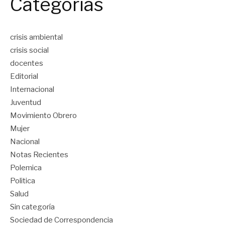
Categorías
crisis ambiental
crisis social
docentes
Editorial
Internacional
Juventud
Movimiento Obrero
Mujer
Nacional
Notas Recientes
Polemica
Politica
Salud
Sin categoría
Sociedad de Correspondencia