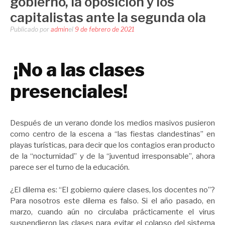
gobierno, la oposición y los
capitalistas ante la segunda ola
Publicado por
admin
el
9 de febrero de 2021
¡No a las clases
presenciales!
Después de un verano donde los medios masivos pusieron
como centro de la escena a “las fiestas clandestinas” en
playas turísticas, para decir que los contagios eran producto
de la “nocturnidad” y de la “juventud irresponsable”, ahora
parece ser el turno de la educación.
¿El dilema es: “El gobierno quiere clases, los docentes no”?
Para nosotros este dilema es falso. Si el año pasado, en
marzo, cuando aún no circulaba prácticamente el virus
suspendieron las clases para evitar el colapso del sistema