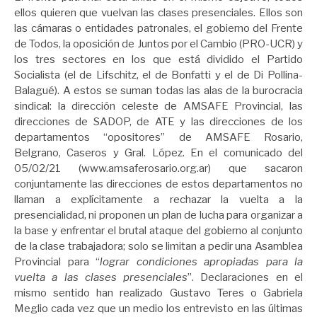
ellos quieren que vuelvan las clases presenciales. Ellos son
las cámaras o entidades patronales, el gobierno del Frente
de Todos, la oposición de Juntos por el Cambio (PRO-UCR) y
los tres sectores en los que está dividido el Partido
Socialista (el de Lifschitz, el de Bonfatti y el de Di Pollina-
Balagué). A estos se suman todas las alas de la burocracia
sindical: la dirección celeste de AMSAFE Provincial, las
direcciones de SADOP, de ATE y las direcciones de los
departamentos “opositores” de AMSAFE Rosario,
Belgrano, Caseros y Gral. López. En el comunicado del
05/02/21 (www.amsaferosario.org.ar) que sacaron
conjuntamente las direcciones de estos departamentos no
llaman a explícitamente a rechazar la vuelta a la
presencialidad, ni proponen un plan de lucha para organizar a
la base y enfrentar el brutal ataque del gobierno al conjunto
de la clase trabajadora; solo se limitan a pedir una Asamblea
Provincial para “
lograr condiciones apropiadas para la
vuelta a las clases presenciales
”. Declaraciones en el
mismo sentido han realizado Gustavo Teres o Gabriela
Meglio cada vez que un medio los entrevisto en las últimas