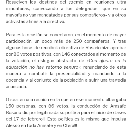
Resuelven los destinos del gremio en reuniones ultra
minoritarias, convocando a los delegados -que en su
mayoría no van mandatados por sus compañeros- y a otros
activistas afines a la directiva.
Para esta ocasión se conectaron, en el momento de mayor
participación, un poco más de 250 compañeros. Y tras
algunas horas de reunión la directiva de Rosario hizo aprobar
por 86 votos positivos, con 146 conectados al momento de
la votación, el eslogan abstracto de
«Con ajuste en la
educación no hay retorno seguro»
; renunciando de esta
manera a combatir la presencialidad y mandando a la
docencia y al conjunto de la población a sufrir una tragedia
anunciada.
O sea, en una reunión en la que en ese momento albergaba
150 personas, con 86 votos, la conducción de Amsafe
Rosario dio por legitimada su política para el inicio de clases
del 17 de febrero!!! Esta política es la misma que impulsa
Alesso en toda Amsafe y en Ctera!!!