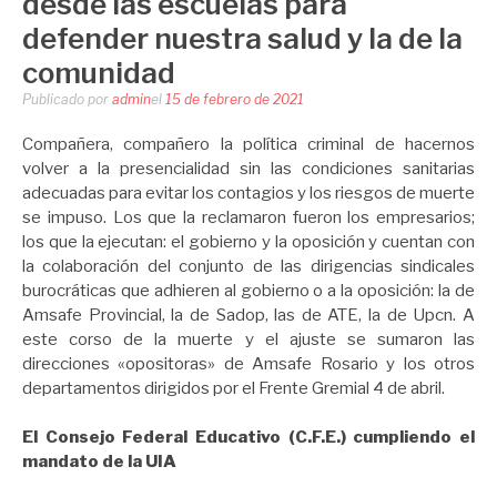
desde las escuelas para
defender nuestra salud y la de la
comunidad
Publicado por
admin
el
15 de febrero de 2021
Compañera, compañero la política criminal de hacernos
volver a la presencialidad sin las condiciones sanitarias
adecuadas para evitar los contagios y los riesgos de muerte
se impuso. Los que la reclamaron fueron los empresarios;
los que la ejecutan: el gobierno y la oposición y cuentan con
la colaboración del conjunto de las dirigencias sindicales
burocráticas que adhieren al gobierno o a la oposición: la de
Amsafe Provincial, la de Sadop, las de ATE, la de Upcn. A
este corso de la muerte y el ajuste se sumaron las
direcciones «opositoras» de Amsafe Rosario y los otros
departamentos dirigidos por el Frente Gremial 4 de abril.
El Consejo Federal Educativo (C.F.E.) cumpliendo el
mandato de la UIA