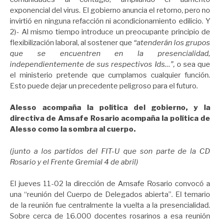
exponencial del virus. El gobierno anuncia el retorno, pero no
invirtió en ninguna refacción ni acondicionamiento edilicio. Y
2)- Al mismo tiempo introduce un preocupante principio de
flexibilización laboral, al sostener que
“atenderán los grupos
que se encuentren en la presencialidad,
independientemente de sus respectivos Ids…”,
o sea que
el ministerio pretende que cumplamos cualquier función.
Esto puede dejar un precedente peligroso para el futuro.
Alesso acompaña la política del gobierno, y la
directiva de Amsafe Rosario acompaña la política de
Alesso como la sombra al cuerpo.
(junto a los partidos del FIT-U que son parte de la CD
Rosario y el Frente Gremial 4 de abril)
El jueves 11-02 la dirección de Amsafe Rosario convocó a
una “reunión del Cuerpo de Delegados abierta”. El temario
de la reunión fue centralmente la vuelta a la presencialidad.
Sobre cerca de 16.000 docentes rosarinos a esa reunión