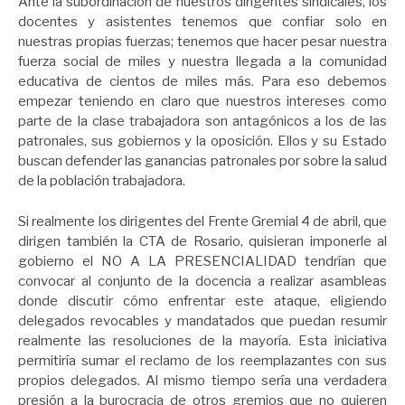
Ante la subordinación de nuestros dirigentes sindicales, los
docentes y asistentes tenemos que confiar solo en
nuestras propias fuerzas; tenemos que hacer pesar nuestra
fuerza social de miles y nuestra llegada a la comunidad
educativa de cientos de miles más. Para eso debemos
empezar teniendo en claro que nuestros intereses como
parte de la clase trabajadora son antagónicos a los de las
patronales, sus gobiernos y la oposición. Ellos y su Estado
buscan defender las ganancias patronales por sobre la salud
de la población trabajadora.
Si realmente los dirigentes del Frente Gremial 4 de abril, que
dirigen también la CTA de Rosario, quisieran imponerle al
gobierno el NO A LA PRESENCIALIDAD tendrían que
convocar al conjunto de la docencia a realizar asambleas
donde discutir cómo enfrentar este ataque, eligiendo
delegados revocables y mandatados que puedan resumir
realmente las resoluciones de la mayoría. Esta iniciativa
permitiría sumar el reclamo de los reemplazantes con sus
propios delegados. Al mismo tiempo sería una verdadera
presión a la burocracia de otros gremios que no quieren