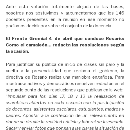
Ante esta votación totalmente alejada de las bases,
nosotros nos abstuvimos y argumentamos que los 146
docentes presentes en la reunión en ese momento no
podíamos decidir por sobre el conjunto de la docencia.
El Frente Gremial 4 de abril que conduce Rosario:
Como el camaleón… redacta las resoluciones según
la ocasión.
Para justificar su política de inicio de clases sin paro y la
vuelta a la presencialidad que reclama el gobierno, la
directiva de Rosario realiza una maniobra engañosa. Para
mostrarse activos y democráticos resuelven redactan en el
segundo punto de las resoluciones que publican en la web:
“
Impulsar para los días 17, 18 y 19 la realización de
asambleas abiertas en cada escuela con la participación
de docentes, asistentes escolares, estudiantes, madres y
padres.
Apostar a la confección de un relevamiento
en
donde se detalle la realidad edilicia y laboral de la escuela.
Sacar y enviar fotos
que pongan a las claras la situación de