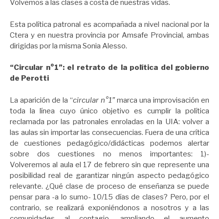
Volvemos a las clases a costa de nuestras vidas.
Esta política patronal es acompañada a nivel nacional por la
Ctera y en nuestra provincia por Amsafe Provincial, ambas
dirigidas por la misma Sonia Alesso.
“Circular n°1”: el retrato de la política del gobierno
de Perotti
La aparición de la “
circular n°1”
marca una improvisación en
toda la línea cuyo único objetivo es cumplir la política
reclamada por las patronales enroladas en la UIA: volver a
las aulas sin importar las consecuencias. Fuera de una crítica
de cuestiones pedagógico/didácticas podemos alertar
sobre dos cuestiones no menos importantes: 1)-
Volveremos al aula el 17 de febrero sin que represente una
posibilidad real de garantizar ningún aspecto pedagógico
relevante. ¿Qué clase de proceso de enseñanza se puede
pensar para -a lo sumo- 10/15 días de clases? Pero, por el
contrario, se realizará exponiéndonos a nosotros y a las
comunidades al contagio, ampliando el aumento