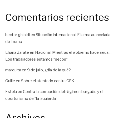
Comentarios recientes
hector ghioldi
en
Situación internacional: El arma arancelaria
de Trump
Liliana Zárate
en
Nacional: Mientras el gobierno hace agua…
Los trabajadores estamos “secos”
marquita
en
9 de julio, ¿día de la qué?
Guille
en
Sobre el atentado contra CFK
Estela
en
Contra la corrupción del régimen burgués y el
oportunismo de “la izquierda”
Archivos