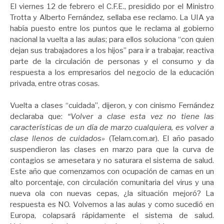
El viernes 12 de febrero el C.F.E., presidido por el Ministro
Trotta y Alberto Fernández, sellaba ese reclamo. La UIA ya
había puesto entre los puntos que le reclama al gobierno
nacional la vuelta a las aulas; para ellos soluciona “con quien
dejan sus trabajadores a los hijos” para ir a trabajar, reactiva
parte de la circulación de personas y el consumo y da
respuesta a los empresarios del negocio de la educación
privada, entre otras cosas.
Vuelta a clases “cuidada”, dijeron, y con cinismo Fernández
declaraba que:
“Volver a clase esta vez no tiene las
características de un día de marzo cualquiera, es volver a
clase llenos de cuidados»
(Telam.com.ar). El año pasado
suspendieron las clases en marzo para que la curva de
contagios se amesetara y no saturara el sistema de salud.
Este año que comenzamos con ocupación de camas en un
alto porcentaje, con circulación comunitaria del virus y una
nueva ola con nuevas cepas, ¿la situación mejoró? La
respuesta es NO. Volvemos a las aulas y como sucedió en
Europa, colapsará rápidamente el sistema de salud.