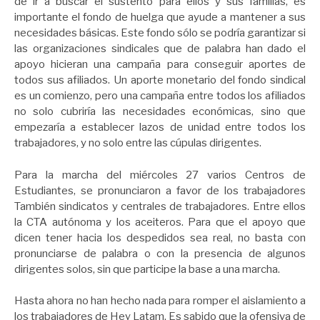
de ir a buscar el sustento para ellos y sus familias, es
importante el fondo de huelga que ayude a mantener a sus
necesidades básicas. Este fondo sólo se podría garantizar si
las organizaciones sindicales que de palabra han dado el
apoyo hicieran una campaña para conseguir aportes de
todos sus afiliados. Un aporte monetario del fondo sindical
es un comienzo, pero una campaña entre todos los afiliados
no solo cubriría las necesidades económicas, sino que
empezaría a establecer lazos de unidad entre todos los
trabajadores, y no solo entre las cúpulas dirigentes.
Para la marcha del miércoles 27 varios Centros de
Estudiantes, se pronunciaron a favor de los trabajadores
También sindicatos y centrales de trabajadores. Entre ellos
la CTA autónoma y los aceiteros. Para que el apoyo que
dicen tener hacia los despedidos sea real, no basta con
pronunciarse de palabra o con la presencia de algunos
dirigentes solos, sin que participe la base a una marcha.
Hasta ahora no han hecho nada para romper el aislamiento a
los trabajadores de Hey Latam. Es sabido que la ofensiva de