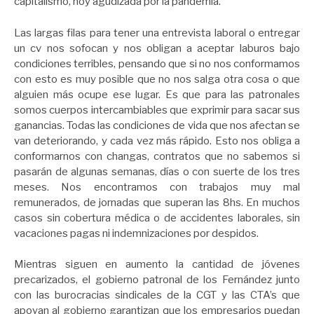
capitalismo, hoy agudizada por la pandemia.
Las largas filas para tener una entrevista laboral o entregar
un cv nos sofocan y nos obligan a aceptar laburos bajo
condiciones terribles, pensando que si no nos conformamos
con esto es muy posible que no nos salga otra cosa o que
alguien más ocupe ese lugar. Es que para las patronales
somos cuerpos intercambiables que exprimir para sacar sus
ganancias. Todas las condiciones de vida que nos afectan se
van deteriorando, y cada vez más rápido. Esto nos obliga a
conformarnos con changas, contratos que no sabemos si
pasarán de algunas semanas, días o con suerte de los tres
meses. Nos encontramos con trabajos muy mal
remunerados, de jornadas que superan las 8hs. En muchos
casos sin cobertura médica o de accidentes laborales, sin
vacaciones pagas ni indemnizaciones por despidos.
Mientras siguen en aumento la cantidad de jóvenes
precarizados, el gobierno patronal de los Fernández junto
con las burocracias sindicales de la CGT y las CTA’s que
apoyan al gobierno garantizan que los empresarios puedan