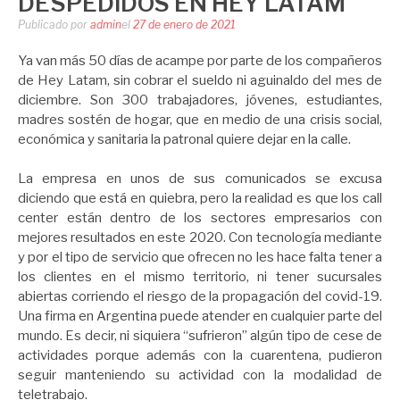
DESPEDIDOS EN HEY LATAM
Publicado por
admin
el
27 de enero de 2021
Ya van más 50 días de acampe por parte de los compañeros
de Hey Latam, sin cobrar el sueldo ni aguinaldo del mes de
diciembre. Son 300 trabajadores, jóvenes, estudiantes,
madres sostén de hogar, que en medio de una crisis social,
económica y sanitaria la patronal quiere dejar en la calle.
La empresa en unos de sus comunicados se excusa
diciendo que está en quiebra, pero la realidad es que los call
center están dentro de los sectores empresarios con
mejores resultados en este 2020. Con tecnología mediante
y por el tipo de servicio que ofrecen no les hace falta tener a
los clientes en el mismo territorio, ni tener sucursales
abiertas corriendo el riesgo de la propagación del covid-19.
Una firma en Argentina puede atender en cualquier parte del
mundo. Es decir, ni siquiera “sufrieron” algún tipo de cese de
actividades porque además con la cuarentena, pudieron
seguir manteniendo su actividad con la modalidad de
teletrabajo.