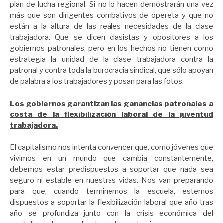
plan de lucha regional. Si no lo hacen demostrarán una vez
más que son dirigentes combativos de opereta y que no
están a la altura de las reales necesidades de la clase
trabajadora. Que se dicen clasistas y opositores a los
gobiernos patronales, pero en los hechos no tienen como
estrategia la unidad de la clase trabajadora contra la
patronal y contra toda la burocracia sindical, que sólo apoyan
de palabra a los trabajadores y posan para las fotos.
Los gobiernos garantizan las ganancias patronales a
costa de la flexibilización laboral de la juventud
trabajadora.
El capitalismo nos intenta convencer que, como jóvenes que
vivimos en un mundo que cambia constantemente,
debemos estar predispuestos a soportar que nada sea
seguro ni estable en nuestras vidas. Nos van preparando
para que, cuando terminemos la escuela, estemos
dispuestos a soportar la flexibilización laboral que año tras
año se profundiza junto con la crisis económica del