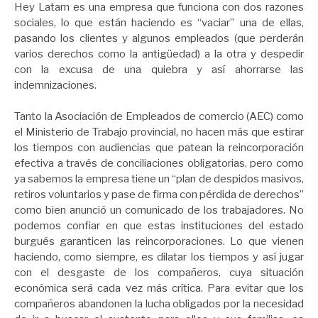
Hey Latam es una empresa que funciona con dos razones
sociales, lo que están haciendo es “vaciar” una de ellas,
pasando los clientes y algunos empleados (que perderán
varios derechos como la antigüedad) a la otra y despedir
con la excusa de una quiebra y así ahorrarse las
indemnizaciones.
Tanto la Asociación de Empleados de comercio (AEC) como
el Ministerio de Trabajo provincial, no hacen más que estirar
los tiempos con audiencias que patean la reincorporación
efectiva a través de conciliaciones obligatorias, pero como
ya sabemos la empresa tiene un “plan de despidos masivos,
retiros voluntarios y pase de firma con pérdida de derechos”
como bien anunció un comunicado de los trabajadores. No
podemos confiar en que estas instituciones del estado
burgués garanticen las reincorporaciones. Lo que vienen
haciendo, como siempre, es dilatar los tiempos y así jugar
con el desgaste de los compañeros, cuya situación
económica será cada vez más crítica. Para evitar que los
compañeros abandonen la lucha obligados por la necesidad