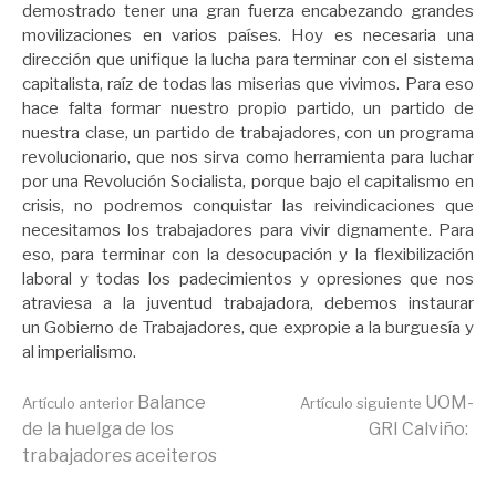
demostrado tener una gran fuerza encabezando grandes
movilizaciones en varios países. Hoy es necesaria una
dirección que unifique la lucha para terminar con el sistema
capitalista, raíz de todas las miserias que vivimos. Para eso
hace falta formar nuestro propio partido, un partido de
nuestra clase, un partido de trabajadores, con un programa
revolucionario, que nos sirva como herramienta para luchar
por una Revolución Socialista, porque bajo el capitalismo en
crisis, no podremos conquistar las reivindicaciones que
necesitamos los trabajadores para vivir dignamente. Para
eso, para terminar con la desocupación y la flexibilización
laboral y todas los padecimientos y opresiones que nos
atraviesa a la juventud trabajadora, debemos instaurar
un Gobierno de Trabajadores, que expropie a la burguesía y
al imperialismo.
Seguir
Balance
UOM-
Artículo anterior
Artículo siguiente
de la huelga de los
GRI Calviño:
trabajadores aceiteros
leyendo