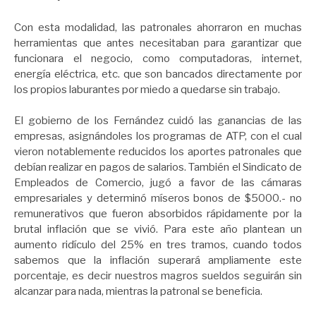
Con esta modalidad, las patronales ahorraron en muchas
herramientas que antes necesitaban para garantizar que
funcionara el negocio, como computadoras, internet,
energía eléctrica, etc. que son bancados directamente por
los propios laburantes por miedo a quedarse sin trabajo.
El gobierno de los Fernández cuidó las ganancias de las
empresas, asignándoles los programas de ATP, con el cual
vieron notablemente reducidos los aportes patronales que
debían realizar en pagos de salarios. También el Sindicato de
Empleados de Comercio, jugó a favor de las cámaras
empresariales y determinó míseros bonos de $5000.- no
remunerativos que fueron absorbidos rápidamente por la
brutal inflación que se vivió. Para este año plantean un
aumento ridículo del 25% en tres tramos, cuando todos
sabemos que la inflación superará ampliamente este
porcentaje, es decir nuestros magros sueldos seguirán sin
alcanzar para nada, mientras la patronal se beneficia.