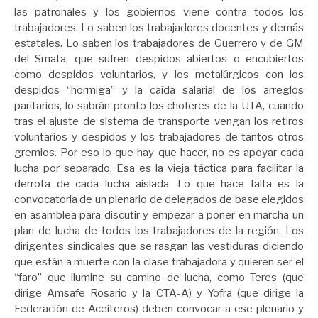
las patronales y los gobiernos viene contra todos los
trabajadores. Lo saben los trabajadores docentes y demás
estatales. Lo saben los trabajadores de Guerrero y de GM
del Smata, que sufren despidos abiertos o encubiertos
como despidos voluntarios, y los metalúrgicos con los
despidos “hormiga” y la caída salarial de los arreglos
paritarios, lo sabrán pronto los choferes de la UTA, cuando
tras el ajuste de sistema de transporte vengan los retiros
voluntarios y despidos y los trabajadores de tantos otros
gremios. Por eso lo que hay que hacer, no es apoyar cada
lucha por separado. Esa es la vieja táctica para facilitar la
derrota de cada lucha aislada. Lo que hace falta es la
convocatoria de un plenario de delegados de base elegidos
en asamblea para discutir y empezar a poner en marcha un
plan de lucha de todos los trabajadores de la región. Los
dirigentes sindicales que se rasgan las vestiduras diciendo
que están a muerte con la clase trabajadora y quieren ser el
“faro” que ilumine su camino de lucha, como Teres (que
dirige Amsafe Rosario y la CTA-A) y Yofra (que dirige la
Federación de Aceiteros) deben convocar a ese plenario y