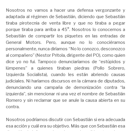
Nosotros no vamos a hacer una defensa vergonzante y
adaptada al régimen de Sebastián, diciendo que Sebastián
tiraba pirotecnia de venta libre y que no tiraba a pegar
porque tiraba para arriba a 45°. Nosotros lo conocemos a
Sebastián de compartir los piquetes en las entradas de
General Motors. Pero, aunque no lo conociéramos
personalmente, nunca diríamos “No lo conozco, desconozco
al compañero” (Nestor Pritola, dirigente del PO), como quien
dice yo no fui. Tampoco denunciaríamos de “estúpidos y
lúmpenes” a quienes tiraban piedras (Pollo Sobrero,
Izquierda Socialista), cuando les están abriendo causas
judiciales. Ni haríamos discursos en la cámara de diputados,
denunciando una campaña de demonización contra “la
izquierda”, sin mencionar ni una vez el nombre de Sebastián
Romero y sin reclamar que se anule la causa abierta en su
contra.
Nosotros podríamos discutir con Sebastián si era adecuada
esa acción y cuál era su objetivo. Más que con Sebastián esa