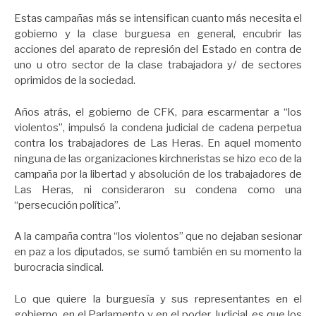
Estas campañas más se intensifican cuanto más necesita el
gobierno y la clase burguesa en general, encubrir las
acciones del aparato de represión del Estado en contra de
uno u otro sector de la clase trabajadora y/ de sectores
oprimidos de la sociedad.
Años atrás, el gobierno de CFK, para escarmentar a “los
violentos”, impulsó la condena judicial de cadena perpetua
contra los trabajadores de Las Heras. En aquel momento
ninguna de las organizaciones kirchneristas se hizo eco de la
campaña por la libertad y absolución de los trabajadores de
Las Heras, ni consideraron su condena como una
“persecución política”.
A la campaña contra “los violentos” que no dejaban sesionar
en paz a los diputados, se sumó también en su momento la
burocracia sindical.
Lo que quiere la burguesía y sus representantes en el
gobierno, en el Parlamento y en el poder Judicial, es que los