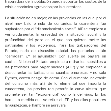
trabajadora de la población pueda soportar los costos de la
crisis económica agravados por la cuarentena.
La situación no es mejor, en las provincias en las que, por el
nivel muy bajo o nulo de contagios, la cuarentena fue
suplantada por el “distanciamiento social”. Allí se empieza a
ver crudamente, la gravedad de la situación social y la
profundidad del pozo en el que nos quieren meter las
patronales y los gobiernos. Para los trabajadores del
Estado, nada de discusión salarial, las paritarias están
“cerradas”. ¿Y el aguinaldo? Con suerte se pagará en
cuotas. Ni bien el Estado empiece a retirar los subsidios a
las patronales para pagar sueldos (ATP) y se empiecen a
descongelar las tarifas, unas cuantas empresas, y no solo
Pymes, corren riesgo de cerrar. Con el aumento inevitable
del consumo más allá de lo elemental que imponía la
cuarentena, los precios recuperarán la curva alcista, que
promete ser tan “exponencial” como la del virus. En los
barrios a medida que se retire el IFE y las ollas populares
languidezcan, el hambre se agravará.