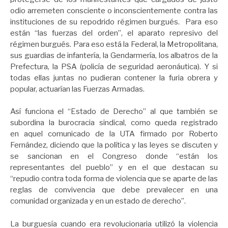
odio arremeten consciente o inconscientemente contra las
instituciones de su repodrido régimen burgués. Para eso
están “las fuerzas del orden”, el aparato represivo del
régimen burgués. Para eso está la Federal, la Metropolitana,
sus guardias de infantería, la Gendarmería, los albatros de la
Prefectura, la PSA (policía de seguridad aeronáutica). Y si
todas ellas juntas no pudieran contener la furia obrera y
popular, actuarían las Fuerzas Armadas.
Así funciona el “Estado de Derecho” al que también se
subordina la burocracia sindical, como queda registrado
en aquel comunicado de la UTA firmado por Roberto
Fernández, diciendo que la política y las leyes se discuten y
se sancionan en el Congreso donde “están los
representantes del pueblo” y en el que destacan su
“repudio contra toda forma de violencia que se aparte de las
reglas de convivencia que debe prevalecer en una
comunidad organizada y en un estado de derecho”.
La burguesía cuando era revolucionaria utilizó la violencia