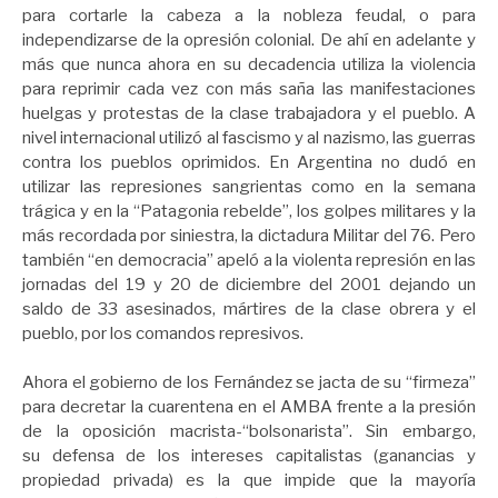
para cortarle la cabeza a la nobleza feudal, o para
independizarse de la opresión colonial. De ahí en adelante y
más que nunca ahora en su decadencia utiliza la violencia
para reprimir cada vez con más saña las manifestaciones
huelgas y protestas de la clase trabajadora y el pueblo. A
nivel internacional utilizó al fascismo y al nazismo, las guerras
contra los pueblos oprimidos. En Argentina no dudó en
utilizar las represiones sangrientas como en la semana
trágica y en la “Patagonia rebelde”, los golpes militares y la
más recordada por siniestra, la dictadura Militar del 76. Pero
también “en democracia” apeló a la violenta represión en las
jornadas del 19 y 20 de diciembre del 2001 dejando un
saldo de 33 asesinados, mártires de la clase obrera y el
pueblo, por los comandos represivos.
Ahora el gobierno de los Fernández se jacta de su “firmeza”
para decretar la cuarentena en el AMBA frente a la presión
de la oposición macrista-“bolsonarista”. Sin embargo,
su defensa de los intereses capitalistas (ganancias y
propiedad privada) es la que impide que la mayoría