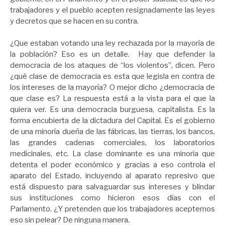
trabajadores y el pueblo acepten resignadamente las leyes
y decretos que se hacen en su contra.
¿Que estaban votando una ley rechazada por la mayoría de
la población? Eso es un detalle. Hay que defender la
democracia de los ataques de “los violentos”, dicen. Pero
¿qué clase de democracia es esta que legisla en contra de
los intereses de la mayoría? O mejor dicho ¿democracia de
que clase es? La respuesta está a la vista para el que la
quiera ver. Es una democracia burguesa, capitalista. Es la
forma encubierta de la dictadura del Capital. Es el gobierno
de una minoría dueña de las fábricas, las tierras, los bancos,
las grandes cadenas comerciales, los laboratorios
medicinales, etc. La clase dominante es una minoría que
detenta el poder económico y gracias a eso controla el
aparato del Estado, incluyendo al aparato represivo que
está dispuesto para salvaguardar sus intereses y blindar
sus instituciones como hicieron esos días con el
Parlamento. ¿Y pretenden que los trabajadores aceptemos
eso sin pelear? De ninguna manera.