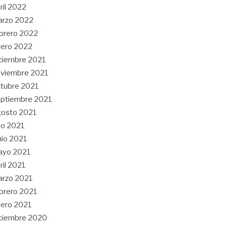
ril 2022
arzo 2022
brero 2022
ero 2022
ciembre 2021
viembre 2021
tubre 2021
ptiembre 2021
gosto 2021
lio 2021
nio 2021
ayo 2021
ril 2021
arzo 2021
brero 2021
ero 2021
ciembre 2020