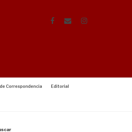
Facebook
Correo
Instagram
electrónico
 de Correspondencia
Editorial
uscar