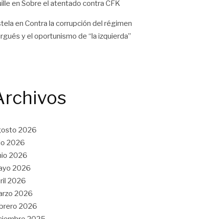
ille
en
Sobre el atentado contra CFK
tela
en
Contra la corrupción del régimen
rgués y el oportunismo de “la izquierda”
Archivos
gosto 2026
lio 2026
nio 2026
ayo 2026
ril 2026
arzo 2026
brero 2026
ciembre 2025