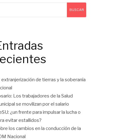
BUSCAR
Entradas
recientes
 extranjerización de tierras y la soberanía
cional
sario: Los trabajadores de la Salud
nicipal se movilizan por el salario
eSU: ¿un frente para impulsar la lucha o
ra evitar estallidos?
bre los cambios en la conducción de la
OM Nacional