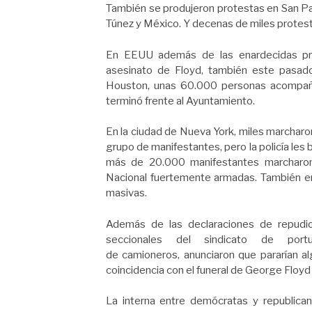
También se produjeron protestas en San Pabl
Túnez y México. Y decenas de miles protes
En EEUU además de las enardecidas pro
asesinato de Floyd, también este pasa
Houston, unas 60.000 personas acompaña
terminó frente al Ayuntamiento.
En la ciudad de Nueva York, miles marcharo
grupo de manifestantes, pero la policía les 
más de 20.000 manifestantes marcharon 
Nacional fuertemente armadas. También en
masivas.
Además de las declaraciones de repudio
seccionales del sindicato de port
de camioneros, anunciaron que pararían al
coincidencia con el funeral de George Floyd
La interna entre demócratas y republica