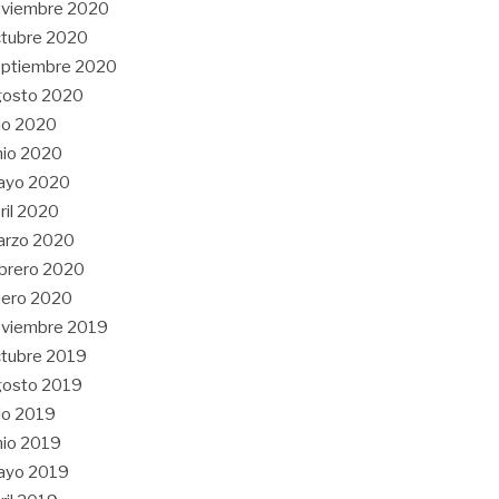
oviembre 2020
tubre 2020
eptiembre 2020
gosto 2020
lio 2020
nio 2020
ayo 2020
ril 2020
arzo 2020
brero 2020
nero 2020
oviembre 2019
tubre 2019
gosto 2019
lio 2019
nio 2019
ayo 2019