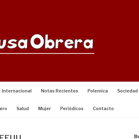
Internacional
Notas Recientes
Polemica
Sociedad
ero
Salud
Mujer
Periódicos
Contacto
n EEUU
B