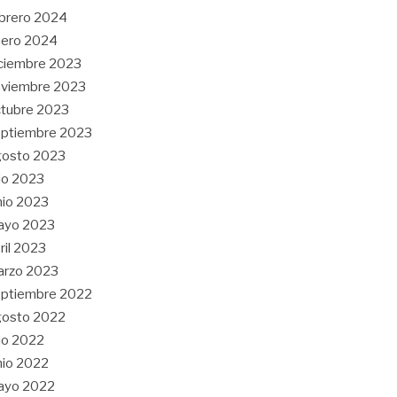
brero 2024
nero 2024
ciembre 2023
oviembre 2023
tubre 2023
ptiembre 2023
gosto 2023
lio 2023
nio 2023
ayo 2023
ril 2023
arzo 2023
ptiembre 2022
gosto 2022
lio 2022
nio 2022
ayo 2022