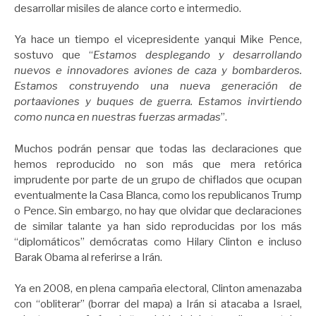
desarrollar misiles de alance corto e intermedio.
Ya hace un tiempo el vicepresidente yanqui Mike Pence,
sostuvo que “
Estamos desplegando y desarrollando
nuevos e innovadores aviones de caza y bombarderos.
Estamos construyendo una nueva generación de
portaaviones y buques de guerra. Estamos invirtiendo
como nunca en nuestras fuerzas armadas
”.
Muchos podrán pensar que todas las declaraciones que
hemos reproducido no son más que mera retórica
imprudente por parte de un grupo de chiflados que ocupan
eventualmente la Casa Blanca, como los republicanos Trump
o Pence. Sin embargo, no hay que olvidar que declaraciones
de similar talante ya han sido reproducidas por los más
“diplomáticos” demócratas como Hilary Clinton e incluso
Barak Obama al referirse a Irán.
Ya en 2008, en plena campaña electoral, Clinton amenazaba
con “obliterar” (borrar del mapa) a Irán si atacaba a Israel,