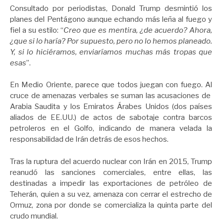
Consultado por periodistas, Donald Trump desmintió los
planes del Pentágono aunque echando más leña al fuego y
fiel a su estilo: “
Creo que es mentira, ¿de acuerdo? Ahora,
¿que si lo haría? Por supuesto, pero no lo hemos planeado.
Y, si lo hiciéramos, enviaríamos muchas más tropas que
esas
”.
En Medio Oriente, parece que todos juegan con fuego. Al
cruce de amenazas verbales se suman las acusaciones de
Arabia Saudita y los Emiratos Árabes Unidos (dos países
aliados de EE.UU.) de actos de sabotaje contra barcos
petroleros en el Golfo, indicando de manera velada la
responsabilidad de Irán detrás de esos hechos.
Tras la ruptura del acuerdo nuclear con Irán en 2015, Trump
reanudó las sanciones comerciales, entre ellas, las
destinadas a impedir las exportaciones de petróleo de
Teherán, quien a su vez, amenaza con cerrar el estrecho de
Ormuz, zona por donde se comercializa la quinta parte del
crudo mundial.