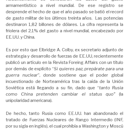
armamentístico a nivel mundial. De ese registro se
desprende el hecho de que el año pasado se batió el record
de gasto militar de los últimos treinta años. Las potencias
destinaron 1,82 billones de dólares. La cifra representa la
friolera del 2,1% del gasto a nivel mundial, encabezado por
EE.UU. y China.
Es por esto que Elbridge A. Colby, ex secretario adjunto de
estrategia y desarrollo de fuerzas de EE.UU, recientemente
publicó un artículo en la Revista Foreing Affairs con un título
por demás de explícito “
Si quieres paz, prepárate para una
guerra nuclear
”, donde sostiene que el poder global
incuestionado de Norteamérica tras la caída de la Unión
Soviética está llegando a su fin, dado que “
tanto Rusia
como China pretenden cambiar el status quo”
(la
unipolaridad americana).
De hecho, tanto Rusia como EE.UU. han abandonado el
tratado de Fuerzas Nucleares de Rango Intermedio (INF,
por su sigla en inglés), el cual prohibía a Washington y Moscú