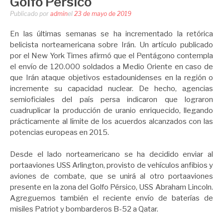
Golfo Pérsico
Publicado por
admin
el
23 de mayo de 2019
En las últimas semanas se ha incrementado la retórica
belicista norteamericana sobre Irán. Un artículo publicado
por el New York Times afirmó que el Pentágono contempla
el envío de 120.000 soldados a Medio Oriente en caso de
que Irán ataque objetivos estadounidenses en la región o
incremente su capacidad nuclear. De hecho, agencias
semioficiales del país persa indicaron que lograron
cuadruplicar la producción de uranio enriquecido, llegando
prácticamente al límite de los acuerdos alcanzados con las
potencias europeas en 2015.
Desde el lado norteamericano se ha decidido enviar al
portaaviones USS Arlington, provisto de vehículos anfibios y
aviones de combate, que se unirá al otro portaaviones
presente en la zona del Golfo Pérsico, USS Abraham Lincoln.
Agreguemos también el reciente envío de baterías de
misiles Patriot y bombarderos B-52 a Qatar.