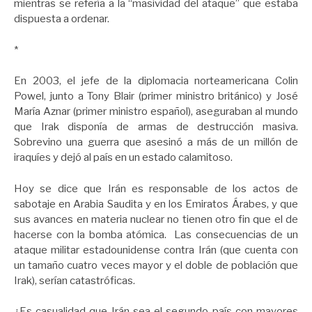
mientras se refería a la “masividad del ataque” que estaba
dispuesta a ordenar.
*
En 2003, el jefe de la diplomacia norteamericana Colin
Powel, junto a Tony Blair (primer ministro británico) y José
María Aznar (primer ministro español), aseguraban al mundo
que Irak disponía de armas de destrucción masiva.
Sobrevino una guerra que asesinó a más de un millón de
iraquíes y dejó al país en un estado calamitoso.
Hoy se dice que Irán es responsable de los actos de
sabotaje en Arabia Saudita y en los Emiratos Árabes, y que
sus avances en materia nuclear no tienen otro fin que el de
hacerse con la bomba atómica. Las consecuencias de un
ataque militar estadounidense contra Irán (que cuenta con
un tamaño cuatro veces mayor y el doble de población que
Irak), serían catastróficas.
¿Es casualidad que Irán sea el segundo país con mayores