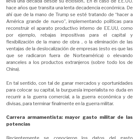
lleva una década desde su eclosión.. En el caso de EE.UU.
hace años que transita una lenta decadencia económica. De
ahí que de la mano de Trump se esté tratando de “hacer a
América grande de nuevo”, implementando políticas para
reconstruir el aparato productivo interno de EE.UU, como
por ejemplo, rebajas impositivas para el capital y
flexibilización de la mano de obra , o la eliminación de las
ventajas de la deslocalización de empresas (esto es que las
que se radicaron fuera de Norteamérica) o elevando
aranceles a los productos extranjeros (sobre todo los de
China).
En tal sentido, con tal de ganar mercados y oportunidades
para colocar su capital, la burguesía imperialista no duda en
recurrir a la guerra comercial, a la guerra económica y de
divisas, para terminar finalmente en la guerra militar.
Carrera armamentista: mayor gasto militar de las
potencias
Recientemente se conocieron los datos del gasto