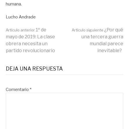
humana.
Lucho Andrade
Seguir
1º de
¿Por qué
Artículo anterior
Artículo siguiente
mayo de 2019: La clase
una tercera guerra
obrera necesita un
mundial parece
leyendo
partido revolucionario
inevitable?
DEJA UNA RESPUESTA
Comentario
*