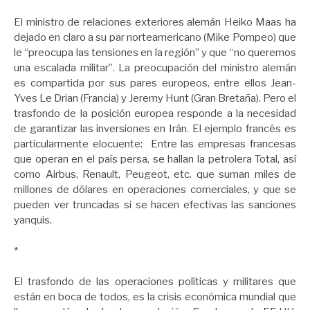
El ministro de relaciones exteriores alemán Heiko Maas ha
dejado en claro a su par norteamericano (Mike Pompeo) que
le “preocupa las tensiones en la región” y que “no queremos
una escalada militar”. La preocupación del ministro alemán
es compartida por sus pares europeos, entre ellos Jean-
Yves Le Drian (Francia) y Jeremy Hunt (Gran Bretaña). Pero el
trasfondo de la posición europea responde a la necesidad
de garantizar las inversiones en Irán. El ejemplo francés es
particularmente elocuente: Entre las empresas francesas
que operan en el país persa, se hallan la petrolera Total, así
como Airbus, Renault, Peugeot, etc. que suman miles de
millones de dólares en operaciones comerciales, y que se
pueden ver truncadas si se hacen efectivas las sanciones
yanquis.
*
El trasfondo de las operaciones políticas y militares que
están en boca de todos, es la crisis económica mundial que