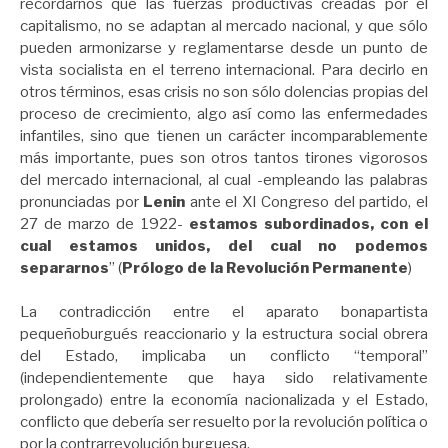
recordarnos que las fuerzas productivas creadas por el
capitalismo, no se adaptan al mercado nacional, y que sólo
pueden armonizarse y reglamentarse desde un punto de
vista socialista en el terreno internacional. Para decirlo en
otros términos, esas crisis no son sólo dolencias propias del
proceso de crecimiento, algo así como las enfermedades
infantiles, sino que tienen un carácter incomparablemente
más importante, pues
son otros tantos tirones vigorosos
del mercado internacional, al cual -empleando las palabras
pronunciadas por
Lenin
ante el XI Congreso del partido, el
27 de marzo de 1922-
estamos subordinados, con el
cual estamos unidos, del cual no podemos
separarnos
” (
Prólogo de la Revolución Permanente
)
La contradicción entre el aparato bonapartista
pequeñoburgués reaccionario y la estructura social obrera
del Estado, implicaba un conflicto “temporal”
(independientemente que haya sido relativamente
prolongado) entre la economía nacionalizada y el Estado,
conflicto que debería ser resuelto por la revolución política o
por la contrarrevolución burguesa.