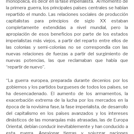
monopólica, es decir en la fase imperialista. Al momento de
la primera guerra, los principales países centrales se habían
repartido el mundo. Las relaciones sociales de producción
capitalistas para principios de siglo XX estaban
completamente extendidas a nivel mundial, pero la
apropiación de esos beneficios por parte de los estados
imperialistas más viejos, a partir del reparto entre ellos de
las colonias y semi-colonias no se correspondía con las
nuevas relaciones de fuerzas a partir del surgimiento de
nuevas potencias, las que reclamaban que había que
“repartir de nuevo”.
“La guerra europea, preparada durante decenios por los
gobiernos y los partidos burgueses de todos los países, se
ha desencadenado. El aumento de los armamentos, la
exacerbación extrema de la lucha por los mercados en la
época de la novísima fase, la fase imperialista, de desarrollo
del capitalismo en los países avanzados y los intereses
dinásticos de las monarquías más atrasadas, las de Europa
Oriental, debían conducir inevitablemente y han conducido a
esta guerra. Anexionar tierras y sojuzgar naciones