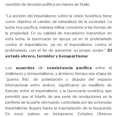
cuestión de decisión política en manos de Stalin.
“La presión del imperialismo sobre la Unión Soviética tiene
como objetivo el cambio de naturaleza de la sociedad. La
lucha, hoy pacífica, mañana militar, concierne a las formas de
la propiedad. En su calidad de mecanismo transmisor en
esta lucha, la burocracia se apoya ya en el proletariado
contra el imperialismo, ya en el imperialismo contra el
proletariado, con el fin de aumentar su propio poder.” (
El
estado obrero, termidor y bonapartismo
)
Los
acuerdos
de
coexistencia pacífica
entre el
stalinismo y el imperialismo, y al mismo tiempo una etapa de
“guerra fría”, de polarización y disputa del espacio
internacional entre ambos, significaron un equilibrio de
fuerzas entre el imperialismo y la burocracia soviética que
permitió que el triunfo de una serie de revoluciones en la
periferia de la parte del mundo controlada por las potencias
imperialistas llegara hasta la expropiación de la burguesía.
En esos países se instauraron Estados Obreros