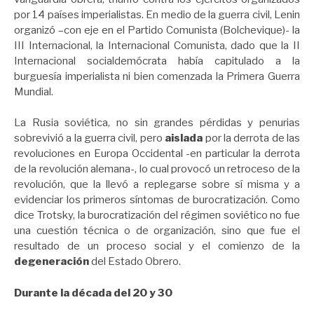
por 14 países imperialistas. En medio de la guerra civil, Lenin
organizó –con eje en el Partido Comunista (Bolchevique)- la
III Internacional, la Internacional Comunista, dado que la II
Internacional socialdemócrata había capitulado a la
burguesía imperialista ni bien comenzada la Primera Guerra
Mundial.
La Rusia soviética, no sin grandes pérdidas y penurias
sobrevivió a la guerra civil, pero
aislada
por la derrota de las
revoluciones en Europa Occidental -en particular la derrota
de la revolución alemana-, lo cual provocó un retroceso de la
revolución, que la llevó a replegarse sobre sí misma y a
evidenciar los primeros síntomas de burocratización. Como
dice Trotsky, la burocratización del régimen soviético no fue
una cuestión técnica o de organización, sino que fue el
resultado de un proceso social y el comienzo de la
degeneración
del Estado Obrero.
Durante la década del 20 y 30