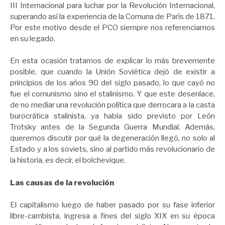
III Internacional para luchar por la Revolución Internacional,
superando así la experiencia de la Comuna de París de 1871.
Por este motivo desde el PCO siempre nos referenciamos
en su legado.
En esta ocasión tratamos de explicar lo más brevemente
posible, que cuando la Unión Soviética dejó de existir a
principios de los años 90 del siglo pasado, lo que cayó no
fue el comunismo sino el stalinismo. Y que este desenlace,
de no mediar una revolución política que derrocara a la casta
burocrática stalinista, ya había sido previsto por León
Trotsky antes de la Segunda Guerra Mundial. Además,
queremos discutir por qué la degeneración llegó, no solo al
Estado y a los soviets, sino al partido más revolucionario de
la historia, es decir, el bolchevique.
Las causas de la revolución
El capitalismo luego de haber pasado por su fase inferior
libre-cambista, ingresa a fines del siglo XIX en su época