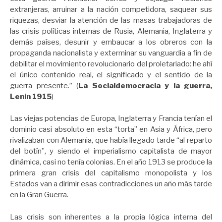
extranjeras, arruinar a la nación competidora, saquear sus
riquezas, desviar la atención de las masas trabajadoras de
las crisis políticas internas de Rusia, Alemania, Inglaterra y
demás países, desunir y embaucar a los obreros con la
propaganda nacionalista y exterminar su vanguardia a fin de
debilitar el movimiento revolucionario del proletariado: he ahí
el único contenido real, el significado y el sentido de la
guerra presente.” (
La Socialdemocracia y la guerra,
Lenin 1915
)
Las viejas potencias de Europa, Inglaterra y Francia tenían el
dominio casi absoluto en esta “torta” en Asia y África, pero
rivalizaban con Alemania, que había llegado tarde “al reparto
del botín”, y siendo el imperialismo capitalista de mayor
dinámica, casi no tenía colonias. En el año 1913 se produce la
primera gran crisis del capitalismo monopolista y los
Estados van a dirimir esas contradicciones un año más tarde
en la Gran Guerra.
Las crisis son inherentes a la propia lógica interna del