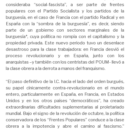
consideraba “social-fascista”, a ser parte de frentes
populares con el Partido Socialista y los partidos de la
burguesía, en el caso de Francia con el partido Radical y en
España con la “sombra de la burguesía”, es decir, siendo
parte de un gobierno con sectores marginales de la
burguesía*, cuya política no rompía con el capitalismo y la
propiedad privada. Este nuevo periodo tuvo un desenlace
desastroso para la clase trabajadora: en Francia desvió el
proceso revolucionario y en España, junto con los
anarquistas –y también con los centristas del POUM- llevó a
la clase obrera a la derrota a manos del franquismo.
“El paso definitivo de la I.C. hacia el lado del orden burgués,
su papel cínicamente contra-revolucionario en el mundo
entero, particularmente en España, en Francia, en Estados
Unidos y en los otros países “democráticos”, ha creado
extraordinarias dificultades suplementarias al proletariado
mundial. Bajo el signo de la revolución de octubre, la política
conservadora de los “Frentes Populares” conduce a la clase
obrera a la impotencia y abre el camino al fascismo.”