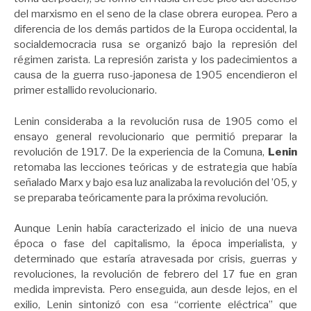
del marxismo en el seno de la clase obrera europea. Pero a
diferencia de los demás partidos de la Europa occidental, la
socialdemocracia rusa se organizó bajo la represión del
régimen zarista. La represión zarista y los padecimientos a
causa de la guerra ruso-japonesa de 1905 encendieron el
primer estallido revolucionario.
Lenin consideraba a la revolución rusa de 1905 como el
ensayo general revolucionario que permitió preparar la
revolución de 1917. De la experiencia de la Comuna,
Lenin
retomaba las lecciones teóricas y de estrategia que había
señalado Marx y bajo esa luz analizaba la revolución del ’05, y
se preparaba teóricamente para la próxima revolución.
Aunque Lenin había caracterizado el inicio de una nueva
época o fase del capitalismo, la época imperialista, y
determinado que estaría atravesada por crisis, guerras y
revoluciones, la revolución de febrero del 17 fue en gran
medida imprevista. Pero enseguida, aun desde lejos, en el
exilio, Lenin sintonizó con esa “corriente eléctrica” que