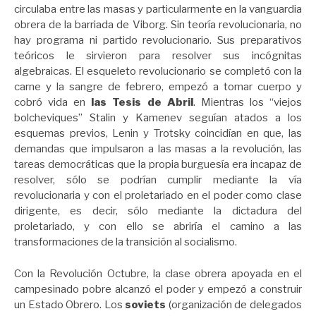
circulaba entre las masas y particularmente en la vanguardia
obrera de la barriada de Viborg. Sin teoría revolucionaria, no
hay programa ni partido revolucionario. Sus preparativos
teóricos le sirvieron para resolver sus incógnitas
algebraicas. El esqueleto revolucionario se completó con la
carne y la sangre de febrero, empezó a tomar cuerpo y
cobró vida en
las Tesis de Abril
. Mientras los “viejos
bolcheviques” Stalin y Kamenev seguían atados a los
esquemas previos, Lenin y Trotsky coincidían en que, las
demandas que impulsaron a las masas a la revolución, las
tareas democráticas que la propia burguesía era incapaz de
resolver, sólo se podrían cumplir mediante la vía
revolucionaria y con el proletariado en el poder como clase
dirigente, es decir, sólo mediante la dictadura del
proletariado, y con ello se abriría el camino a las
transformaciones de la transición al socialismo.
Con la Revolución Octubre, la clase obrera apoyada en el
campesinado pobre alcanzó el poder y empezó a construir
un Estado Obrero. Los
soviets
(organización de delegados