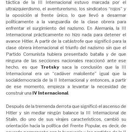
táctica de la III Internacional estuvo marcada por el
ultraizquierdismo, el aventurerismo, los sindicatos “rojos” y
la oposición al frente único, lo que llevó a desarmar
políticamente a la vanguardia de la clase obrera para
enfrentar el surgimiento del nazismo. En Alemania, la III
Internacional prácticamente no hizo nada para detener el
avance Hitler. A partir de la catástrofe que significó para la
clase obrera internacional el triunfo del nazismo sin que el
Partido Comunista hubiera presentado batalla y de que
ninguna de las secciones nacionales reaccionó ante ese
hecho, es que
Trotsky
saca la conclusión que la III
Internacional era un “cadáver maloliente” igual que la
socialdemocracia de la II Internacional y entonces, a partir
de ese momento, empieza a levantar la necesidad de
construir una
IV Internacional
.
Después de la tremenda derrota que significó el ascenso de
Hitler y sin mediar ningún balance la III Internacional de
Stalin, dio uno de sus virajes característicos, cambió su
orientación hacia la política del Frente Popular, es decir, de