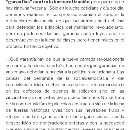
“garantías” contra la burocratización
, pero para eso no
hay ninguna “vacuna”. Sólo en la lucha cotidiana y día por día,
podemos reafirmar el compromiso asumido al adoptar la
militancia revolucionaria, de que lucharemos hasta el final
para defender los principios del marxismo revolucionario,
pero no podemos dar una garantía contra leyes que, se
desenvuelven en la lucha de clases, pero tienen raíces en el
proceso histórico objetivo.
«¿Qué garantía hay de que la nueva camada revolucionaria
no correrá la misma suerte?» Los que exigen garantías de
antemano deberían renunciar a la política revolucionaria. Las
causas del derrumbe de la socialdemocracia y del
comunismo oficial no deben buscarse en la teoría marxista ni
en los defectos de quienes la aplicaron sino en las
circunstancias concretas del proceso histórico. No se trata
de la contraposición de principios abstractos sino de la lucha
de fuerzas históricas vivas, con sus inevitables flujos y
reflujos, con la degeneración de las organizaciones, con la
desaparición de generaciones enteras y con la necesidad
que ello supone de movilizar fuerzas nuevas en una nueva