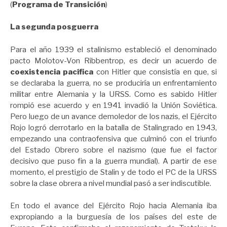
(
Programa de Transición
)
La segunda posguerra
Para el año 1939 el stalinismo estableció el denominado
pacto Molotov-Von Ribbentrop, es decir un acuerdo de
coexistencia pacífica
con Hitler que consistía en que, si
se declaraba la guerra, no se produciría un enfrentamiento
militar entre Alemania y la URSS. Como es sabido Hitler
rompió ese acuerdo y en 1941 invadió la Unión Soviética.
Pero luego de un avance demoledor de los nazis, el Ejército
Rojo logró derrotarlo en la batalla de Stalingrado en 1943,
empezando una contraofensiva que culminó con el triunfo
del Estado Obrero sobre el nazismo (que fue el factor
decisivo que puso fin a la guerra mundial). A partir de ese
momento, el prestigio de Stalin y de todo el PC de la URSS
sobre la clase obrera a nivel mundial pasó a ser indiscutible.
En todo el avance del Ejército Rojo hacia Alemania iba
expropiando a la burguesía de los países del este de