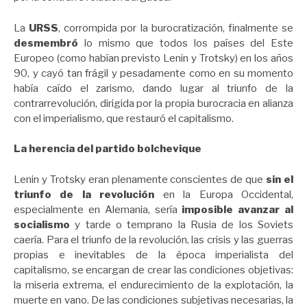
La
URSS
, corrompida por la burocratización, finalmente se
desmembró
lo mismo que todos los países del Este
Europeo (como habían previsto Lenin y Trotsky) en los años
90, y cayó tan frágil y pesadamente como en su momento
había caído el zarismo, dando lugar al triunfo de la
contrarrevolución, dirigida por la propia burocracia en alianza
con el imperialismo, que restauró el capitalismo.
La herencia del partido bolchevique
Lenin y Trotsky eran plenamente conscientes de que
sin el
triunfo de la revolución
en la Europa Occidental,
especialmente en Alemania, sería
imposible avanzar al
socialismo
y tarde o temprano la Rusia de los Soviets
caería. Para el triunfo de la revolución, las crisis y las guerras
propias e inevitables de la época imperialista del
capitalismo, se encargan de crear las condiciones objetivas:
la miseria extrema, el endurecimiento de la explotación, la
muerte en vano. De las condiciones subjetivas necesarias, la