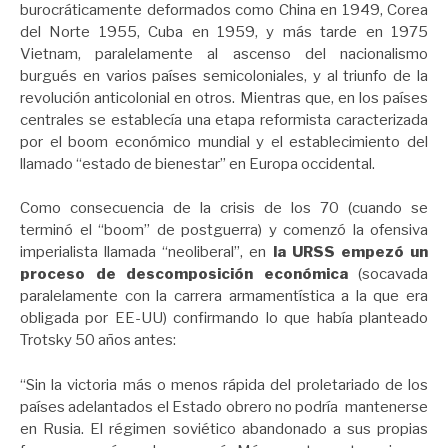
burocráticamente deformados como China en 1949, Corea
del Norte 1955, Cuba en 1959, y más tarde en 1975
Vietnam, paralelamente al ascenso del nacionalismo
burgués en varios países semicoloniales, y al triunfo de la
revolución anticolonial en otros. Mientras que, en los países
centrales se establecía una etapa reformista caracterizada
por el boom económico mundial y el establecimiento del
llamado “estado de bienestar” en Europa occidental.
Como consecuencia de la crisis de los 70 (cuando se
terminó el “boom” de postguerra) y comenzó la ofensiva
imperialista llamada “neoliberal”, en
la URSS empezó un
proceso de descomposición económica
(socavada
paralelamente con la carrera armamentística a la que era
obligada por EE-UU) confirmando lo que había planteado
Trotsky 50 años antes:
“Sin la victoria más o menos rápida del proletariado de los
países adelantados el Estado obrero no podría mantenerse
en Rusia. El régimen soviético abandonado a sus propias