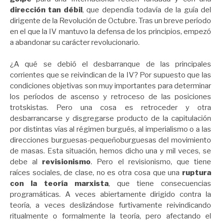
dirección tan débil
, que dependía todavía de la guía del
dirigente de la Revolución de Octubre. Tras un breve período
en el que la IV mantuvo la defensa de los principios, empezó
a abandonar su carácter revolucionario.
¿A qué se debió el desbarranque de las principales
corrientes que se reivindican de la IV? Por supuesto que las
condiciones objetivas son muy importantes para determinar
los períodos de ascenso y retroceso de las posiciones
trotskistas. Pero una cosa es retroceder y otra
desbarrancarse y disgregarse producto de la capitulación
por distintas vías al régimen burgués, al imperialismo o a las
direcciones burguesas-pequeñoburguesas del movimiento
de masas. Esta situación, hemos dicho una y mil veces, se
debe al
revisionismo
. Pero el revisionismo, que tiene
raíces sociales, de clase, no es otra cosa que una
ruptura
con la teoría marxista
, que tiene consecuencias
programáticas. A veces abiertamente dirigido contra la
teoría, a veces deslizándose furtivamente reivindicando
ritualmente o formalmente la teoría, pero afectando el