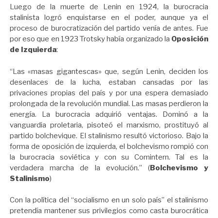
Luego de la muerte de Lenin en 1924, la burocracia
stalinista logró enquistarse en el poder, aunque ya el
proceso de burocratización del partido venía de antes. Fue
por eso que en 1923 Trotsky había organizado la
Oposición
de Izquierda
:
“Las «masas gigantescas» que, según Lenin, deciden los
desenlaces de la lucha, estaban cansadas por las
privaciones propias del país y por una espera demasiado
prolongada de la revolución mundial. Las masas perdieron la
energía. La burocracia adquirió ventajas. Dominó a la
vanguardia proletaria, pisoteó el marxismo, prostituyó al
partido bolchevique. El stalinismo resultó victorioso. Bajo la
forma de oposición de izquierda, el bolchevismo rompió con
la burocracia soviética y con su Comintern. Tal es la
verdadera marcha de la evolución.” (
Bolchevismo y
Stalinismo
)
Con la política del “socialismo en un solo país” el stalinismo
pretendía mantener sus privilegios como casta burocrática