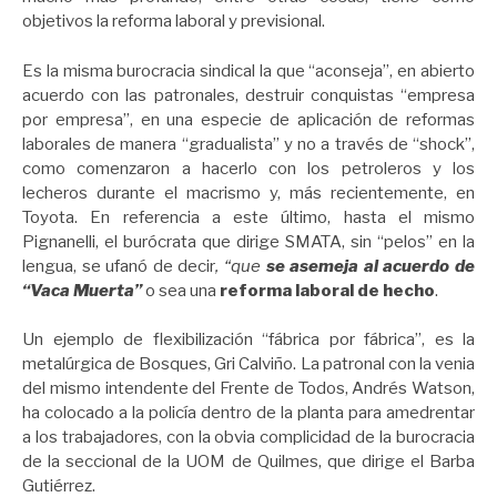
objetivos la reforma laboral y previsional.
Es la misma burocracia sindical la que “aconseja”, en abierto
acuerdo con las patronales, destruir conquistas “empresa
por empresa”, en una especie de aplicación de reformas
laborales de manera “gradualista” y no a través de “shock”,
como comenzaron a hacerlo con los petroleros y los
lecheros durante el macrismo y, más recientemente, en
Toyota. En referencia a este último, hasta el mismo
Pignanelli, el burócrata que dirige SMATA, sin “pelos” en la
lengua, se ufanó de decir
, “que
se asemeja al acuerdo de
“Vaca Muerta”
o sea una
reforma laboral de hecho
.
Un ejemplo de flexibilización “fábrica por fábrica”, es la
metalúrgica de Bosques, Gri Calviño. La patronal con la venia
del mismo intendente del Frente de Todos, Andrés Watson,
ha colocado a la policía dentro de la planta para amedrentar
a los trabajadores, con la obvia complicidad de la burocracia
de la seccional de la UOM de Quilmes, que dirige el Barba
Gutiérrez.