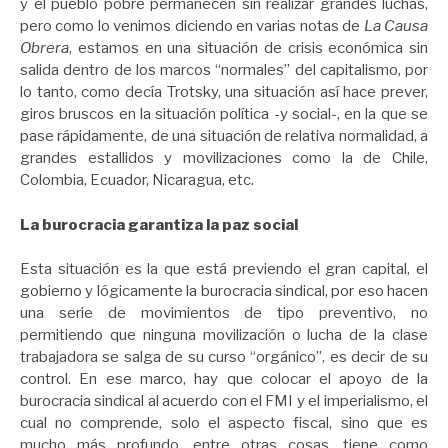
y el pueblo pobre permanecen sin realizar grandes luchas,
pero como lo venimos diciendo en varias notas de
La Causa
Obrera
, estamos en una situación de crisis económica sin
salida dentro de los marcos “normales” del capitalismo, por
lo tanto, como decía Trotsky, una situación así hace prever,
giros bruscos en la situación política -y social-, en la que se
pase rápidamente, de una situación de relativa normalidad, a
grandes estallidos y movilizaciones como la de Chile,
Colombia, Ecuador, Nicaragua, etc.
La burocracia garantiza la paz social
Esta situación es la que está previendo el gran capital, el
gobierno y lógicamente la burocracia sindical, por eso hacen
una serie de movimientos de tipo preventivo, no
permitiendo que ninguna movilización o lucha de la clase
trabajadora se salga de su curso “orgánico”, es decir de su
control. En ese marco, hay que colocar el apoyo de la
burocracia sindical al acuerdo con el FMI y el imperialismo, el
cual no comprende, solo el aspecto fiscal, sino que es
mucho más profundo, entre otras cosas, tiene como