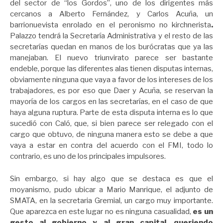
del sector de “los Gordos”, uno de los dirigentes más
cercanos a Alberto Fernández, y Carlos Acuña, un
barrionuevista enrolado en el peronismo no kirchnerista
.
Palazzo tendrá la Secretaría Administrativa y el resto de las
secretarías quedan en manos de los burócratas que ya las
manejaban. El nuevo triunvirato parece ser bastante
endeble, porque las diferentes alas tienen disputas internas,
obviamente ninguna que vaya a favor de los intereses de los
trabajadores, es por eso que Daer y Acuña, se reservan la
mayoría de los cargos en las secretarías, en el caso de que
haya alguna ruptura. Parte de esta disputa interna es lo que
sucedió con Caló, que, si bien parece ser relegado con el
cargo que obtuvo, de ninguna manera esto se debe a que
vaya a estar en contra del acuerdo con el FMI, todo lo
contrario, es uno de los principales impulsores.
Sin embargo, si hay algo que se destaca es que el
moyanismo, pudo ubicar a Mario Manrique, el adjunto de
SMATA, en la secretaria Gremial, un cargo muy importante.
Que aparezca en este lugar no es ninguna casualidad,
es un
gesto al gobierno y al gran capital
,
queriendo