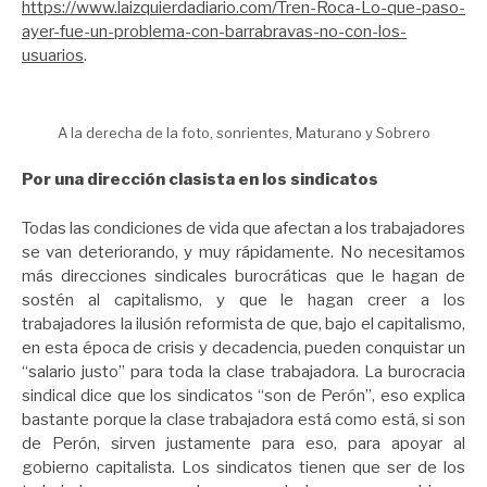
https://www.laizquierdadiario.com/Tren-Roca-Lo-que-paso-
ayer-fue-un-problema-con-barrabravas-no-con-los-
usuarios
.
A la derecha de la foto, sonrientes, Maturano y Sobrero
Por una dirección clasista en los sindicatos
Todas las condiciones de vida que afectan a los trabajadores
se van deteriorando, y muy rápidamente. No necesitamos
más direcciones sindicales burocráticas que le hagan de
sostén al capitalismo, y que le hagan creer a los
trabajadores la ilusión reformista de que, bajo el capitalismo,
en esta época de crisis y decadencia, pueden conquistar un
“salario justo” para toda la clase trabajadora. La burocracia
sindical dice que los sindicatos “son de Perón”, eso explica
bastante porque la clase trabajadora está como está, si son
de Perón, sirven justamente para eso, para apoyar al
gobierno capitalista. Los sindicatos tienen que ser de los