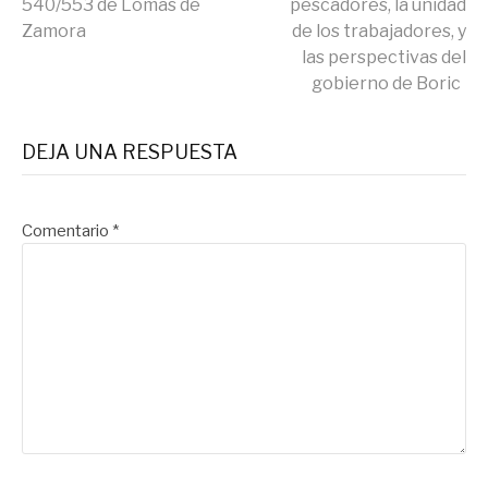
leyendo
540/553 de Lomas de
pescadores, la unidad
Zamora
de los trabajadores, y
las perspectivas del
gobierno de Boric
DEJA UNA RESPUESTA
Comentario
*