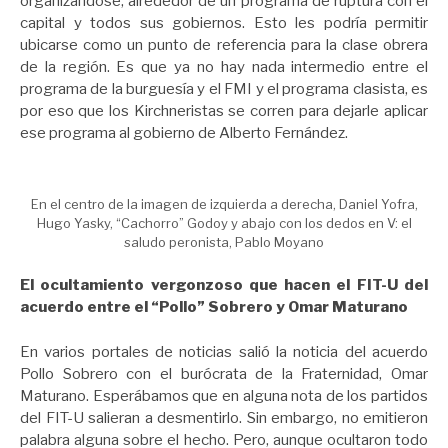
organizándose, alrededor de un programa de ruptura con el
capital y todos sus gobiernos. Esto les podría permitir
ubicarse como un punto de referencia para la clase obrera
de la región. Es que ya no hay nada intermedio entre el
programa de la burguesía y el FMI y el programa clasista, es
por eso que los Kirchneristas se corren para dejarle aplicar
ese programa al gobierno de Alberto Fernández.
En el centro de la imagen de izquierda a derecha, Daniel Yofra,
Hugo Yasky, “Cachorro” Godoy y abajo con los dedos en V: el
saludo peronista, Pablo Moyano
El ocultamiento vergonzoso que hacen el FIT-U del
acuerdo entre el “Pollo” Sobrero y Omar Maturano
En varios portales de noticias salió la noticia del acuerdo
Pollo Sobrero con el burócrata de la Fraternidad, Omar
Maturano. Esperábamos que en alguna nota de los partidos
del FIT-U salieran a desmentirlo. Sin embargo, no emitieron
palabra alguna sobre el hecho. Pero, aunque ocultaron todo