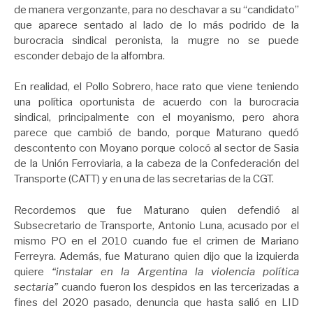
de manera vergonzante, para no deschavar a su “candidato”
que aparece sentado al lado de lo más podrido de la
burocracia sindical peronista, la mugre no se puede
esconder debajo de la alfombra.
En realidad, el Pollo Sobrero, hace rato que viene teniendo
una política oportunista de acuerdo con la burocracia
sindical, principalmente con el moyanismo, pero ahora
parece que cambió de bando, porque Maturano quedó
descontento con Moyano porque colocó al sector de Sasia
de la Unión Ferroviaria, a la cabeza de la Confederación del
Transporte (CATT) y en una de las secretarias de la CGT.
Recordemos que fue Maturano quien defendió al
Subsecretario de Transporte, Antonio Luna, acusado por el
mismo PO en el 2010 cuando fue el crimen de Mariano
Ferreyra. Además, fue Maturano quien dijo que la izquierda
quiere
“instalar en la Argentina la violencia política
sectaria”
cuando fueron los despidos en las tercerizadas a
fines del 2020 pasado, denuncia que hasta salió en LID