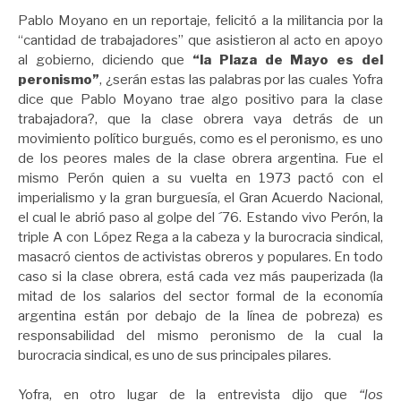
Pablo Moyano en un reportaje, felicitó a la militancia por la
“cantidad de trabajadores” que asistieron al acto en apoyo
al gobierno, diciendo que
“la Plaza de Mayo es del
peronismo”
, ¿serán estas las palabras por las cuales Yofra
dice que Pablo Moyano trae algo positivo para la clase
trabajadora?, que la clase obrera vaya detrás de un
movimiento político burgués, como es el peronismo, es uno
de los peores males de la clase obrera argentina. Fue el
mismo Perón quien a su vuelta en 1973 pactó con el
imperialismo y la gran burguesía, el Gran Acuerdo Nacional,
el cual le abrió paso al golpe del ´76. Estando vivo Perón, la
triple A con López Rega a la cabeza y la burocracia sindical,
masacró cientos de activistas obreros y populares. En todo
caso si la clase obrera, está cada vez más pauperizada (la
mitad de los salarios del sector formal de la economía
argentina están por debajo de la línea de pobreza) es
responsabilidad del mismo peronismo de la cual la
burocracia sindical, es uno de sus principales pilares.
Yofra, en otro lugar de la entrevista dijo que
“los