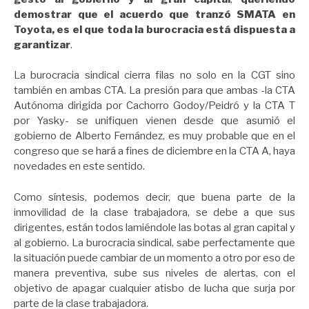
demostrar que el acuerdo que tranzó SMATA en
Toyota, es el que toda la burocracia está dispuesta a
garantizar
.
La burocracia sindical cierra filas no solo en la CGT sino
también en ambas CTA. La presión para que ambas -la CTA
Autónoma dirigida por Cachorro Godoy/Peidró y la CTA T
por Yasky- se unifiquen vienen desde que asumió el
gobierno de Alberto Fernández, es muy probable que en el
congreso que se hará a fines de diciembre en la CTA A, haya
novedades en este sentido.
Como síntesis, podemos decir, que buena parte de la
inmovilidad de la clase trabajadora, se debe a que sus
dirigentes, están todos lamiéndole las botas al gran capital y
al gobierno. La burocracia sindical, sabe perfectamente que
la situación puede cambiar de un momento a otro por eso de
manera preventiva, sube sus niveles de alertas, con el
objetivo de apagar cualquier atisbo de lucha que surja por
parte de la clase trabajadora.