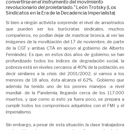
convertirse en el instrumento del movimiento
revolucionario del proletariado.”
León Trotsky (Los
Sindicatos en la Era de la Decadencia Imperialista)
Si bien a ningún activista sorprende el nivel de arrastrados
que pueden ser los burócratas sindicales, muchos
compañeros, no podían dejar de masticar bronca, al ver las
imágenes de la movilización del 17 de noviembre, de parte
de la CGT y ambas CTA en apoyo al gobierno de Alberto
Fernández. Es que, en estos dos años de gobierno, se han
profundizado todos los índices de degradación social, la
pobreza está en niveles cercanos al 40% de la población, es
decir similares a la crisis del 2001/2002, si vamos a los
menores de 18 años, ésta alcanza el 62%. Gobierno que
además ha tenido uno de los peores manejos -a nivel
mundial- de la Pandemia, llegando cerca de los 117.000
muertos, y que como si esto ya fuera poco, se prepara a
cumplir todos los compromisos adquiridos con el FMI y el
imperialismo.
Sin embargo, a pesar de esta situación, la clase trabajadora