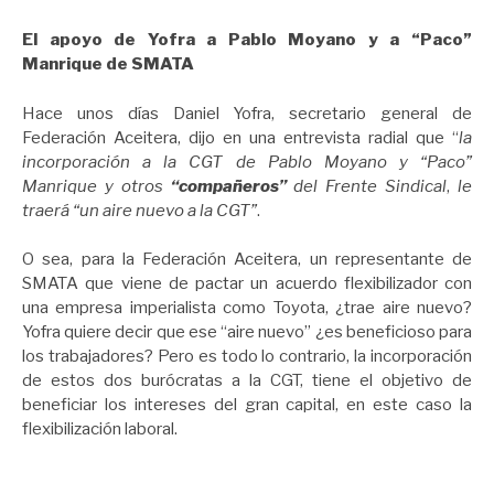
El apoyo de Yofra a Pablo Moyano y a “Paco”
Manrique de SMATA
Hace unos días Daniel Yofra, secretario general de
Federación Aceitera, dijo en una entrevista radial que “
la
incorporación a la CGT de Pablo Moyano y “Paco”
Manrique y otros
“compañeros”
del Frente Sindical
,
le
traerá “un aire nuevo a la CGT”
.
O sea, para la Federación Aceitera, un representante de
SMATA que viene de pactar un acuerdo flexibilizador con
una empresa imperialista como Toyota, ¿trae aire nuevo?
Yofra quiere decir que ese “aire nuevo” ¿es beneficioso para
los trabajadores? Pero es todo lo contrario, la incorporación
de estos dos burócratas a la CGT, tiene el objetivo de
beneficiar los intereses del gran capital, en este caso la
flexibilización laboral.