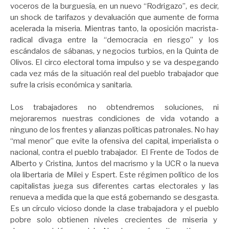
voceros de la burguesía, en un nuevo “Rodrigazo”, es decir,
un shock de tarifazos y devaluación que aumente de forma
acelerada la miseria. Mientras tanto, la oposición macrista-
radical divaga entre la “democracia en riesgo” y los
escándalos de sábanas, y negocios turbios, en la Quinta de
Olivos. El circo electoral toma impulso y se va despegando
cada vez más de la situación real del pueblo trabajador que
sufre la crisis económica y sanitaria.
Los trabajadores no obtendremos soluciones, ni
mejoraremos nuestras condiciones de vida votando a
ninguno de los frentes y alianzas políticas patronales. No hay
“mal menor” que evite la ofensiva del capital, imperialista o
nacional, contra el pueblo trabajador. El Frente de Todos de
Alberto y Cristina, Juntos del macrismo y la UCR o la nueva
ola libertaria de Milei y Espert. Este régimen político de los
capitalistas juega sus diferentes cartas electorales y las
renueva a medida que la que está gobernando se desgasta.
Es un círculo vicioso donde la clase trabajadora y el pueblo
pobre solo obtienen niveles crecientes de miseria y