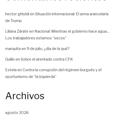
hector ghioldi
en
Situación internacional: El arma arancelaria
de Trump
Liliana Zárate
en
Nacional: Mientras el gobierno hace agua…
Los trabajadores estamos “secos”
marquita
en
9 de julio, ¿día de la qué?
Guille
en
Sobre el atentado contra CFK
Estela
en
Contra la corrupción del régimen burgués y el
oportunismo de “la izquierda”
Archivos
agosto 2026