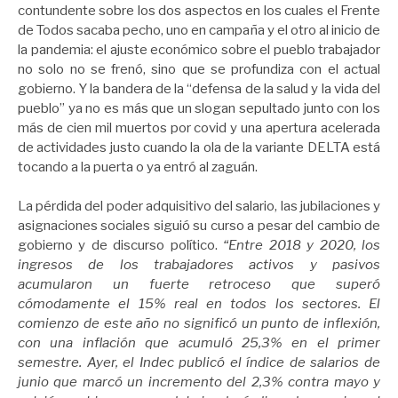
contundente sobre los dos aspectos en los cuales el Frente
de Todos sacaba pecho, uno en campaña y el otro al inicio de
la pandemia: el ajuste económico sobre el pueblo trabajador
no solo no se frenó, sino que se profundiza con el actual
gobierno. Y la bandera de la “defensa de la salud y la vida del
pueblo” ya no es más que un slogan sepultado junto con los
más de cien mil muertos por covid y una apertura acelerada
de actividades justo cuando la ola de la variante DELTA está
tocando a la puerta o ya entró al zaguán.
La pérdida del poder adquisitivo del salario, las jubilaciones y
asignaciones sociales siguió su curso a pesar del cambio de
gobierno y de discurso político.
“Entre 2018 y 2020, los
ingresos de los trabajadores activos y pasivos
acumularon un fuerte retroceso que superó
cómodamente el 15% real en todos los sectores. El
comienzo de este año no significó un punto de inflexión,
con una inflación que acumuló 25,3% en el primer
semestre. Ayer, el Indec publicó el índice de salarios de
junio que marcó un incremento del 2,3% contra mayo y