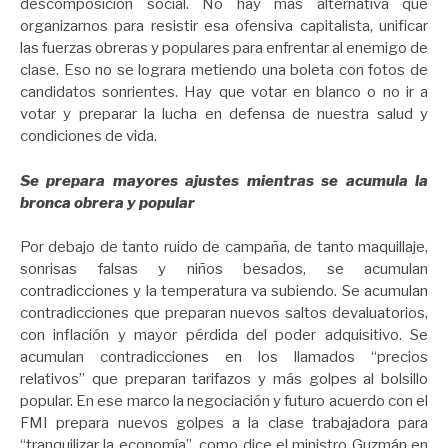
descomposición social. No hay más alternativa que
organizarnos para resistir esa ofensiva capitalista, unificar
las fuerzas obreras y populares para enfrentar al enemigo de
clase. Eso no se lograra metiendo una boleta con fotos de
candidatos sonrientes. Hay que votar en blanco o no ir a
votar y preparar la lucha en defensa de nuestra salud y
condiciones de vida.
Se prepara mayores ajustes mientras se acumula la
bronca obrera y popular
Por debajo de tanto ruido de campaña, de tanto maquillaje,
sonrisas falsas y niños besados, se acumulan
contradicciones y la temperatura va subiendo. Se acumulan
contradicciones que preparan nuevos saltos devaluatorios,
con inflación y mayor pérdida del poder adquisitivo. Se
acumulan contradicciones en los llamados “precios
relativos” que preparan tarifazos y más golpes al bolsillo
popular. En ese marco la negociación y futuro acuerdo con el
FMI prepara nuevos golpes a la clase trabajadora para
“tranquilizar la economía”, como dice el ministro Guzmán en