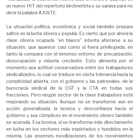
un nuevo HIT del repertorio kirchnerista y su sarasa para no
decir la palabra AJUSTE.
La situación política, económica y social también prepara
saltos en la lucha obrera y popular. Es cierto que por ahora la
clase obrera ocupada “en blanco” intenta aferrarse a su
situación, que aparece casi como si fuera privilegiada, en
tanto la compara con el inmenso entorno de precarización,
desocupación y miseria creciente. Esto alimenta por el
momento una actitud conservadora entre los trabajadores
sindicalizados, lo cual se traduce en cierta tolerancia hacia la
complicidad abierta, con el gobierno y las patronales, de la
burocracia sindical de la CGT y la CTA en todas sus
fracciones. Pero ningún sector de la clase trabajadora está
mejorando su situación. Aunque no se transforme aun en
acción generalizada, la bronca y desconfianza hacia el
gobierno y sus cómplices en el movimiento obrero también
se acumula. Esa bronca, sí se transforma más directamente
en lucha en los sectores más explotados y hundidos en la
miseria. Las enormes movilizaciones de los movimientos