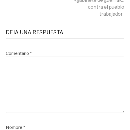
«gabinete de guerra»…
contra el pueblo
trabajador
DEJA UNA RESPUESTA
Comentario
*
Nombre
*