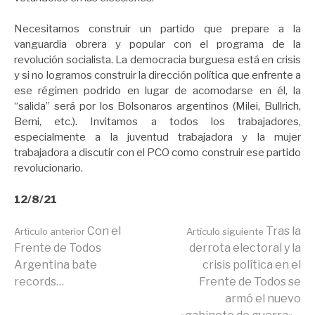
Necesitamos construir un partido que prepare a la
vanguardia obrera y popular con el programa de la
revolución socialista. La democracia burguesa está en crisis
y si no logramos construir la dirección política que enfrente a
ese régimen podrido en lugar de acomodarse en él, la
“salida” será por los Bolsonaros argentinos (Milei, Bullrich,
Berni, etc.). Invitamos a todos los trabajadores,
especialmente a la juventud trabajadora y la mujer
trabajadora a discutir con el PCO como construir ese partido
revolucionario.
12/8/21
Seguir
Con el
Tras la
Artículo anterior
Artículo siguiente
Frente de Todos
derrota electoral y la
Argentina bate
crisis política en el
leyendo
records…
Frente de Todos se
armó el nuevo