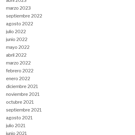
abril 2023
marzo 2023
septiembre 2022
agosto 2022
julio 2022
junio 2022
mayo 2022
abril 2022
marzo 2022
febrero 2022
enero 2022
diciembre 2021
noviembre 2021
octubre 2021
septiembre 2021
agosto 2021
julio 2021
junio 2021