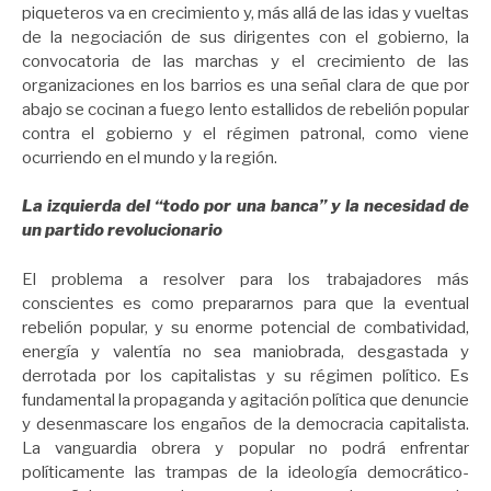
piqueteros va en crecimiento y, más allá de las idas y vueltas
de la negociación de sus dirigentes con el gobierno, la
convocatoria de las marchas y el crecimiento de las
organizaciones en los barrios es una señal clara de que por
abajo se cocinan a fuego lento estallidos de rebelión popular
contra el gobierno y el régimen patronal, como viene
ocurriendo en el mundo y la región.
La izquierda del “todo por una banca” y la necesidad de
un partido revolucionario
El problema a resolver para los trabajadores más
conscientes es como prepararnos para que la eventual
rebelión popular, y su enorme potencial de combatividad,
energía y valentía no sea maniobrada, desgastada y
derrotada por los capitalistas y su régimen político. Es
fundamental la propaganda y agitación política que denuncie
y desenmascare los engaños de la democracia capitalista.
La vanguardia obrera y popular no podrá enfrentar
políticamente las trampas de la ideología democrático-