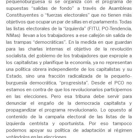
pequeñoburguesa si se organiza con el programa de
supuestas “salidas de fondo” a través de Asambleas
Constituyentes o “fuerzas electorales” que no tienen más
objetivos que ocupar un par de sillas en el parlamento. Todas
las listas electorales de la “izquierda” (FITU, PO-Tendencia,
NMas) llevan a los trabajadores a ese callejón sin salida de
las trampas “democráticas”. En la medida en que guardan
para las charlas internas el objetivo de la revolución
socialista, del gobierno de los trabajadores que expropie a
los capitalistas y planifique la economía, ya no representan
una política obrera independiente de los capitalistas y su
Estado, sino una fracción radicalizada de la pequeño-
burguesía democrática, “progresista”. Desde el PCO no
estamos en contra de que los revolucionarios participemos
en las elecciones. Pero esa tribuna debe servir para
denunciar el engaño de la democracia capitalista y
propagandizar el programa revolucionario. Lo opuesto al
contenido de la campaña electoral de las listas de la
izquierda centrista y oportunista. Por eso tampoco
podemos apoyar su política de adaptación al régimen
votándolos en las elecciones.