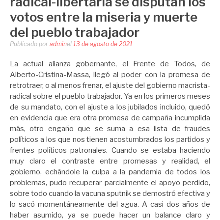
radical-libertaria se disputan los
votos entre la miseria y muerte
del pueblo trabajador
Publicado por
admin
el
13 de agosto de 2021
La actual alianza gobernante, el Frente de Todos, de
Alberto-Cristina-Massa, llegó al poder con la promesa de
retrotraer, o al menos frenar, el ajuste del gobierno macrista-
radical sobre el pueblo trabajador. Ya en los primeros meses
de su mandato, con el ajuste a los jubilados incluido, quedó
en evidencia que era otra promesa de campaña incumplida
más, otro engaño que se suma a esa lista de fraudes
políticos a los que nos tienen acostumbrados los partidos y
frentes políticos patronales. Cuando se estaba haciendo
muy claro el contraste entre promesas y realidad, el
gobierno, echándole la culpa a la pandemia de todos los
problemas, pudo recuperar parcialmente el apoyo perdido,
sobre todo cuando la vacuna sputnik se demostró efectiva y
lo sacó momentáneamente del agua. A casi dos años de
haber asumido, ya se puede hacer un balance claro y