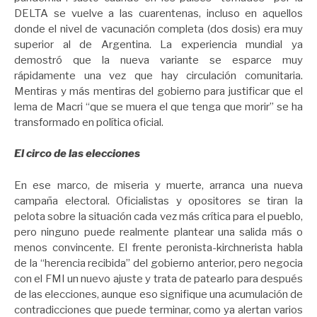
DELTA se vuelve a las cuarentenas, incluso en aquellos
donde el nivel de vacunación completa (dos dosis) era muy
superior al de Argentina. La experiencia mundial ya
demostró que la nueva variante se esparce muy
rápidamente una vez que hay circulación comunitaria.
Mentiras y más mentiras del gobierno para justificar que el
lema de Macri “que se muera el que tenga que morir” se ha
transformado en política oficial.
El circo de las elecciones
En ese marco, de miseria y muerte, arranca una nueva
campaña electoral. Oficialistas y opositores se tiran la
pelota sobre la situación cada vez más crítica para el pueblo,
pero ninguno puede realmente plantear una salida más o
menos convincente. El frente peronista-kirchnerista habla
de la “herencia recibida” del gobierno anterior, pero negocia
con el FMI un nuevo ajuste y trata de patearlo para después
de las elecciones, aunque eso signifique una acumulación de
contradicciones que puede terminar, como ya alertan varios