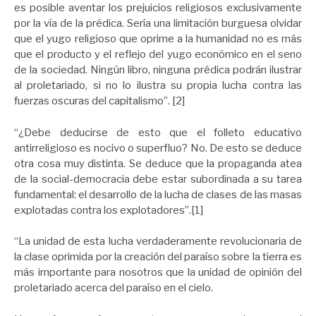
es posible aventar los prejuicios religiosos exclusivamente
por la vía de la prédica. Sería una limitación burguesa olvidar
que el yugo religioso que oprime a la humanidad no es más
que el producto y el reflejo del yugo económico en el seno
de la sociedad. Ningún libro, ninguna prédica podrán ilustrar
al proletariado, si no lo ilustra su propia lucha contra las
fuerzas oscuras del capitalismo”. [2]
“¿Debe deducirse de esto que el folleto educativo
antirreligioso es nocivo o superfluo? No. De esto se deduce
otra cosa muy distinta. Se deduce que la propaganda atea
de la social-democracia debe estar subordinada a su tarea
fundamental: el desarrollo de la lucha de clases de las masas
explotadas contra los explotadores”.[1]
“La unidad de esta lucha verdaderamente revolucionaria de
la clase oprimida por la creación del paraíso sobre la tierra es
más importante para nosotros que la unidad de opinión del
proletariado acerca del paraíso en el cielo.