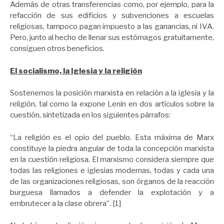
Además de otras transferencias como, por ejemplo, para la
refacción de sus edificios y subvenciones a escuelas
religiosas, tampoco pagan impuesto a las ganancias, ni IVA.
Pero, junto al hecho de llenar sus estómagos gratuitamente,
consiguen otros beneficios.
El socialismo, la Iglesia y la religión
Sostenemos la posición marxista en relación a la iglesia y la
religión, tal como la expone Lenin en dos artículos sobre la
cuestión, sintetizada en los siguientes párrafos:
“La religión es el opio del pueblo. Esta máxima de Marx
constituye la piedra angular de toda la concepción marxista
en la cuestión religiosa. El marxismo considera siempre que
todas las religiones e iglesias modernas, todas y cada una
de las organizaciones religiosas, son órganos de la reacción
burguesa llamados a defender la explotación y a
embrutecer a la clase obrera”. [1]