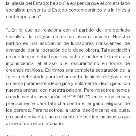
la Iglesia del Estado: he aquí la exigencia que el proletariado
socialista presenta al Estado contemporáneo y a la Iglesia
contemporánea”.
“…En lo que se relaciona con el partido del proletariado
socialista, la religión no es un asunto privado. Nuestro
partido es una asociación de luchadores conscientes, de
avanzada, por la liberación de la clase obrera. Tal asociación
no puede y no debe tener una actitud indiferente frente a la
inconsciencia, el atraso o el oscurantismo en forma de
creencia religiosa. Exigimos una completa separación de la
Iglesia del Estado para luchar contra la niebla religiosa con
un arma puramente ideológica y solamente ideológica: con
nuestra prensa, con nuestra palabra. Pero nosotros hemos
creado nuestra asociación, el POSDR (**), entre otras cosas,
precisamente para tal lucha contra el engaño religioso de
los obreros. Para nosotros, la lucha ideológica no es, pues,
un asunto privado, sino un asunto de partido, un asunto que
atañe a todo el proletariado.