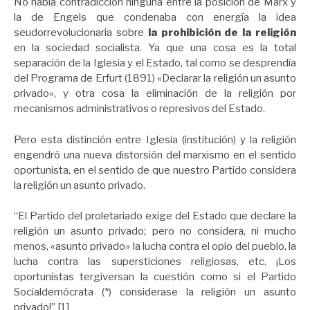
No había contradicción ninguna entre la posición de Marx y
la de Engels que condenaba con energía la idea
seudorrevolucionaria sobre
la prohibición de la religión
en la sociedad socialista. Ya que una cosa es la total
separación de la Iglesia y el Estado, tal como se desprendía
del Programa de Erfurt (1891) «Declarar la religión un asunto
privado», y otra cosa la eliminación de la religión por
mecanismos administrativos o represivos del Estado.
Pero esta distinción entre Iglesia (institución) y la religión
engendró una nueva distorsión del marxismo en el sentido
oportunista, en el sentido de que nuestro Partido considera
la religión un asunto privado.
“El Partido del proletariado exige del Estado que declare la
religión un asunto privado; pero no considera, ni mucho
menos, «asunto privado» la lucha contra el opio del pueblo, la
lucha contra las supersticiones religiosas, etc. ¡Los
oportunistas tergiversan la cuestión como si el Partido
Socialdemócrata (*) considerase la religión un asunto
privado!” [1]