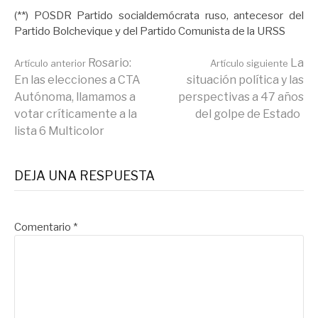
(**) POSDR Partido socialdemócrata ruso, antecesor del
Partido Bolchevique y del Partido Comunista de la URSS
Seguir
Rosario:
La
Artículo anterior
Artículo siguiente
En las elecciones a CTA
situación política y las
Autónoma, llamamos a
perspectivas a 47 años
leyendo
votar críticamente a la
del golpe de Estado
lista 6 Multicolor
DEJA UNA RESPUESTA
Comentario
*