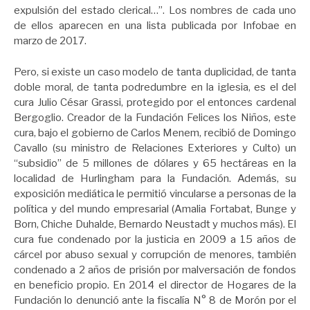
expulsión del estado clerical…”. Los nombres de cada uno
de ellos aparecen en una lista publicada por Infobae en
marzo de 2017.
Pero, si existe un caso modelo de tanta duplicidad, de tanta
doble moral, de tanta podredumbre en la iglesia, es el del
cura Julio César Grassi, protegido por el entonces cardenal
Bergoglio. Creador de la Fundación Felices los Niños, este
cura, bajo el gobierno de Carlos Menem, recibió de Domingo
Cavallo (su ministro de Relaciones Exteriores y Culto) un
“subsidio” de 5 millones de dólares y 65 hectáreas en la
localidad de Hurlingham para la Fundación. Además, su
exposición mediática le permitió vincularse a personas de la
política y del mundo empresarial (Amalia Fortabat, Bunge y
Born, Chiche Duhalde, Bernardo Neustadt y muchos más). El
cura fue condenado por la justicia en 2009 a 15 años de
cárcel por abuso sexual y corrupción de menores, también
condenado a 2 años de prisión por malversación de fondos
en beneficio propio. En 2014 el director de Hogares de la
Fundación lo denunció ante la fiscalía N° 8 de Morón por el