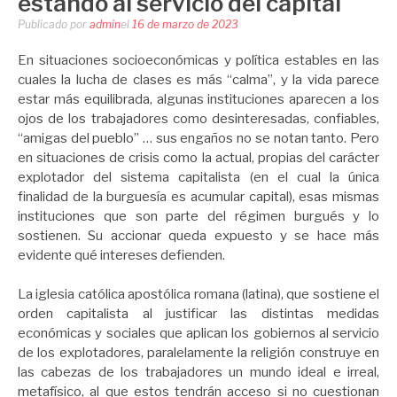
estando al servicio del capital
Publicado por
admin
el
16 de marzo de 2023
En situaciones socioeconómicas y política estables en las
cuales la lucha de clases es más “calma”, y la vida parece
estar más equilibrada, algunas instituciones aparecen a los
ojos de los trabajadores como desinteresadas, confiables,
“amigas del pueblo” … sus engaños no se notan tanto. Pero
en situaciones de crisis como la actual, propias del carácter
explotador del sistema capitalista (en el cual la única
finalidad de la burguesía es acumular capital), esas mismas
instituciones que son parte del régimen burgués y lo
sostienen. Su accionar queda expuesto y se hace más
evidente qué intereses defienden.
La iglesia católica apostólica romana (latina), que sostiene el
orden capitalista al justificar las distintas medidas
económicas y sociales que aplican los gobiernos al servicio
de los explotadores, paralelamente la religión construye en
las cabezas de los trabajadores un mundo ideal e irreal,
metafísico, al que estos tendrán acceso si no cuestionan