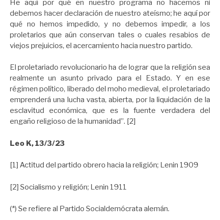
He aquí por qué en nuestro programa no hacemos ni
debemos hacer declaración de nuestro ateísmo; he aquí por
qué no hemos impedido, y no debemos impedir, a los
proletarios que aún conservan tales o cuales resabios de
viejos prejuicios, el acercamiento hacia nuestro partido.
El proletariado revolucionario ha de lograr que la religión sea
realmente un asunto privado para el Estado. Y en ese
régimen político, liberado del moho medieval, el proletariado
emprenderá una lucha vasta, abierta, por la liquidación de la
esclavitud económica, que es la fuente verdadera del
engaño religioso de la humanidad”. [2]
Leo K, 13/3/23
[1] Actitud del partido obrero hacia la religión; Lenin 1909
[2] Socialismo y religión; Lenin 1911
(*) Se refiere al Partido Socialdemócrata alemán.