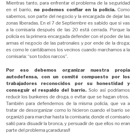
Mientras tanto, para enfrentar el problema de la seguridad
en el barrio,
no podemos confiar en la policía.
Como
sabemos, son parte del negocio y la encargada de dejar las
zonas liberadas. En el 7 de Septiembre es sabido que si vas
a la comisaria después de las 20 está cerrada. Porque la
policía es la primera encargada defender con el poder de las
armas el negocio de las patronales y por ende de la droga;
es como le cantábamos los vecinos cuando marchamos a la
comisaria: “son todos narcos”.
Por eso debemos organizar nuestra propia
autodefensa, con un comité compuesto por los
trabajadores reconocidos por su honestidad y
conseguir el respaldo del barrio.
Solo así podríamos
reducir los bunkeres de droga, o evitar que se hagan otros.
También para defendernos de la misma policía, que va a
tratar de desorganizar como lo hicieron cuando el barrio se
organizó para marchar hasta la comisaria; donde el comisario
salió para disuadir la bronca, y persuadir de que ellos no eran
parte del problema ¡¡caraduras!!