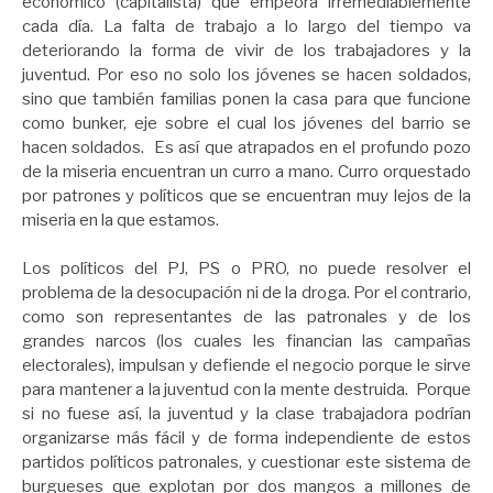
económico (capitalista) que empeora irremediablemente
cada día. La falta de trabajo a lo largo del tiempo va
deteriorando la forma de vivir de los trabajadores y la
juventud. Por eso no solo los jóvenes se hacen soldados,
sino que también familias ponen la casa para que funcione
como bunker, eje sobre el cual los jóvenes del barrio se
hacen soldados. Es así que atrapados en el profundo pozo
de la miseria encuentran un curro a mano. Curro orquestado
por patrones y políticos que se encuentran muy lejos de la
miseria en la que estamos.
Los políticos del PJ, PS o PRO, no puede resolver el
problema de la desocupación ni de la droga. Por el contrario,
como son representantes de las patronales y de los
grandes narcos (los cuales les financian las campañas
electorales), impulsan y defiende el negocio porque le sirve
para mantener a la juventud con la mente destruida. Porque
si no fuese así, la juventud y la clase trabajadora podrían
organizarse más fácil y de forma independiente de estos
partidos políticos patronales, y cuestionar este sistema de
burgueses que explotan por dos mangos a millones de