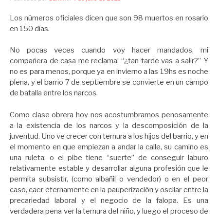
Los números oficiales dicen que son 98 muertos en rosario
en 150 días.
No pocas veces cuando voy hacer mandados, mi
compañera de casa me reclama: “¿tan tarde vas a salir?” Y
no es para menos, porque ya en invierno a las 19hs es noche
plena, y el barrio 7 de septiembre se convierte en un campo
de batalla entre los narcos.
Como clase obrera hoy nos acostumbramos penosamente
a la existencia de los narcos y la descomposición de la
juventud. Uno ve crecer con ternura a los hijos del barrio, y en
el momento en que empiezan a andar la calle, su camino es
una ruleta: o el pibe tiene “suerte” de conseguir laburo
relativamente estable y desarrollar alguna profesión que le
permita subsistir, (como albañil o vendedor) o en el peor
caso, caer eternamente en la pauperización y oscilar entre la
precariedad laboral y el negocio de la falopa. Es una
verdadera pena ver la ternura del niño, y luego el proceso de