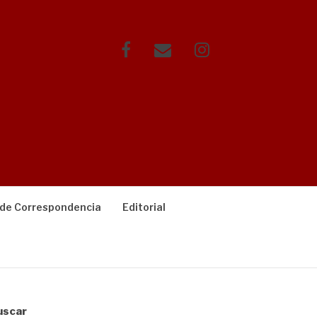
Facebook
Correo
Instagram
electrónico
 de Correspondencia
Editorial
uscar