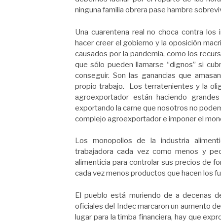
ninguna familia obrera pase hambre sobreviv
Una cuarentena real no choca contra los 
hacer creer el gobierno y la oposición macri
causados por la pandemia, como los recurs
que sólo pueden llamarse “dignos” si cubr
conseguir. Son las ganancias que amasan 
propio trabajo. Los terratenientes y la ol
agroexportador están haciendo grandes
exportando la carne que nosotros no podemos
complejo agroexportador e imponer el monop
Los monopolios de la industria aliment
trabajadora cada vez como menos y peor
alimenticia para controlar sus precios de f
cada vez menos productos que hacen los fu
El pueblo está muriendo de a decenas de
oficiales del Indec marcaron un aumento de
lugar para la timba financiera, hay que expr