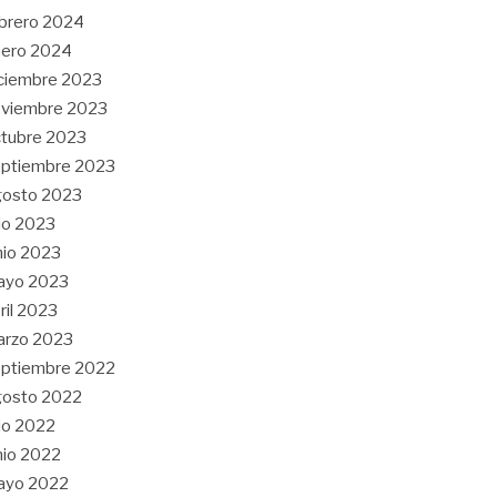
brero 2024
nero 2024
ciembre 2023
oviembre 2023
tubre 2023
ptiembre 2023
gosto 2023
lio 2023
nio 2023
ayo 2023
ril 2023
arzo 2023
ptiembre 2022
gosto 2022
lio 2022
nio 2022
ayo 2022