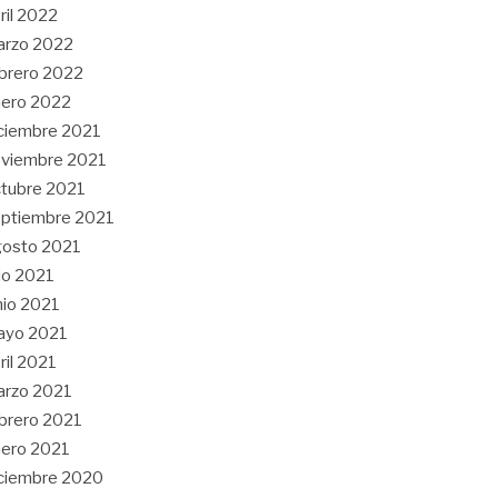
ril 2022
arzo 2022
brero 2022
ero 2022
ciembre 2021
viembre 2021
tubre 2021
ptiembre 2021
gosto 2021
lio 2021
nio 2021
ayo 2021
ril 2021
arzo 2021
brero 2021
ero 2021
ciembre 2020