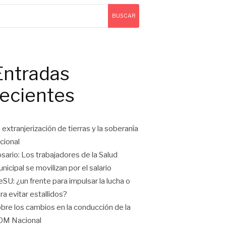
BUSCAR
Entradas
recientes
 extranjerización de tierras y la soberanía
cional
sario: Los trabajadores de la Salud
nicipal se movilizan por el salario
eSU: ¿un frente para impulsar la lucha o
ra evitar estallidos?
bre los cambios en la conducción de la
OM Nacional