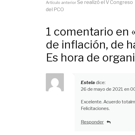
Seguir
Se realizó el V Congreso
Artículo anterior
del PCO
leyendo
1 comentario en 
de inflación, de 
Es hora de organi
Estela
dice:
26 de mayo de 2021 en 0
Excelente. Acuerdo totalm
Felicitaciones.
Responder