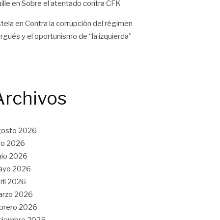
ille
en
Sobre el atentado contra CFK
tela
en
Contra la corrupción del régimen
rgués y el oportunismo de “la izquierda”
Archivos
gosto 2026
lio 2026
nio 2026
ayo 2026
ril 2026
arzo 2026
brero 2026
ciembre 2025