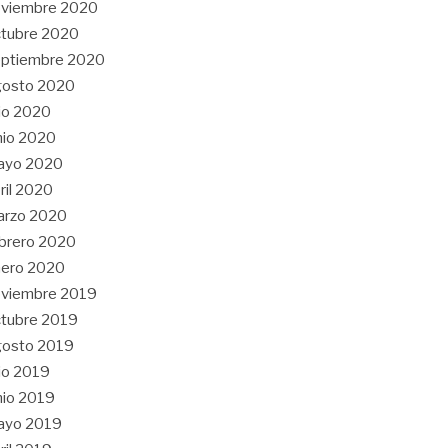
oviembre 2020
tubre 2020
eptiembre 2020
gosto 2020
lio 2020
nio 2020
ayo 2020
ril 2020
arzo 2020
brero 2020
nero 2020
oviembre 2019
tubre 2019
gosto 2019
lio 2019
nio 2019
ayo 2019