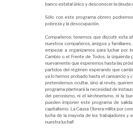
banco estatal único y desconocer la deuda 
Sólo con este programa obrero podremos 
pobreza y la desocupación.
Compañeros: tenemos que discutir esta s
nuestros compañeros, amigos y familiares. 
empezar a organizarnos para luchar por i
Cambio o el Frente de Todos, la izquierda 
nuevamente que esperemos hasta las próxima
partidos del régimen esperando que cambie
ya lo hemos probado hasta el cansancio y 
pretendemos ocultar, sino al revés, querem
programa planteará la necesidad de instaur
del peronismo, ni el kirchnerismo, ni la bu
pueden imponer este programa de salida a
capitalismo. La Causa Obrera milita por con
lucha de la mayoría de los trabajadores y 
nuestra lucha!!