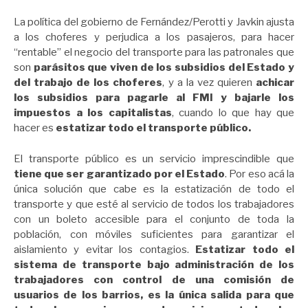
La política del gobierno de Fernández/Perotti y Javkin ajusta
a los choferes y perjudica a los pasajeros, para hacer
“rentable” el negocio del transporte para las patronales que
son
parásitos que viven de los subsidios del Estado y
del trabajo de los choferes
, y a la vez quieren
achicar
los subsidios para pagarle al FMI y bajarle los
impuestos a los capitalistas
, cuando lo que hay que
hacer es
estatizar todo el transporte público.
El transporte público es un servicio imprescindible que
tiene que ser garantizado por el Estado
. Por eso acá la
única solución que cabe es la estatización de todo el
transporte y que esté al servicio de todos los trabajadores
con un boleto accesible para el conjunto de toda la
población, con móviles suficientes para garantizar el
aislamiento y evitar los contagios.
Estatizar todo el
sistema de transporte bajo administración de los
trabajadores con control de una comisión de
usuarios de los barrios, es la única salida para que