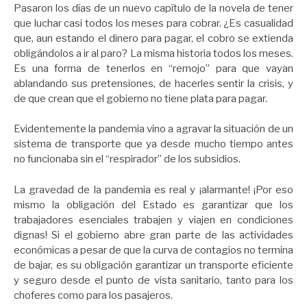
Pasaron los días de un nuevo capítulo de la novela de tener
que luchar casi todos los meses para cobrar. ¿Es casualidad
que, aun estando el dinero para pagar, el cobro se extienda
obligándolos a ir al paro? La misma historia todos los meses.
Es una forma de tenerlos en “remojo” para que vayan
ablandando sus pretensiones, de hacerles sentir la crisis, y
de que crean que el gobierno no tiene plata para pagar.
Evidentemente la pandemia vino a agravar la situación de un
sistema de transporte que ya desde mucho tiempo antes
no funcionaba sin el “respirador” de los subsidios.
La gravedad de la pandemia es real y ¡alarmante! ¡Por eso
mismo la obligación del Estado es garantizar que los
trabajadores esenciales trabajen y viajen en condiciones
dignas! Si el gobierno abre gran parte de las actividades
económicas a pesar de que la curva de contagios no termina
de bajar, es su obligación garantizar un transporte eficiente
y seguro desde el punto de vista sanitario, tanto para los
choferes como para los pasajeros.