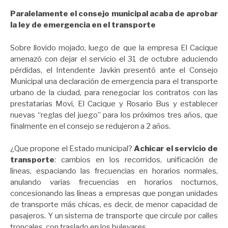
Paralelamente el consejo municipal acaba de aprobar
la ley de emergencia en el transporte
Sobre llovido mojado, luego de que la empresa El Cacique
amenazó con dejar el servicio el 31 de octubre aduciendo
pérdidas, el Intendente Javkin presentó ante el Consejo
Municipal una declaración de emergencia para el transporte
urbano de la ciudad, para renegociar los contratos con las
prestatarias Movi, El Cacique y Rosario Bus y establecer
nuevas “reglas del juego” para los próximos tres años, que
finalmente en el consejo se redujeron a 2 años.
¿Que propone el Estado municipal?
Achicar el servicio de
transporte
: cambios en los recorridos, unificación de
líneas, espaciando las frecuencias en horarios normales,
anulando varias frecuencias en horarios nocturnos,
concesionando las líneas a empresas que pongan unidades
de transporte más chicas, es decir, de menor capacidad de
pasajeros. Y un sistema de transporte que circule por calles
troncales, con traslado en los bulevares.