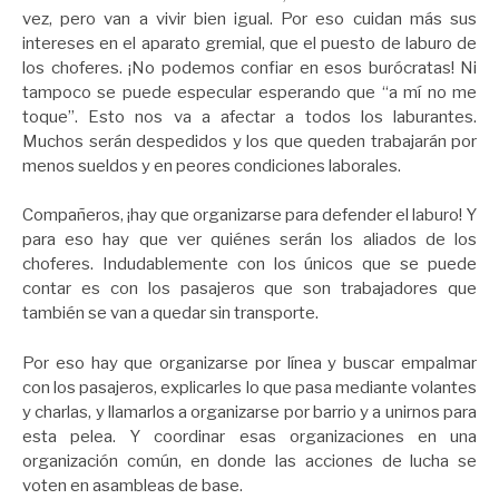
vez, pero van a vivir bien igual. Por eso cuidan más sus
intereses en el aparato gremial, que el puesto de laburo de
los choferes. ¡No podemos confiar en esos burócratas! Ni
tampoco se puede especular esperando que “a mí no me
toque”. Esto nos va a afectar a todos los laburantes.
Muchos serán despedidos y los que queden trabajarán por
menos sueldos y en peores condiciones laborales.
Compañeros, ¡hay que organizarse para defender el laburo! Y
para eso hay que ver quiénes serán los aliados de los
choferes. Indudablemente con los únicos que se puede
contar es con los pasajeros que son trabajadores que
también se van a quedar sin transporte.
Por eso hay que organizarse por línea y buscar empalmar
con los pasajeros, explicarles lo que pasa mediante volantes
y charlas, y llamarlos a organizarse por barrio y a unirnos para
esta pelea. Y coordinar esas organizaciones en una
organización común, en donde las acciones de lucha se
voten en asambleas de base.