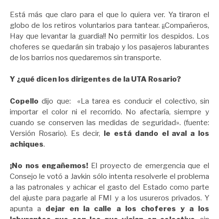
Está más que claro para el que lo quiera ver. Ya tiraron el
globo de los retiros voluntarios para tantear. ¡¡Compañeros,
Hay que levantar la guardia!! No permitir los despidos. Los
choferes se quedarán sin trabajo y los pasajeros laburantes
de los barrios nos quedaremos sin transporte.
Y ¿qué dicen los dirigentes de la UTA Rosario?
Copello
dijo que: «La tarea es conducir el colectivo, sin
importar el color ni el recorrido. No afectaría, siempre y
cuando se conserven las medidas de seguridad». (fuente:
Versión Rosario). Es decir,
le está dando el aval a los
achiques
.
¡No nos engañemos!
El proyecto de emergencia que el
Consejo le votó a Javkin sólo intenta resolverle el problema
a las patronales y achicar el gasto del Estado como parte
del ajuste para pagarle al FMI y a los usureros privados. Y
apunta a
dejar en la calle a los choferes y a los