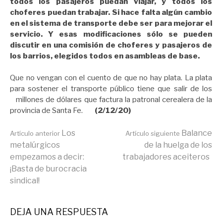
todos los pasajeros puedan viajar, y todos los
choferes puedan trabajar. Si hace falta algún cambio
en el sistema de transporte debe ser para mejorar el
servicio. Y esas modificaciones sólo se pueden
discutir en una comisión de choferes y pasajeros de
los barrios, elegidos todos en asambleas de base.
Que no vengan con el cuento de que no hay plata. La plata
para sostener el transporte público tiene que salir de los
millones de dólares que factura la patronal cerealera de la
provincia de Santa Fe.
(2/12/20)
Seguir
Los
Balance
Artículo anterior
Artículo siguiente
metalúrgicos
de la huelga de los
empezamos a decir:
trabajadores aceiteros
leyendo
¡Basta de burocracia
sindical!
DEJA UNA RESPUESTA