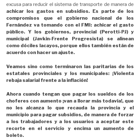
excusa para reducir el sistema de transporte de manera de
achicar los gastos en subsidios. Es parte de los
compromisos que el gobierno nacional de los
Fernández va tomando con el FMI: achicar el gasto
público. Y los gobiernos, provincial (Perotti-PJ) y
municipal (Javkin-Frente Progresista) se alinean
como dóciles lacayos, porque ellos también están de
acuerdo con hacer un ajuste.
Veamos sino como terminaron las paritarias de los
estatales provinciales y los municipales: ¡Violenta
rebaja salarial frente a la inflación!
Ahora cuando tengan que pagar los sueldos de los
choferes con aumento ¡van a llorar más todavía!, que
no les alcanza lo que recauda la provincia y el
municipio para pagar subsidios, de manera de forzar
a los trabajadores y a los usuarios a aceptar este
recorte en el servicio y encima un aumento de
boleto.