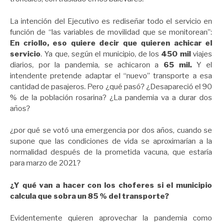
La intención del Ejecutivo es rediseñar todo el servicio en
función de “las variables de movilidad que se monitorean”:
En criollo, eso quiere decir que quieren achicar el
servicio
. Ya que, según el municipio, de los
450 mil
viajes
diarios, por la pandemia, se achicaron a
65 mil.
Y el
intendente pretende adaptar el “nuevo” transporte a esa
cantidad de pasajeros. Pero ¿qué pasó? ¿Desapareció el 90
% de la población rosarina? ¿La pandemia va a durar dos
años?
¿por qué se votó una emergencia por dos años, cuando se
supone que las condiciones de vida se aproximarían a la
normalidad después de la prometida vacuna, que estaría
para marzo de 2021?
¿Y qué van a hacer con los choferes si el municipio
calcula que sobra un 85 % del transporte?
Evidentemente quieren aprovechar la pandemia como