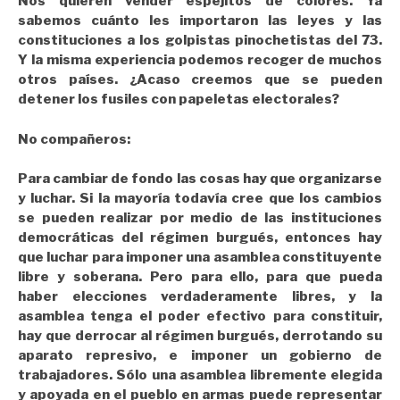
Nos quieren vender espejitos de colores. Ya
sabemos cuánto les importaron las leyes y las
constituciones a los golpistas pinochetistas del 73.
Y la misma experiencia podemos recoger de muchos
otros países. ¿Acaso creemos que se pueden
detener los fusiles con papeletas electorales?
No compañeros:
Para cambiar de fondo las cosas hay que organizarse
y luchar. Si la mayoría todavía cree que los cambios
se pueden realizar por medio de las instituciones
democráticas del régimen burgués, entonces hay
que luchar para imponer una asamblea constituyente
libre y soberana. Pero para ello, para que pueda
haber elecciones verdaderamente libres, y la
asamblea tenga el poder efectivo para constituir,
hay que derrocar al régimen burgués, derrotando su
aparato represivo, e imponer un gobierno de
trabajadores. Sólo una asamblea libremente elegida
y apoyada en el pueblo en armas puede representar