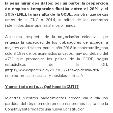
la pena mirar dos datos: por un parte, la proporción
de empleos temporales fluctúa entre el 26% y el
30% (ENE), la más alta de la OCDE;
por otra, que según
datos de la ENCLA 2014, la mitad de los contratos
indefinidos duran apenas 3 años o menos.
Asimismo, respecto de la negociación colectiva, que
refuerza la capacidad de los trabajadores de acceder a
mejores condiciones, para el año 2016 la cobertura llegaba
sólo al 18% de los asalariados privados, muy por debajo del
47% que promedian los países de la OCDE, según
estadísticas de la OIT.
(https://www.ciperchile.cl/2019/11/21/la-epidemia-del-
empleo-precario-causas-y-posibles-salidas/)
Y ante todo esto, ¿¿Qué hace la CUT??
Mientras nuestros padecimientos crecen día a día, los
partidos del régimen quieren que esperemos hasta que la
Constituyente redacte una nueva Constitución.