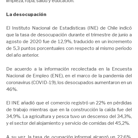
limpieza, ropa, salud y educación.
La desocupación
El Instituto Nacional de Estadísticas (INE) de Chile indicó
que la tasa de desocupación durante el trimestre de junio a
agosto de 2020 fue de 12,9%, traducido en un incremento
de 5,3 puntos porcentuales con respecto al mismo período
del año anterior.
De acuerdo a la información recolectada en la Encuesta
Nacional de Empleo (ENE), en el marco de la pandemia del
coronavirus (COVID-19), los desocupados aumentaron en un
46%.
El INE añadió que el comercio registró un 22% en pérdidas
de trabajo mientras que en la construcción la caída fue del
34,9%. La agricultura y pesca tuvo un descenso del 34,3%,
y el sector del alojamiento y servicio de comidas del 45,2%.
A su vez, la tasa de ocupación informal alcanzó un 22,6%,