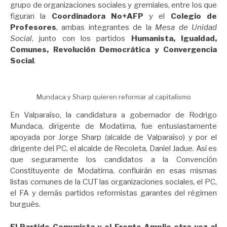
grupo de organizaciones sociales y gremiales, entre los que
figuran la
Coordinadora No+AFP
y el
Colegio de
Profesores
, ambas integrantes de la
Mesa de Unidad
Social
, junto con los partidos
Humanista, Igualdad,
Comunes, Revolución Democrática y Convergencia
Social
.
Mundaca y Sharp quieren reformar al capitalismo
En Valparaíso, la candidatura a gobernador de Rodrigo
Mundaca, dirigente de Modatima, fue entusiastamente
apoyada por Jorge Sharp (alcalde de Valparaíso) y por el
dirigente del PC, el alcalde de Recoleta, Daniel Jadue. Así es
que seguramente los candidatos a la Convención
Constituyente de Modatima, confluirán en esas mismas
listas comunes de la CUT las organizaciones sociales, el PC,
el FA y demás partidos reformistas garantes del régimen
burgués.
El Partido Comunista y el Frente Amplio otra vez al