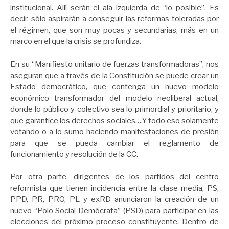
institucional. Allí serán el ala izquierda de “lo posible”. Es
decir, sólo aspirarán a conseguir las reformas toleradas por
el régimen, que son muy pocas y secundarias, más en un
marco en el que la crisis se profundiza.
En su “Manifiesto unitario de fuerzas transformadoras”, nos
aseguran que a través de la Constitución se puede crear un
Estado democrático, que contenga un nuevo modelo
económico transformador del modelo neoliberal actual,
donde lo público y colectivo sea lo primordial y prioritario, y
que garantice los derechos sociales….Y todo eso solamente
votando o a lo sumo haciendo manifestaciones de presión
para que se pueda cambiar el reglamento de
funcionamiento y resolución de la CC.
Por otra parte, dirigentes de los partidos del centro
reformista que tienen incidencia entre la clase media, PS,
PPD, PR, PRO, PL y exRD anunciaron la creación de un
nuevo “Polo Social Demócrata” (PSD) para participar en las
elecciones del próximo proceso constituyente. Dentro de