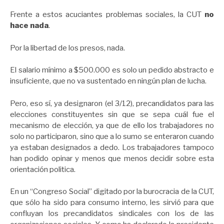
Frente a estos acuciantes problemas sociales, la CUT
no
hace nada
.
Por la libertad de los presos, nada.
El salario mínimo a $500.000 es solo un pedido abstracto e
insuficiente, que no va sustentado en ningún plan de lucha.
Pero, eso sí, ya designaron (el 3/12), precandidatos para las
elecciones constituyentes sin que se sepa cuál fue el
mecanismo de elección, ya que de ello los trabajadores no
solo no participaron, sino que a lo sumo se enteraron cuando
ya estaban designados a dedo. Los trabajadores tampoco
han podido opinar y menos que menos decidir sobre esta
orientación politica.
En un “Congreso Social” digitado por la burocracia de la CUT,
que sólo ha sido para consumo interno, les sirvió para que
confluyan los precandidatos sindicales con los de las