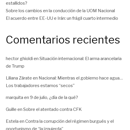
estallidos?
Sobre los cambios en la conducción de la UOM Nacional
El acuerdo entre EE-UU e Irán: un frágil cuarto intermedio
Comentarios recientes
hector ghioldi
en
Situación internacional: El arma arancelaria
de Trump
Liliana Zárate
en
Nacional: Mientras el gobierno hace agua…
Los trabajadores estamos “secos”
marquita
en
9 de julio, ¿día de la qué?
Guille
en
Sobre el atentado contra CFK
Estela
en
Contra la corrupción del régimen burgués y el
oportunismo de “la izquierda”