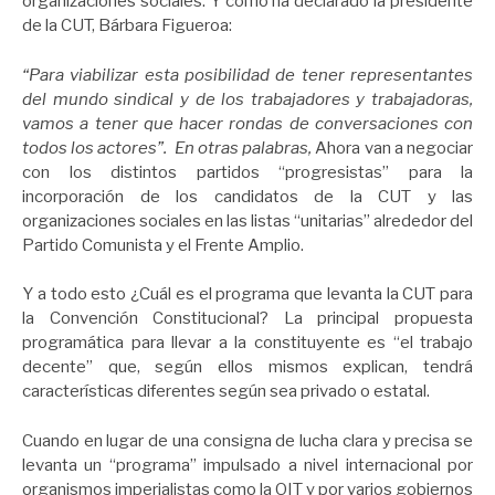
organizaciones sociales. Y como ha declarado la presidente
de la CUT, Bárbara Figueroa:
“Para viabilizar esta posibilidad de tener representantes
del mundo sindical y de los trabajadores y trabajadoras,
vamos a tener que hacer rondas de conversaciones con
todos los actores”. En otras palabras,
Ahora van a negociar
con los distintos partidos “progresistas” para la
incorporación de los candidatos de la CUT y las
organizaciones sociales en las listas “unitarias” alrededor del
Partido Comunista y el Frente Amplio.
Y a todo esto ¿Cuál es el programa que levanta la CUT para
la Convención Constitucional? La principal propuesta
programática para llevar a la constituyente es “el trabajo
decente” que, según ellos mismos explican, tendrá
características diferentes según sea privado o estatal.
Cuando en lugar de una consigna de lucha clara y precisa se
levanta un “programa” impulsado a nivel internacional por
organismos imperialistas como la OIT y por varios gobiernos