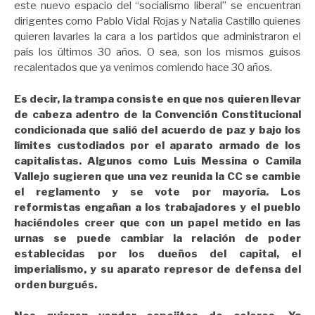
este nuevo espacio del “socialismo liberal” se encuentran
dirigentes como Pablo Vidal Rojas y Natalia Castillo quienes
quieren lavarles la cara a los partidos que administraron el
país los últimos 30 años. O sea, son los mismos guisos
recalentados que ya venimos comiendo hace 30 años.
Es decir, la trampa consiste en que nos quieren llevar
de cabeza adentro de la Convención Constitu
cional
condicionada que salió del acuerdo de paz y bajo los
límites custodiados por el aparato armado de los
capitalistas. Algunos como Luis Messina o Camila
Vallejo sugieren que una vez reunida la CC se cambie
el reglamento y se vote por mayoría. Los
reformistas engañan a los trabajadores y el pueblo
haciéndoles creer que con un papel metido en las
urnas se puede cambiar la relación de poder
establecidas por los dueños del capital, el
imperialismo, y su aparato represor de defensa del
orden burgués.