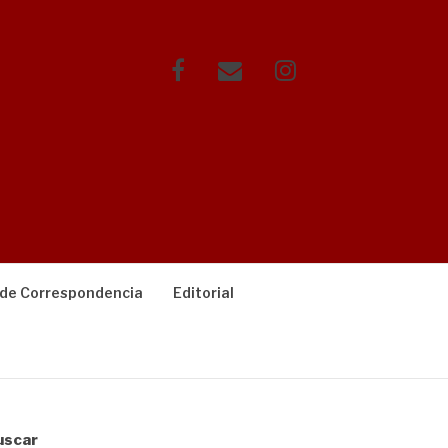
Facebook
Correo
Instagram
electrónico
 de Correspondencia
Editorial
uscar