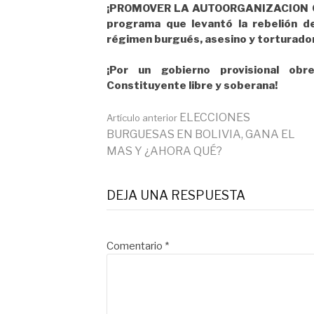
¡PROMOVER LA AUTOORGANIZACION OBR
programa que levantó la rebelión d
régimen burgués, asesino y torturado
¡Por un gobierno provisional ob
Constituyente libre y soberana!
Seguir
ELECCIONES
Artículo anterior
BURGUESAS EN BOLIVIA, GANA EL
MAS Y ¿AHORA QUÉ?
leyendo
DEJA UNA RESPUESTA
Comentario
*