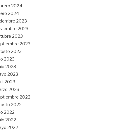
brero 2024
nero 2024
ciembre 2023
oviembre 2023
tubre 2023
ptiembre 2023
gosto 2023
lio 2023
nio 2023
ayo 2023
ril 2023
arzo 2023
ptiembre 2022
gosto 2022
lio 2022
nio 2022
ayo 2022