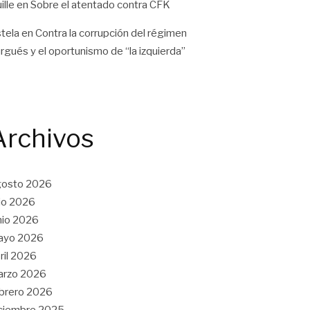
ille
en
Sobre el atentado contra CFK
tela
en
Contra la corrupción del régimen
rgués y el oportunismo de “la izquierda”
Archivos
gosto 2026
lio 2026
nio 2026
ayo 2026
ril 2026
arzo 2026
brero 2026
ciembre 2025