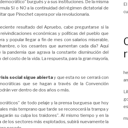
democrático” burgués y a sus instituciones. De la misma
El
rmula SI o NO a la continuidad del régimen dictatorial de
cu
tar que Pinochet cayera por vía revolucionaria.
reciente resultado del Apruebo, cabe preguntarse si la
s reivindicaciones económicas y políticas del pueblo que
ra y popular llegar a fin de mes con salarios miserable,
e hambre, o los cesantes que aumentan cada día? Aquí
 la pandemia que agrava la constante disminución del
del costo de la vida. La respuesta, para la gran mayoría,
he
crisis social sigue abierta
y que esta no se cerrará con
ar
mocráticas que se hagan a través de la Convención
podrán ver dentro de dos años o más.
Li
go
ocráticos” de todo pelaje y la prensa burguesa que hoy
es
nales más temprano que tarde se reconocerá la trampa y
pagarán su culpa los traidores”. Al mismo tiempo y en la
ma
a de los sectores más explotados, subirá nuevamente la
ubre pasado.