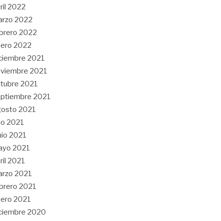
ril 2022
arzo 2022
brero 2022
ero 2022
ciembre 2021
viembre 2021
tubre 2021
ptiembre 2021
gosto 2021
lio 2021
nio 2021
ayo 2021
ril 2021
arzo 2021
brero 2021
ero 2021
ciembre 2020