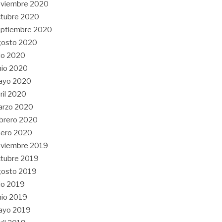
oviembre 2020
tubre 2020
eptiembre 2020
gosto 2020
lio 2020
nio 2020
ayo 2020
ril 2020
arzo 2020
brero 2020
nero 2020
oviembre 2019
tubre 2019
gosto 2019
lio 2019
nio 2019
ayo 2019