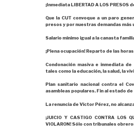
¡Inmediata LIBERTAD A LOS PRESOS del
Que la CUT convoque a un paro general
presos y por nuestras demandas más 
Salario mínimo igual a la canasta fami
¡Plena ocupación! Reparto de las horas 
Condonación masiva e inmediata de l
tales como la educación, la salud, la vi
Plan sanitario nacional contra el Co
asambleas populares. Fin al estado de 
La renuncia de Víctor Pérez, no alcanza
¡JUICIO Y CASTIGO CONTRA LOS 
VIOLARON! Sólo con tribunales obreros