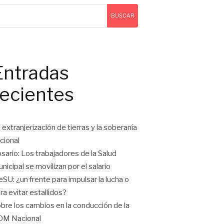
BUSCAR
Entradas
recientes
 extranjerización de tierras y la soberanía
cional
sario: Los trabajadores de la Salud
nicipal se movilizan por el salario
eSU: ¿un frente para impulsar la lucha o
ra evitar estallidos?
bre los cambios en la conducción de la
OM Nacional