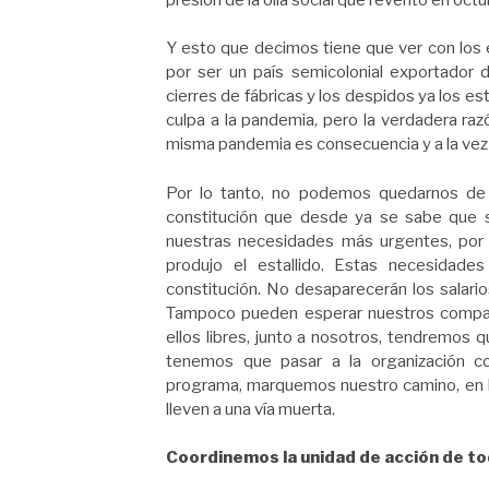
Y esto que decimos tiene que ver con los 
por ser un país semicolonial exportador d
cierres de fábricas y los despidos ya los 
culpa a la pandemia, pero la verdadera razón
misma pandemia es consecuencia y a la vez 
Por lo tanto, no podemos quedarnos de 
constitución que desde ya se sabe que 
nuestras necesidades más urgentes, por 
produjo el estallido. Estas necesidad
constitución. No desaparecerán los salario
Tampoco pueden esperar nuestros compañe
ellos libres, junto a nosotros, tendremos q
tenemos que pasar a la organización c
programa, marquemos nuestro camino, en lu
lleven a una vía muerta.
Coordinemos la unidad de acción de to