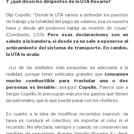
Y ¿qué dicen los dirigentes de la UTA Rosario?
Dijo Copello: “Desde la UTA vamos a defender los puestos
de trabajo y la totalidad del pago de salarios, esa es nuestra
base y desde ahí podemos hablar un montón de cosas”
(Conclusión, 1/10).
Pero esas declaraciones son un
saludo a la bandera, si desde ya no sale a oponerse al
achicamiento del sistema de transporte. En cambio,
la UTA lo avala:
«Lo de las unidades más pequeñas se adecuaría a la
realidad, porque tener vehículos grandes que
consumen
mucho combustible para trasladar una o dos
personas es inviable
«, aseguró
Copello.
Parece que a
Sergio Copello, le preocupan más por los gastos que tienen
las patronales, que lo que puede pasar con los choferes.
En cuanto a la idea de modificar recorridos expresó: «la
tarea es conducir el colectivo, sin importar el color ni el
recorrido. No afectaría, siempre y cuando se conserven las
medidas de seguridad». (fuente: Versión Rosario). Es decir,