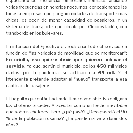
espaciando las frecuencias en horarios normales, anulando
varias frecuencias en horarios nocturnos, concesionando las
líneas a empresas que pongan unidades de transporte más
chicas, es decir, de menor capacidad de pasajeros. Y un
sistema de transporte que circule por Circunvalación, con
transbordo en los bulevares.
La intención del Ejecutivo es rediseñar todo el servicio en
función de “las variables de movilidad que se monitorean”:
En criollo, eso quiere decir que quieren achicar el
servicio
. Ya que, según el municipio, de los
450 mil
viajes
diarios, por la pandemia, se achicaron a
65 mil.
Y el
intendente pretende adaptar el “nuevo” transporte a esa
cantidad de pasajeros.
El jueguito que están haciendo tiene como objetivo obligar a
los choferes a ceder. A aceptar como un hecho inevitable
que sobran choferes. Pero ¿qué pasó? ¿Desapareció el 90
% de la población rosarina? ¿La pandemia va a durar dos
años?