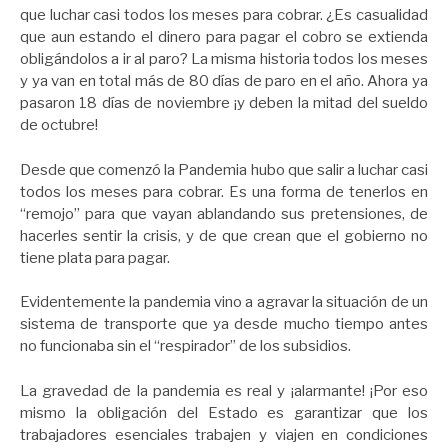
que luchar casi todos los meses para cobrar. ¿Es casualidad
que aun estando el dinero para pagar el cobro se extienda
obligándolos a ir al paro? La misma historia todos los meses
y ya van en total más de 80 días de paro en el año. Ahora ya
pasaron 18 días de noviembre ¡y deben la mitad del sueldo
de octubre!
Desde que comenzó la Pandemia hubo que salir a luchar casi
todos los meses para cobrar. Es una forma de tenerlos en
“remojo” para que vayan ablandando sus pretensiones, de
hacerles sentir la crisis, y de que crean que el gobierno no
tiene plata para pagar.
Evidentemente la pandemia vino a agravar la situación de un
sistema de transporte que ya desde mucho tiempo antes
no funcionaba sin el “respirador” de los subsidios.
La gravedad de la pandemia es real y ¡alarmante! ¡Por eso
mismo la obligación del Estado es garantizar que los
trabajadores esenciales trabajen y viajen en condiciones