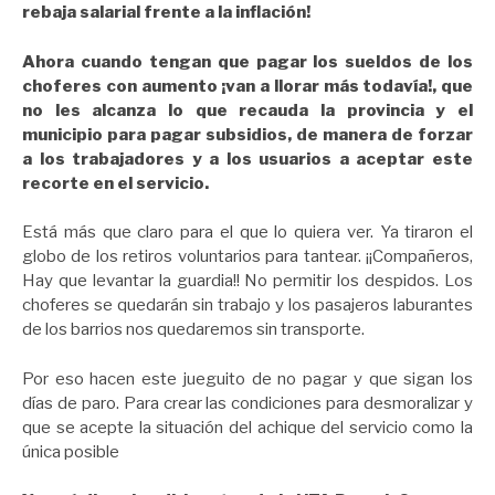
rebaja salarial frente a la inflación!
Ahora cuando tengan que pagar los sueldos de los
choferes con aumento ¡van a llorar más todavía!, que
no les alcanza lo que recauda la provincia y el
municipio para pagar subsidios, de manera de forzar
a los trabajadores y a los usuarios a aceptar este
recorte en el servicio.
Está más que claro para el que lo quiera ver. Ya tiraron el
globo de los retiros voluntarios para tantear. ¡¡Compañeros,
Hay que levantar la guardia!! No permitir los despidos. Los
choferes se quedarán sin trabajo y los pasajeros laburantes
de los barrios nos quedaremos sin transporte.
Por eso hacen este jueguito de no pagar y que sigan los
días de paro. Para crear las condiciones para desmoralizar y
que se acepte la situación del achique del servicio como la
única posible