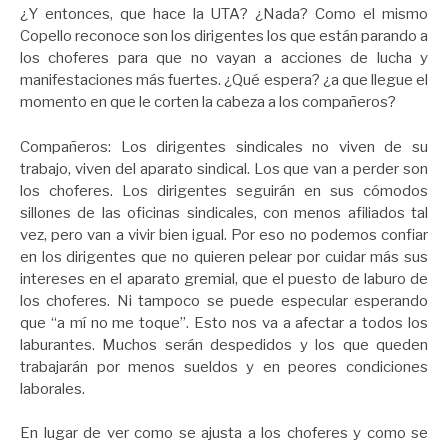
¿Y entonces, que hace la UTA? ¿Nada? Como el mismo
Copello reconoce son los dirigentes los que están parando a
los choferes para que no vayan a acciones de lucha y
manifestaciones más fuertes. ¿Qué espera? ¿a que llegue el
momento en que le corten la cabeza a los compañeros?
Compañeros: Los dirigentes sindicales no viven de su
trabajo, viven del aparato sindical. Los que van a perder son
los choferes. Los dirigentes seguirán en sus cómodos
sillones de las oficinas sindicales, con menos afiliados tal
vez, pero van a vivir bien igual. Por eso no podemos confiar
en los dirigentes que no quieren pelear por cuidar más sus
intereses en el aparato gremial, que el puesto de laburo de
los choferes. Ni tampoco se puede especular esperando
que “a mí no me toque”. Esto nos va a afectar a todos los
laburantes. Muchos serán despedidos y los que queden
trabajarán por menos sueldos y en peores condiciones
laborales.
En lugar de ver como se ajusta a los choferes y como se