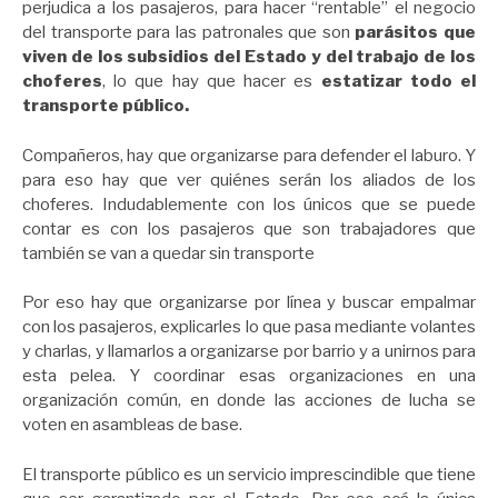
perjudica a los pasajeros, para hacer “rentable” el negocio
del transporte para las patronales que son
parásitos que
viven de los subsidios del Estado y del trabajo de los
choferes
, lo que hay que hacer es
estatizar todo el
transporte público.
Compañeros, hay que organizarse para defender el laburo. Y
para eso hay que ver quiénes serán los aliados de los
choferes. Indudablemente con los únicos que se puede
contar es con los pasajeros que son trabajadores que
también se van a quedar sin transporte
Por eso hay que organizarse por línea y buscar empalmar
con los pasajeros, explicarles lo que pasa mediante volantes
y charlas, y llamarlos a organizarse por barrio y a unirnos para
esta pelea. Y coordinar esas organizaciones en una
organización común, en donde las acciones de lucha se
voten en asambleas de base.
El transporte público es un servicio imprescindible que tiene