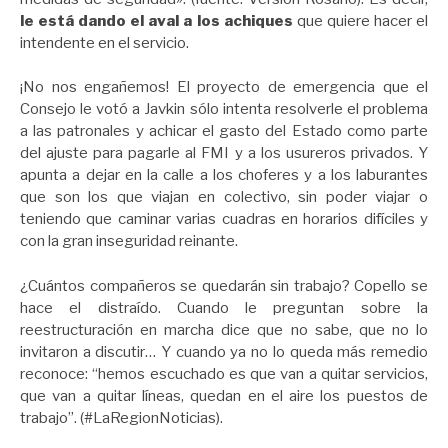
le está dando el aval a los achiques
que quiere hacer el
intendente en el servicio.
¡No nos engañemos! El proyecto de emergencia que el
Consejo le votó a Javkin sólo intenta resolverle el problema
a las patronales y achicar el gasto del Estado como parte
del ajuste para pagarle al FMI y a los usureros privados. Y
apunta a dejar en la calle a los choferes y a los laburantes
que son los que viajan en colectivo, sin poder viajar o
teniendo que caminar varias cuadras en horarios difíciles y
con la gran inseguridad reinante.
¿Cuántos compañeros se quedarán sin trabajo? Copello se
hace el distraído. Cuando le preguntan sobre la
reestructuración en marcha dice que no sabe, que no lo
invitaron a discutir… Y cuando ya no lo queda más remedio
reconoce: “hemos escuchado es que van a quitar servicios,
que van a quitar líneas, quedan en el aire los puestos de
trabajo”. (#LaRegionNoticias).