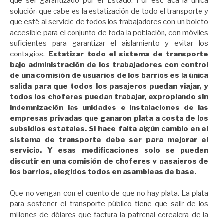
que ser garantizado por el Estado. Por eso acá la única
solución que cabe es la estatización de todo el transporte y
que esté al servicio de todos los trabajadores con un boleto
accesible para el conjunto de toda la población, con móviles
suficientes para garantizar el aislamiento y evitar los
contagios.
Estatizar todo el sistema de transporte
bajo administración de los trabajadores con control
de una comisión de usuarios de los barrios es la única
salida para que todos los pasajeros puedan viajar, y
todos los choferes puedan trabajar, expropiando sin
indemnización las unidades e instalaciones de las
empresas privadas que ganaron plata a costa de los
subsidios estatales. Si hace falta algún cambio en el
sistema de transporte debe ser para mejorar el
servicio. Y esas modificaciones solo se pueden
discutir en una comisión de choferes y pasajeros de
los barrios, elegidos todos en asambleas de base.
Que no vengan con el cuento de que no hay plata. La plata
para sostener el transporte público tiene que salir de los
millones de dólares que factura la patronal cerealera de la