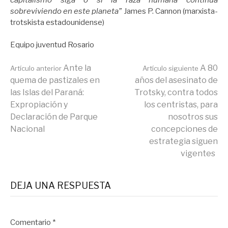
sobreviviendo en este planeta”
James P. Cannon (marxista-
trotskista estadounidense)
Equipo juventud Rosario
Seguir
Ante la
A 80
Artículo anterior
Artículo siguiente
quema de pastizales en
años del asesinato de
las Islas del Paraná:
Trotsky, contra todos
leyendo
Expropiación y
los centristas, para
Declaración de Parque
nosotros sus
Nacional
concepciones de
estrategia siguen
vigentes
DEJA UNA RESPUESTA
Comentario
*