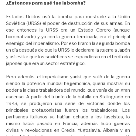
¿Entonces para qué fue la bomba?
Estados Unidos usó la bomba para mostrarle a la Unión
Soviética (URSS) el poder de destrucción de sus armas. En
ese entonces la URSS era un Estado Obrero (aunque
burocratizado) y ya con la guerra terminada, era el principal
enemigo del imperialismo. Por eso tiraron la segunda bomba
un día después de que la URSS le declarara la guerra a Japón
y así evitar que los soviéticos se expandieran en el territorio
japonés que era un sector estratégico.
Pero además, el imperialismo yanki, que salió de la guerra
siendo la potencia mundial hegemónica, quería mostrar su
poder a la clase trabajadora del mundo, que venía de un gran
ascenso. A partir del triunfo de la batalla en Stalingrado en
1943, se produjeron una serie de victorias donde los
principales protagonistas fueron los trabajadores. Los
partisanos italianos ya habían echado a los fascistas, lo
mismo había pasado en Francia, además hubo guerras
civiles y revoluciones en Grecia, Yugoslavia, Albania y en