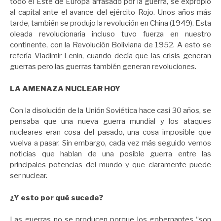
todo el Este de Europa arrasado por la guerra, se expropió
al capital ante el avance del ejército Rojo. Unos años más
tarde, también se produjo la revolución en China (1949). Esta
oleada revolucionaria incluso tuvo fuerza en nuestro
continente, con la Revolución Boliviana de 1952. A esto se
refería Vladimir Lenin, cuando decía que las crisis generan
guerras pero las guerras también generan revoluciones.
LA AMENAZA NUCLEAR HOY
Con la disolución de la Unión Soviética hace casi 30 años, se
pensaba que una nueva guerra mundial y los ataques
nucleares eran cosa del pasado, una cosa imposible que
vuelva a pasar. Sin embargo, cada vez más seguido vemos
noticias que hablan de una posible guerra entre las
principales potencias del mundo y que claramente puede
ser nuclear.
¿Y esto por qué sucede?
Las guerras no se producen porque los gobernantes “son