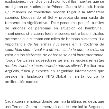
explosiones, incendios y radiación local (las muertes que se
produjeron en 4 años en la Primera Guerra Mundial). Hasta
6,5 millones de toneladas podrían llegar a la atmósfera
superior, bloqueando el Sol y provocando una caída de
temperatura significativa. Este panorama pondría a miles
de millones de personas en situación de hambruna…
imaginemos si la guerra fuera entonces entre las principales
potencias que cuentan con miles de bombas nucleares.
“La
importancia de las armas nucleares en la doctrina de
seguridad sigue igual y a diferencia de lo que se creía, su
valor en los sistemas de defensa se está incrementando.
Todos los países poseedores de armas nucleares están
modernizando e incorporando nuevas ojivas”
. Explica Irma
Argüello, física y experta en seguridad internacional que
preside la fundación NPS-Global y alerta contra la
proliferación nuclear.
Cada guerra empieza donde termina la última, es decir, que
una Tercera Guerra comenzará donde terminó la Segunda,