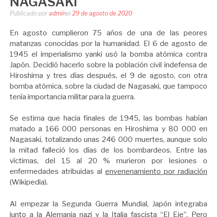
NAGASAKI
Publicado por
admin
el
29 de agosto de 2020
En agosto cumplieron 75 años de una de las peores
matanzas conocidas por la humanidad. El 6 de agosto de
1945 el imperialismo yanki usó la bomba atómica contra
Japón. Decidió hacerlo sobre la población civil indefensa de
Hiroshima y tres días después, el 9 de agosto, con otra
bomba atómica, sobre la ciudad de Nagasaki, que tampoco
tenía importancia militar para la guerra.
Se estima que hacia finales de 1945, las bombas habían
matado a 166 000 personas en Hiroshima y 80 000 en
Nagasaki, totalizando unas 246 000 muertes, aunque solo
la mitad falleció los días de los bombardeos. Entre las
víctimas, del 15 al 20 % murieron por lesiones o
enfermedades atribuidas al
envenenamiento por radiación
(Wikipedia).
Al empezar la Segunda Guerra Mundial, Japón integraba
junto a la Alemania nazi y la Italia fascista “El Eje”. Pero