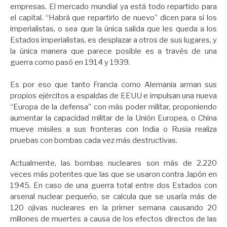
empresas. El mercado mundial ya está todo repartido para
el capital. “Habrá que repartirlo de nuevo” dicen para sí los
imperialistas, o sea que la única salida que les queda a los
Estados imperialistas, es desplazar a otros de sus lugares, y
la única manera que parece posible es a través de una
guerra como pasó en 1914 y 1939.
Es por eso que tanto Francia como Alemania arman sus
propios ejércitos a espaldas de EEUU e impulsan una nueva
“Europa de la defensa” con más poder militar, proponiendo
aumentar la capacidad militar de la Unión Europea, o China
mueve misiles a sus fronteras con India o Rusia realiza
pruebas con bombas cada vez más destructivas.
Actualmente, las bombas nucleares son más de 2.220
veces más potentes que las que se usaron contra Japón en
1945. En caso de una guerra total entre dos Estados con
arsenal nuclear pequeño, se calcula que se usaría más de
120 ojivas nucleares en la primer semana causando 20
millones de muertes a causa de los efectos directos de las