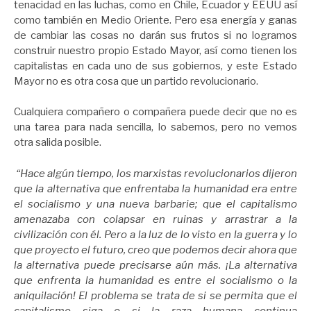
tenacidad en las luchas, como en Chile, Ecuador y EEUU así
como también en Medio Oriente. Pero esa energía y ganas
de cambiar las cosas no darán sus frutos si no logramos
construir nuestro propio Estado Mayor, así como tienen los
capitalistas en cada uno de sus gobiernos, y este Estado
Mayor no es otra cosa que un partido revolucionario.
Cualquiera compañero o compañera puede decir que no es
una tarea para nada sencilla, lo sabemos, pero no vemos
otra salida posible.
“Hace algún tiempo, los marxistas revolucionarios dijeron
que la alternativa que enfrentaba la humanidad era entre
el socialismo y una nueva barbarie; que el capitalismo
amenazaba con colapsar en ruinas y arrastrar a la
civilización con él. Pero a la luz de lo visto en la guerra y lo
que proyecto el futuro, creo que podemos decir ahora que
la alternativa puede precisarse aún más. ¡La alternativa
que enfrenta la humanidad es entre el socialismo o la
aniquilación! El problema se trata de si se permita que el
capitalismo siga o si la raza humana continua