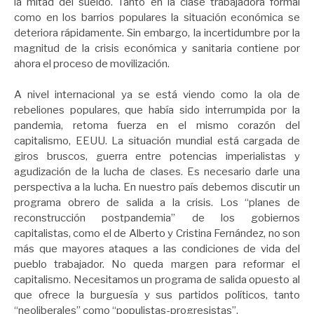
la mitad del sueldo. Tanto en la clase trabajadora formal
como en los barrios populares la situación económica se
deteriora rápidamente. Sin embargo, la incertidumbre por la
magnitud de la crisis económica y sanitaria contiene por
ahora el proceso de movilización.
A nivel internacional ya se está viendo como la ola de
rebeliones populares, que había sido interrumpida por la
pandemia, retoma fuerza en el mismo corazón del
capitalismo, EEUU. La situación mundial está cargada de
giros bruscos, guerra entre potencias imperialistas y
agudización de la lucha de clases. Es necesario darle una
perspectiva a la lucha. En nuestro país debemos discutir un
programa obrero de salida a la crisis. Los “planes de
reconstrucción postpandemia” de los gobiernos
capitalistas, como el de Alberto y Cristina Fernández, no son
más que mayores ataques a las condiciones de vida del
pueblo trabajador. No queda margen para reformar el
capitalismo. Necesitamos un programa de salida opuesto al
que ofrece la burguesía y sus partidos políticos, tanto
“neoliberales” como “populistas-progresistas”.