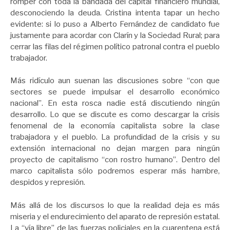
romper con toda la bandada del capital financiero mundial,
desconociendo la deuda. Cristina intenta tapar un hecho
evidente: si lo puso a Alberto Fernández de candidato fue
justamente para acordar con Clarín y la Sociedad Rural; para
cerrar las filas del régimen político patronal contra el pueblo
trabajador.
Más ridículo aun suenan las discusiones sobre “con que
sectores se puede impulsar el desarrollo económico
nacional”. En esta rosca nadie está discutiendo ningún
desarrollo. Lo que se discute es como descargar la crisis
fenomenal de la economía capitalista sobre la clase
trabajadora y el pueblo. La profundidad de la crisis y su
extensión internacional no dejan margen para ningún
proyecto de capitalismo “con rostro humano”. Dentro del
marco capitalista sólo podremos esperar más hambre,
despidos y represión.
Más allá de los discursos lo que la realidad deja es más
miseria y el endurecimiento del aparato de represión estatal.
La “vía libre” de las fuerzas policiales en la cuarentena está