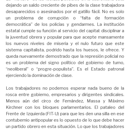
dejando un saldo creciente de pibes de la clase trabajadora
desaparecidos o asesinados por el gatillo fácil. No es solo
un problema de corrupción o “falta de formación
democrática” de los policías y gendarmes. La institución
estatal cumple su función al servicio del capital: disciplinar a
la juventud obrera y popular para que acepte mansamente
los nuevos niveles de miseria y el nulo futuro que este
sistema capitalista, podrido hasta los huesos, le ofrece. Y
queda nuevamente demostrado que la represión policial no
es un problema del signo político del gobierno de turno,
“neoliberal” o “progre-populista”. Es el Estado patronal
ejerciendo la dominación de clase.
Los trabajadores no podemos esperar nada bueno de la
rosca entre gobierno, empresarios y dirigentes sindicales.
Menos aún del circo de Fernández, Massa y Máximo
Kirchner con los bloques parlamentarios. El pataleo del
Frente de Izquierda (FIT-U) para que les den una silla en ese
contubernio antipopular es lo opuesto de lo que debe hacer
un partido obrero en esta situación. Lo que los trabajadores