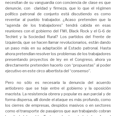
necesitan de su vanguardia con conciencia de clase es que
denuncie, con claridad y firmeza, que lo que el régimen
político patronal de conjunto está discutiendo es como
reventar al pueblo trabajador. ¿Acaso pretenden que la
“agenda de los trabajadores” tendrá cabida en esas
reuniones con el gobierno del FMI, Black Rock y el G-6 de
Techint y la Sociedad Rural? Los partidos del Frente de
Izquierda, que se hacen llamar revolucionarios, están dando
un paso más en su adaptación al Estado patronal. Hasta
ahora pretendían resolver los problemas de los trabajadores
presentando proyectos de ley en el Congreso, ahora ya
directamente pretenden hacerlo con “propuestas” al poder
ejecutivo en este circo albertista del “consenso”.
Pero no sólo es necesaria la denuncia del acuerdo
antiobrero que se teje entre el gobierno y la oposición
macrista. La resistencia obrera y popular es aun parcial y de
forma dispersa, allí donde el ataque es más profundo, como
los cierres de empresas, despidos masivos o en sectores
como el transporte de pasajeros que aun trabajando cobran