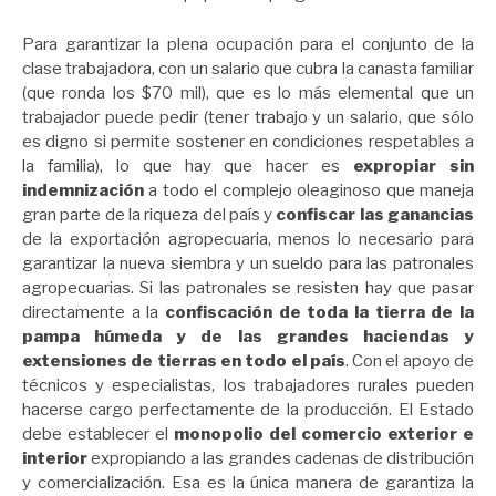
Para garantizar la plena ocupación para el conjunto de la
clase trabajadora, con un salario que cubra la canasta familiar
(que ronda los $70 mil), que es lo más elemental que un
trabajador puede pedir (tener trabajo y un salario, que sólo
es digno si permite sostener en condiciones respetables a
la familia), lo que hay que hacer es
expropiar sin
indemnización
a todo el complejo oleaginoso que maneja
gran parte de la riqueza del país y
confiscar las ganancias
de la exportación agropecuaria, menos lo necesario para
garantizar la nueva siembra y un sueldo para las patronales
agropecuarias. Si las patronales se resisten hay que pasar
directamente a la
confiscación de toda la tierra de la
pampa húmeda y de las grandes haciendas y
extensiones de tierras en todo el país
. Con el apoyo de
técnicos y especialistas, los trabajadores rurales pueden
hacerse cargo perfectamente de la producción. El Estado
debe establecer el
monopolio del comercio exterior e
interior
expropiando a las grandes cadenas de distribución
y comercialización. Esa es la única manera de garantiza la