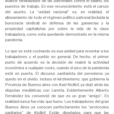
avance flexibilizador de las patronales contra el salario, los
puestos de trabajo. En ese reconocimiento está el carozo
del asunto. La “unidad nacional” es, en realidad, el
alineamiento de todo el régimen político patronal (incluida la
burocracia sindical) en defensa de las ganancias y la
propiedad capitalistas por sobre la vida de la clase
trabajadora, como esta quedando demostrado en la misma
pandemia.
Lo que se está cocinando es esa unidad para reventar a los
trabajadores y el pueblo en general. De hecho, el primer
punto de acuerdo es la decisión de reabrir la actividad
económica a cualquier costo, cuando el pico de la pandemia
está en puerta. El discurso sanitarista del peronismo ya
quedo en el olvido. Incluso el kirchnerismo, que gobierna la
Provincia de Buenos aires con Axel Kicillof, ya dejó atrás las
disputas mediáticas con Larreta. Evidentemente Alberto
Fernández los convenció de que es un gran “amigo”. En
realidad nunca fue más que humo. Los trabajadores del gran
Buenos Aires ya conocen perfectamente los “protocolos
sanitarios” de Kicillof. Están diseñados para que las