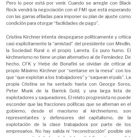
Pero lo peor está por venir. Cuando se arregle con Black
Rock vendrá la negociación con el FMI que está esperando
con las garras afiladas para imponer su plan de ajuste como
condición para otorgar “facilidades de pago”.
Cristina Kirchner intenta despegarse políticamente y critica
casi explícitamente la “amistad” del presidente con Mindlin,
la Sociedad Rural o el propio Larreta. Es puro humo. El
kirchnerismo no tiene un plan alternativo al de Fernández. De
hecho, CFK y Hebe de Bonafini se olvidan de criticar al
propio Máximo Kirchner por “sentarse en la mesa” con los
que “que explotan a los trabajadores” y “saquean el país”. La
propia Cristina se ha sentado hasta con George Soros,
Peter Munk de la Barrick Gold, y una larga lista de
explotadores y saqueadores. El relato progresista no puede
esconder que las fracciones políticas que se alternan en el
gobierno, desde el macrismo al kirchnerismo, son
representantes y defensores del capitalismo, de la
explotación de la clase trabajadora por parte de los
empresarios. No hay salida ni “reconstrucción” posible sin