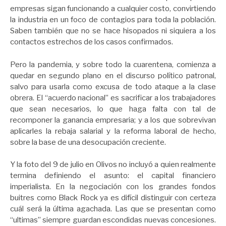
empresas sigan funcionando a cualquier costo, convirtiendo
la industria en un foco de contagios para toda la población.
Saben también que no se hace hisopados ni siquiera a los
contactos estrechos de los casos confirmados.
Pero la pandemia, y sobre todo la cuarentena, comienza a
quedar en segundo plano en el discurso político patronal,
salvo para usarla como excusa de todo ataque a la clase
obrera. El “acuerdo nacional” es sacrificar a los trabajadores
que sean necesarios, lo que haga falta con tal de
recomponer la ganancia empresaria; y a los que sobrevivan
aplicarles la rebaja salarial y la reforma laboral de hecho,
sobre la base de una desocupación creciente.
Y la foto del 9 de julio en Olivos no incluyó a quien realmente
termina definiendo el asunto: el capital financiero
imperialista. En la negociación con los grandes fondos
buitres como Black Rock ya es difícil distinguir con certeza
cuál será la última agachada. Las que se presentan como
“ultimas” siempre guardan escondidas nuevas concesiones.