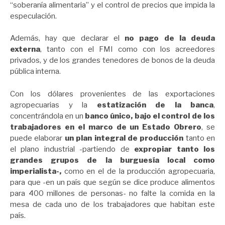
“soberanía alimentaria” y el control de precios que impida la
especulación.
Además, hay que declarar el
no pago de la deuda
externa
, tanto con el FMI como con los acreedores
privados, y de los grandes tenedores de bonos de la deuda
pública interna.
Con los dólares provenientes de las exportaciones
agropecuarias y la
estatización de la banca
,
concentrándola en un
banco único, bajo el control de los
trabajadores en el marco de un Estado Obrero
, se
puede elaborar
un plan integral de producción
tanto en
el plano industrial -partiendo de
expropiar tanto los
grandes grupos de la burguesía local como
imperialista-,
como en el de la producción agropecuaria,
para que -en un país que según se dice produce alimentos
para 400 millones de personas- no falte la comida en la
mesa de cada uno de los trabajadores que habitan este
país.