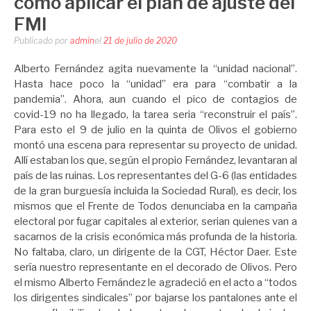
como aplicar el plan de ajuste del
FMI
Publicado por
admin
el
21 de julio de 2020
Alberto Fernández agita nuevamente la “unidad nacional”.
Hasta hace poco la “unidad” era para “combatir a la
pandemia”. Ahora, aun cuando el pico de contagios de
covid-19 no ha llegado, la tarea seria “reconstruir el país”.
Para esto el 9 de julio en la quinta de Olivos el gobierno
montó una escena para representar su proyecto de unidad.
Allí estaban los que, según el propio Fernández, levantaran al
país de las ruinas. Los representantes del G-6 (las entidades
de la gran burguesía incluida la Sociedad Rural), es decir, los
mismos que el Frente de Todos denunciaba en la campaña
electoral por fugar capitales al exterior, serian quienes van a
sacarnos de la crisis económica más profunda de la historia.
No faltaba, claro, un dirigente de la CGT, Héctor Daer. Este
sería nuestro representante en el decorado de Olivos. Pero
el mismo Alberto Fernández le agradeció en el acto a “todos
los dirigentes sindicales” por bajarse los pantalones ante el