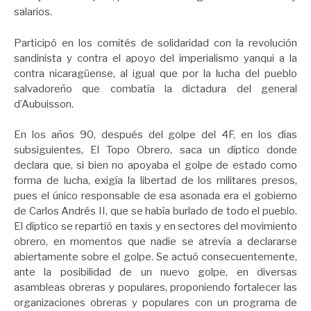
salarios.
Participó en los comités de solidaridad con la revolución
sandinista y contra el apoyo del imperialismo yanqui a la
contra nicaragüense, al igual que por la lucha del pueblo
salvadoreño que combatía la dictadura del general
d’Aubuisson.
En los años 90, después del golpe del 4F, en los días
subsiguientes, El Topo Obrero, saca un díptico donde
declara que, si bien no apoyaba el golpe de estado como
forma de lucha, exigía la libertad de los militares presos,
pues el único responsable de esa asonada era el gobierno
de Carlos Andrés II, que se había burlado de todo el pueblo.
El díptico se repartió en taxis y en sectores del movimiento
obrero, en momentos que nadie se atrevía a declararse
abiertamente sobre el golpe. Se actuó consecuentemente,
ante la posibilidad de un nuevo golpe, en diversas
asambleas obreras y populares, proponiendo fortalecer las
organizaciones obreras y populares con un programa de