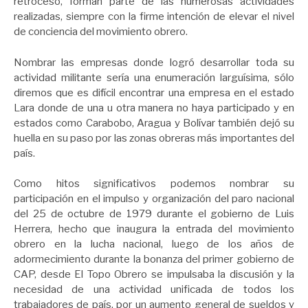
retroceso, forman parte de las numerosas actividades
realizadas, siempre con la firme intención de elevar el nivel
de conciencia del movimiento obrero.
Nombrar las empresas donde logró desarrollar toda su
actividad militante sería una enumeración larguísima, sólo
diremos que es difícil encontrar una empresa en el estado
Lara donde de una u otra manera no haya participado y en
estados como Carabobo, Aragua y Bolívar también dejó su
huella en su paso por las zonas obreras más importantes del
país.
Como hitos significativos podemos nombrar su
participación en el impulso y organización del paro nacional
del 25 de octubre de 1979 durante el gobierno de Luis
Herrera, hecho que inaugura la entrada del movimiento
obrero en la lucha nacional, luego de los años de
adormecimiento durante la bonanza del primer gobierno de
CAP, desde El Topo Obrero se impulsaba la discusión y la
necesidad de una actividad unificada de todos los
trabajadores de país, por un aumento general de sueldos y