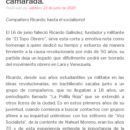
camarada.
Publicado por
admin
el
23 de junio de 2020
Compañero Ricardo, hasta el socialismo!
El 16 de junio falleció Ricardo Galíndez, fundador y militante
de “El Topo Obrero”, sirva esta corta y emotiva nota como
homenaje a quien dedicó su tiempo y esfuerzo de manera
ferviente a la causa revolucionaria por más de 50 años, su
partida deja un legado que difícilmente podrá ser borrado
del movimiento obrero en Lara y Venezuela.
Ricardo, desde sus años estudiantiles ya militaba en las
ideas revolucionarias, en bachillerato sacaba junto a un
grupo de compañeros, que no llegaban a 18 años, un
periodiquito llamado “La Polilla Roja” que se extendió a
otros liceos de la ciudad. Es en estos primeros años de su
juventud, cuando comienza a buscar contactos con grupos
afines a su inquietud uniéndose con los editores de “Voz
Socialista”, de la corriente de Nahuel Moreno, eran los años
70 y de esta experiencia entiende la importancia de la