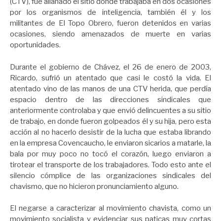
(CTV), fue allanado el sitio donde trabajaba en dos ocasiones
por los organismos de inteligencia, también él y los
militantes de El Topo Obrero, fueron detenidos en varias
ocasiones, siendo amenazados de muerte en varias
oportunidades.
Durante el gobierno de Chávez, el 26 de enero de 2003,
Ricardo, sufrió un atentado que casi le costó la vida. El
atentado vino de las manos de una CTV herida, que perdía
espacio dentro de las direcciones sindicales que
anteriormente controlaba y que envió delincuentes a su sitio
de trabajo, en donde fueron golpeados él y su hija, pero esta
acción al no hacerlo desistir de la lucha que estaba librando
en la empresa Covencaucho, le enviaron sicarios a matarle, la
bala por muy poco no tocó el corazón, luego enviaron a
tirotear el transporte de los trabajadores. Todo esto ante el
silencio cómplice de las organizaciones sindicales del
chavismo, que no hicieron pronunciamiento alguno.
El negarse a caracterizar al movimiento chavista, como un
movimiento socialista y evidenciar sus paticas muy cortas