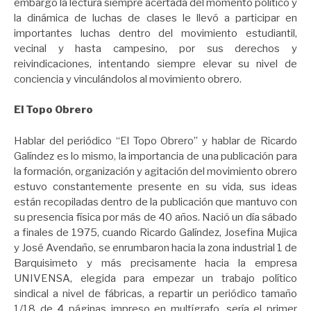
embargo la lectura siempre acertada del momento político y
la dinámica de luchas de clases le llevó a participar en
importantes luchas dentro del movimiento estudiantil,
vecinal y hasta campesino, por sus derechos y
reivindicaciones, intentando siempre elevar su nivel de
conciencia y vinculándolos al movimiento obrero.
El Topo Obrero
Hablar del periódico “El Topo Obrero” y hablar de Ricardo
Galíndez es lo mismo, la importancia de una publicación para
la formación, organización y agitación del movimiento obrero
estuvo constantemente presente en su vida, sus ideas
están recopiladas dentro de la publicación que mantuvo con
su presencia física por más de 40 años. Nació un día sábado
a finales de 1975, cuando Ricardo Galíndez, Josefina Mujica
y José Avendaño, se enrumbaron hacia la zona industrial 1 de
Barquisimeto y más precisamente hacia la empresa
UNIVENSA, elegida para empezar un trabajo político
sindical a nivel de fábricas, a repartir un periódico tamaño
1/18 de 4 páginas impreso en multígrafo, sería el primer