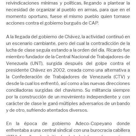
reivindicaciones mínimas y políticas, llegando a plantear la
necesidad de organizar al pueblo en armas, para que en el
momento oportuno, fuese el mismo pueblo quien tomase
acciones contra el gobierno burgués de CAP.
A la llegada del gobierno de Chávez, la actividad continuó en
un escenario cambiante, pero del cual la contradicción de la
lucha de clase seguía estando a la orden del día. Ricardo fue
miembro fundador de la Central Nacional de Trabajadores de
Venezuela (UNT), surgida después del golpe contra el
presidente Chávez en 2002, creada como una alternativa a
la Confederación de Trabajadores de Venezuela (CTV) y
desde la cual los enfrentó, así como a las nuevas direcciones
conciliadoras surgidas del chavismo. Su militancia siempre
por la construcción de un movimiento independiente y con
carácter de clase le ganó múltiples adversarios de un bando
y de otro, sufriendo atentados diversos.
En la época de gobierno Adeco-Copeyano donde
enfrentaba a una central sindical con una burocracia cabillera