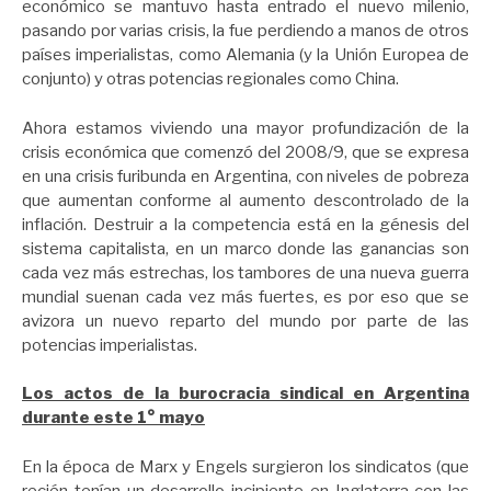
económico se mantuvo hasta entrado el nuevo milenio,
pasando por varias crisis, la fue perdiendo a manos de otros
países imperialistas, como Alemania (y la Unión Europea de
conjunto) y otras potencias regionales como China.
Ahora estamos viviendo una mayor profundización de la
crisis económica que comenzó del 2008/9, que se expresa
en una crisis furibunda en Argentina, con niveles de pobreza
que aumentan conforme al aumento descontrolado de la
inflación. Destruir a la competencia está en la génesis del
sistema capitalista, en un marco donde las ganancias son
cada vez más estrechas, los tambores de una nueva guerra
mundial suenan cada vez más fuertes, es por eso que se
avizora un nuevo reparto del mundo por parte de las
potencias imperialistas.
Los actos de la burocracia sindical en Argentina
durante este 1° mayo
En la época de Marx y Engels surgieron los sindicatos (que
recién tenían un desarrollo incipiente en Inglaterra con las