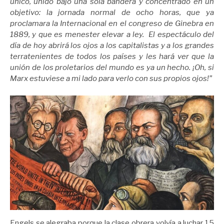
único, unido bajo una sola bandera y concentrado en un
objetivo: la jornada normal de ocho horas, que ya
proclamara la Internacional en el congreso de Ginebra en
1889, y que es menester elevar a ley. El espectáculo del
día de hoy abrirá los ojos a los capitalistas y a los grandes
terratenientes de todos los países y les hará ver que la
unión de los proletarios del mundo es ya un hecho. ¡Oh, si
Marx estuviese a mi lado para verlo con sus propios ojos!”
Engels se alegraba porque la clase obrera volvía a luchar 15