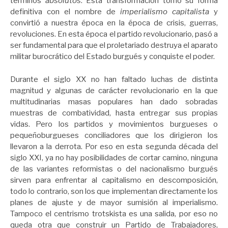
términos
absolutos
. Esta transformación tomó su forma
definitiva con el nombre de
imperialismo capitalista
y
convirtió a nuestra época en la época de crisis, guerras,
revoluciones. En esta época el partido revolucionario, pasó a
ser fundamental para que el proletariado destruya el aparato
militar burocrático del Estado burgués y conquiste el poder.
Durante el siglo XX no han faltado luchas de distinta
magnitud y algunas de carácter revolucionario en la que
multitudinarias masas populares han dado sobradas
muestras de combatividad, hasta entregar sus propias
vidas. Pero los partidos y movimientos burgueses o
pequeñoburgueses conciliadores que los dirigieron los
llevaron a la derrota. Por eso en esta segunda década del
siglo XXI, ya no hay posibilidades de cortar camino, ninguna
de las variantes reformistas o del nacionalismo burgués
sirven para enfrentar al capitalismo en descomposición,
todo lo contrario, son los que implementan directamente los
planes de ajuste y de mayor sumisión al imperialismo.
Tampoco el centrismo trotskista es una salida, por eso no
queda otra que construir un Partido de Trabajadores,