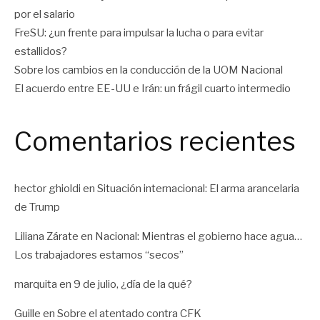
por el salario
FreSU: ¿un frente para impulsar la lucha o para evitar
estallidos?
Sobre los cambios en la conducción de la UOM Nacional
El acuerdo entre EE-UU e Irán: un frágil cuarto intermedio
Comentarios recientes
hector ghioldi
en
Situación internacional: El arma arancelaria
de Trump
Liliana Zárate
en
Nacional: Mientras el gobierno hace agua…
Los trabajadores estamos “secos”
marquita
en
9 de julio, ¿día de la qué?
Guille
en
Sobre el atentado contra CFK