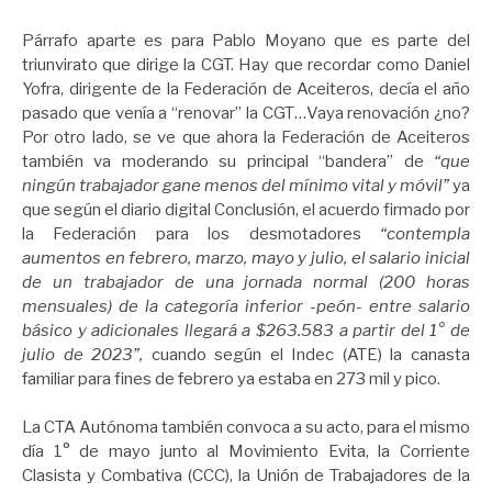
Párrafo aparte es para Pablo Moyano que es parte del
triunvirato que dirige la CGT. Hay que recordar como Daniel
Yofra, dirigente de la Federación de Aceiteros, decía el año
pasado que venía a “renovar” la CGT…Vaya renovación ¿no?
Por otro lado, se ve que ahora la Federación de Aceiteros
también va moderando su principal “bandera” de
“que
ningún trabajador gane menos del mínimo vital y móvil”
ya
que según el diario digital Conclusión, el acuerdo firmado por
la Federación para los desmotadores
“contempla
aumentos en febrero, marzo, mayo y julio, el salario inicial
de un trabajador de una jornada normal (200 horas
mensuales) de la categoría inferior -peón- entre salario
básico y adicionales llegará a $263.583 a partir del 1° de
julio de 2023”,
cuando según el Indec (ATE) la canasta
familiar para fines de febrero ya estaba en 273 mil y pico.
La CTA Autónoma también convoca a su acto, para el mismo
día 1° de mayo junto al Movimiento Evita, la Corriente
Clasista y Combativa (CCC), la Unión de Trabajadores de la