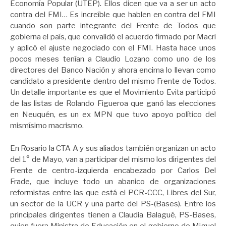
Economía Popular (UTEP). Ellos dicen que va a ser un acto
contra del FMI… Es increíble que hablen en contra del FMI
cuando son parte integrante del Frente de Todos que
gobierna el país, que convalidó el acuerdo firmado por Macri
y aplicó el ajuste negociado con el FMI. Hasta hace unos
pocos meses tenían a Claudio Lozano como uno de los
directores del Banco Nación y ahora encima lo llevan como
candidato a presidente dentro del mismo Frente de Todos.
Un detalle importante es que el Movimiento Evita participó
de las listas de Rolando Figueroa que ganó las elecciones
en Neuquén, es un ex MPN que tuvo apoyo político del
mismísimo macrismo.
En Rosario la CTA A y sus aliados también organizan un acto
del 1° de Mayo, van a participar del mismo los dirigentes del
Frente de centro-izquierda encabezado por Carlos Del
Frade, que incluye todo un abanico de organizaciones
reformistas entre las que está el PCR-CCC, Libres del Sur,
un sector de la UCR y una parte del PS-(Bases). Entre los
principales dirigentes tienen a Claudia Balagué, PS-Bases,
quien fuera Ministra de Educación en el gobierno de Miguel