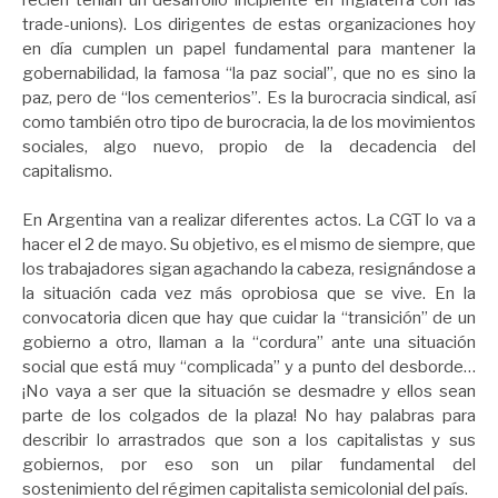
trade-unions). Los dirigentes de estas organizaciones hoy
en día cumplen un papel fundamental para mantener la
gobernabilidad, la famosa “la paz social”, que no es sino la
paz, pero de “los cementerios”. Es la burocracia sindical, así
como también otro tipo de burocracia, la de los movimientos
sociales, algo nuevo, propio de la decadencia del
capitalismo.
En Argentina van a realizar diferentes actos. La CGT lo va a
hacer el 2 de mayo. Su objetivo, es el mismo de siempre, que
los trabajadores sigan agachando la cabeza, resignándose a
la situación cada vez más oprobiosa que se vive. En la
convocatoria dicen que hay que cuidar la “transición” de un
gobierno a otro, llaman a la “cordura” ante una situación
social que está muy “complicada” y a punto del desborde…
¡No vaya a ser que la situación se desmadre y ellos sean
parte de los colgados de la plaza! No hay palabras para
describir lo arrastrados que son a los capitalistas y sus
gobiernos, por eso son un pilar fundamental del
sostenimiento del régimen capitalista semicolonial del país.