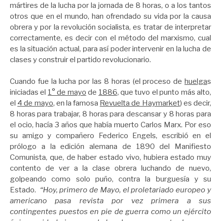
mártires de la lucha por la jornada de 8 horas, o a los tantos
otros que en el mundo, han ofrendado su vida por la causa
obrera y por la revolución socialista, es tratar de interpretar
correctamente, es decir con el método del marxismo, cual
es la situación actual, para así poder intervenir en la lucha de
clases y construir el partido revolucionario.
Cuando fue la lucha por las 8 horas (el proceso de
huelga
s
iniciadas el
1° de mayo
de
1886
, que tuvo el punto más alto,
el
4 de mayo
, en la famosa
Revuelta de Haymarket
) es decir,
8 horas para trabajar, 8 horas para descansar y 8 horas para
el ocio, hacía 3 años que había muerto Carlos Marx. Por eso
su amigo y compañero Federico Engels, escribió en el
prólogo a la edición alemana de 1890 del Manifiesto
Comunista, que, de haber estado vivo, hubiera estado muy
contento de ver a la clase obrera luchando de nuevo,
golpeando como solo puño, contra la burguesía y su
Estado.
“Hoy, primero de Mayo, el proletariado europeo y
americano pasa revista por vez primera a sus
contingentes puestos en pie de guerra como un ejército