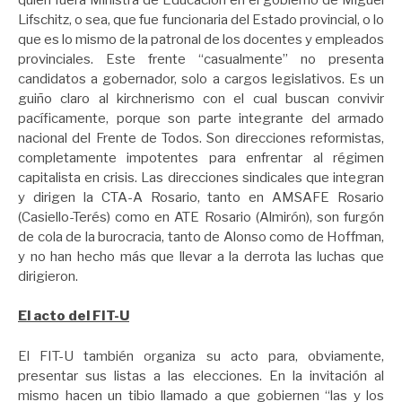
Lifschitz, o sea, que fue funcionaria del Estado provincial, o lo
que es lo mismo de la patronal de los docentes y empleados
provinciales. Este frente “casualmente” no presenta
candidatos a gobernador, solo a cargos legislativos. Es un
guiño claro al kirchnerismo con el cual buscan convivir
pacíficamente, porque son parte integrante del armado
nacional del Frente de Todos. Son direcciones reformistas,
completamente impotentes para enfrentar al régimen
capitalista en crisis. Las direcciones sindicales que integran
y dirigen la CTA-A Rosario, tanto en AMSAFE Rosario
(Casiello-Terés) como en ATE Rosario (Almirón), son furgón
de cola de la burocracia, tanto de Alonso como de Hoffman,
y no han hecho más que llevar a la derrota las luchas que
dirigieron.
El acto del FIT-U
El FIT-U también organiza su acto para, obviamente,
presentar sus listas a las elecciones. En la invitación al
mismo hacen un tibio llamado a que gobiernen “las y los