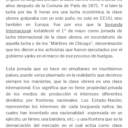
años después de la Comuna de París de 1871. Y si bien la
lucha por las 8 horas era una lucha económica, la clase
obrera golpeaba con un solo puño, no solo en EEUU, sino
también en Europa. Fue por eso que la
Segunda
Internaciona
l, estableció el 1º de mayo como jornada de
lucha internacional de la clase obrera, en recordatorio de
aquella lucha y de los “Mártires de Chicago”, denominación
que les dieron a los activistas que fueron ejecutados por el
gobierno yanky en el marco de ese proceso de huelgas.
Esta jornada que se hace en simultaneo en muchísimos
países, puede verse plasmado en la realidad lo que decimos
siempre los marxistas, que la clase obrera es una clase
internacional. Eso significa que no tiene propiedad privada
de los medios de producción ni intereses diferentes
divididos por fronteras nacionales. Los Estado-Nación,
representan los intereses de cada burguesía nativa, las
cuales han inventado una nacionalidad -expresada en un
ejército, un himno, una bandera, etc.- y una frontera que es la
demarcación del mercado en el cual actúa como clase