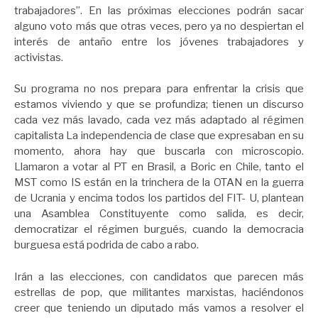
trabajadores”. En las próximas elecciones podrán sacar
alguno voto más que otras veces, pero ya no despiertan el
interés de antaño entre los jóvenes trabajadores y
activistas.
Su programa no nos prepara para enfrentar la crisis que
estamos viviendo y que se profundiza; tienen un discurso
cada vez más lavado, cada vez más adaptado al régimen
capitalista La independencia de clase que expresaban en su
momento, ahora hay que buscarla con microscopio.
Llamaron a votar al PT en Brasil, a Boric en Chile, tanto el
MST como IS están en la trinchera de la OTAN en la guerra
de Ucrania y encima todos los partidos del FIT- U, plantean
una Asamblea Constituyente como salida, es decir,
democratizar el régimen burgués, cuando la democracia
burguesa está podrida de cabo a rabo.
Irán a las elecciones, con candidatos que parecen más
estrellas de pop, que militantes marxistas, haciéndonos
creer que teniendo un diputado más vamos a resolver el