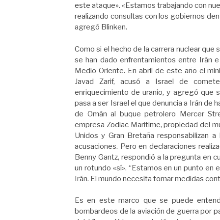
este ataque». «Estamos trabajando con nue
realizando consultas con los gobiernos den
agregó Blinken.
Como si el hecho de la carrera nuclear que s
se han dado enfrentamientos entre Irán 
Medio Oriente. En abril de este año el mi
Javad Zarif, acusó a Israel de comet
enriquecimiento de uranio, y agregó que 
pasa a ser Israel el que denuncia a Irán de
de Omán al buque petrolero Mercer Stre
empresa Zodiac Maritime, propiedad del mult
Unidos y Gran Bretaña responsabilizan a 
acusaciones. Pero en declaraciones realiza
Benny Gantz, respondió a la pregunta en cu
un rotundo «sí». “Estamos en un punto en 
Irán. El mundo necesita tomar medidas contr
Es en este marco que se puede entender
bombardeos de la aviación de guerra por part