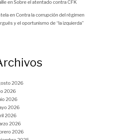
ille
en
Sobre el atentado contra CFK
tela
en
Contra la corrupción del régimen
rgués y el oportunismo de “la izquierda”
Archivos
gosto 2026
lio 2026
nio 2026
ayo 2026
ril 2026
arzo 2026
brero 2026
ciembre 2025