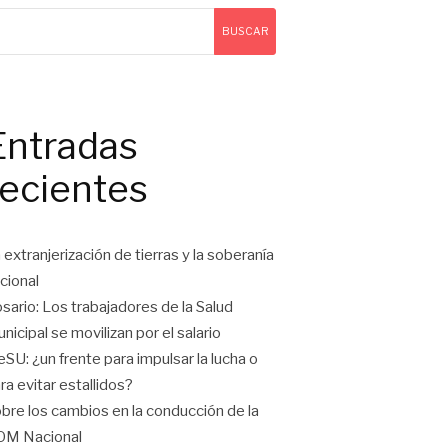
BUSCAR
Entradas
recientes
 extranjerización de tierras y la soberanía
cional
sario: Los trabajadores de la Salud
nicipal se movilizan por el salario
eSU: ¿un frente para impulsar la lucha o
ra evitar estallidos?
bre los cambios en la conducción de la
OM Nacional