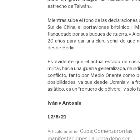
estrecho de Taiwán».
Mientras sube el tono de las declaraciones 
Sur de China, el portaviones británico HM
flanqueado por sus buques de guerra, y Ale
20 años para dar una clara señal de que no
desde Berlín.
Es evidente que el actual estado de crisi
militar, hacia una guerra generalizada, mun
conflicto, tanto por Medio Oriente como po
posibilidades, ya que desde Ucrania y la f
asiático, es un “reguero de pólvora” y solo 
Iván y Antonio
12/8/21
Seguir
Cuba: Comenzaron las
Artículo anterior
manifestaciones La lucha debe ser