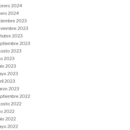
brero 2024
nero 2024
ciembre 2023
oviembre 2023
tubre 2023
ptiembre 2023
gosto 2023
lio 2023
nio 2023
ayo 2023
ril 2023
arzo 2023
ptiembre 2022
gosto 2022
lio 2022
nio 2022
ayo 2022