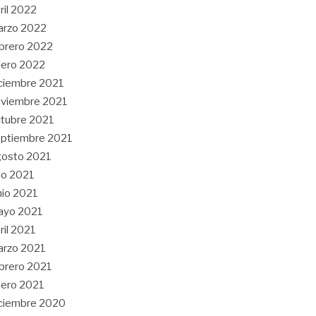
ril 2022
arzo 2022
brero 2022
ero 2022
ciembre 2021
viembre 2021
tubre 2021
ptiembre 2021
gosto 2021
lio 2021
nio 2021
ayo 2021
ril 2021
arzo 2021
brero 2021
ero 2021
ciembre 2020