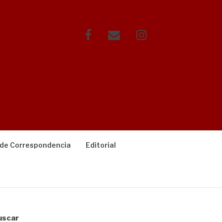
Facebook
Correo
Instagram
electrónico
 de Correspondencia
Editorial
uscar