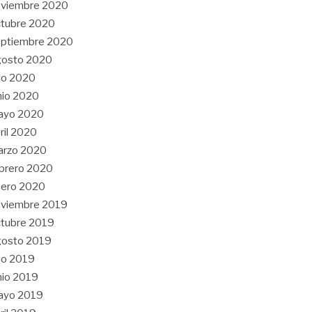
oviembre 2020
tubre 2020
eptiembre 2020
gosto 2020
lio 2020
nio 2020
ayo 2020
ril 2020
arzo 2020
brero 2020
nero 2020
oviembre 2019
tubre 2019
gosto 2019
lio 2019
nio 2019
ayo 2019