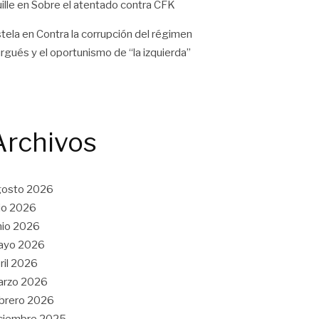
ille
en
Sobre el atentado contra CFK
tela
en
Contra la corrupción del régimen
rgués y el oportunismo de “la izquierda”
Archivos
gosto 2026
lio 2026
nio 2026
ayo 2026
ril 2026
arzo 2026
brero 2026
ciembre 2025