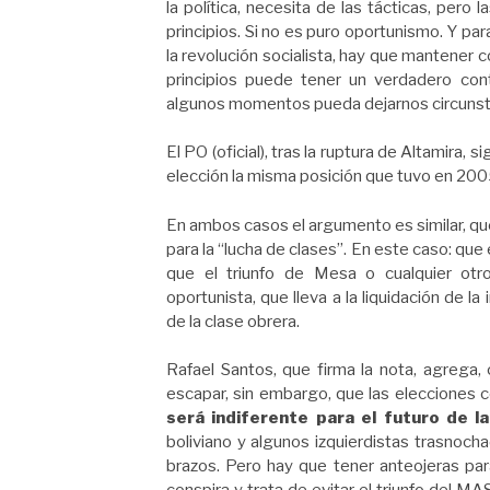
la política, necesita de las tácticas, pero
principios. Si no es puro oportunismo. Y par
la revolución socialista, hay que mantener 
principios puede tener un verdadero con
algunos momentos pueda dejarnos circunst
El PO (oficial), tras la ruptura de Altamira,
elección la misma posición que tuvo en 200
En ambos casos el argumento es similar, qu
para la “lucha de clases”. En este caso: que 
que el triunfo de Mesa o cualquier otro
oportunista, que lleva a la liquidación de l
de la clase obrera.
Rafael Santos, que firma la nota, agrega,
escapar, sin embargo, que las elecciones co
será indiferente para el futuro de l
boliviano y algunos izquierdistas trasnoch
brazos. Pero hay que tener anteojeras para