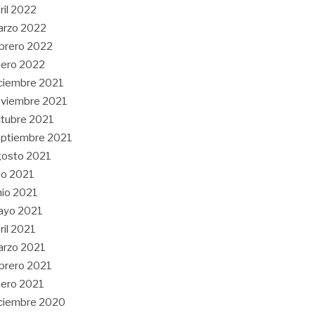
ril 2022
arzo 2022
brero 2022
ero 2022
ciembre 2021
viembre 2021
tubre 2021
ptiembre 2021
gosto 2021
lio 2021
nio 2021
ayo 2021
ril 2021
arzo 2021
brero 2021
ero 2021
ciembre 2020