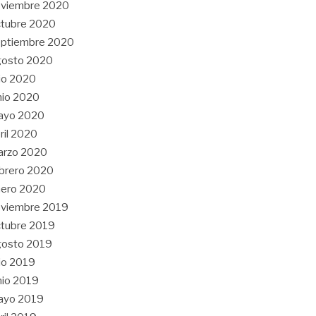
oviembre 2020
tubre 2020
eptiembre 2020
gosto 2020
lio 2020
nio 2020
ayo 2020
ril 2020
arzo 2020
brero 2020
nero 2020
oviembre 2019
tubre 2019
gosto 2019
lio 2019
nio 2019
ayo 2019