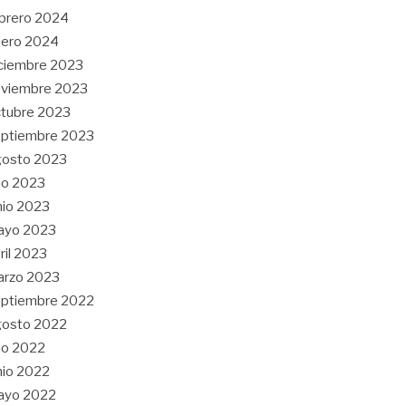
brero 2024
nero 2024
ciembre 2023
oviembre 2023
tubre 2023
ptiembre 2023
gosto 2023
lio 2023
nio 2023
ayo 2023
ril 2023
arzo 2023
ptiembre 2022
gosto 2022
lio 2022
nio 2022
ayo 2022