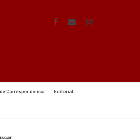
Facebook
Correo
Instagram
electrónico
 de Correspondencia
Editorial
uscar