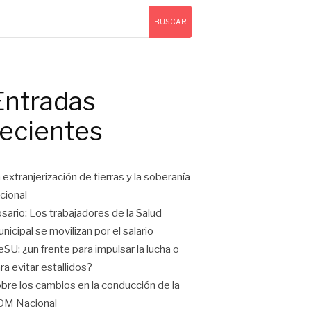
BUSCAR
Entradas
recientes
 extranjerización de tierras y la soberanía
cional
sario: Los trabajadores de la Salud
nicipal se movilizan por el salario
eSU: ¿un frente para impulsar la lucha o
ra evitar estallidos?
bre los cambios en la conducción de la
OM Nacional